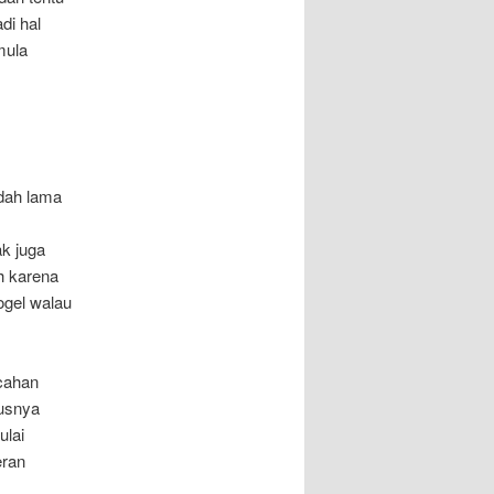
di hal
mula
udah lama
k juga
h karena
ogel walau
ecahan
susnya
ulai
eran