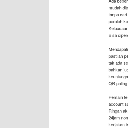
Ada beber
mudah dite
tanpa car
peroleh k
Keluasaan
Bisa dipe
Mendapati
pastilah p
tak ada s
bahkan jug
keuntunga
QR paling 
Pemain ter
account s
Ringan ak
24jam non 
kerjakan t