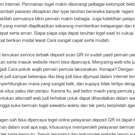
lam internet. Permainan togel makin disenangi pelbagai kelompok bett
tambah pasaran disiapkan dan type taruhan beraneka banyak ragam
astilah semuanya bikin pemain makin bahagia. Juga kelebihan pela
R yang meriah diaplikasikan sekarang memberikan kelapangan dan 
cepat serta aman. Siapa-siapa saja dapat taruhan togel saat ini cuku
pat berikan modal lewat Cara sangat cepat serta mudah.
 temukan service terbaik deposit scan QR ini sudah pasti pemain pe
n serta masuk website resmi bisa dipercaya. Menyaring web-site ju
 jadi Cara pokok wajib pemain pemula laksanakan. Kenapa? Dengan
 judi sampai beberapa ribu blog judi bisa dijumpai dalam internet te
perhitungkan mana yang sangat baik, dan supaya tidak tertipu den
e situs palsu dan penipu. Karena itu, jadi bettor masih yang pemula 
 tentukan alternatif web judi terhebat untuk dapat dihandalkan dalam w
ngga suka bermain togel sewaktu-waktu dan tak perlu berpindah agen
gen sah bisa dipercaya togel online pelayanan deposit QR ini dapat 
man dalam soal apa saja, khususnya memperoleh pelayanan bermain
et serta bermutu. Servis terunggul dan terkomplet website resmi su