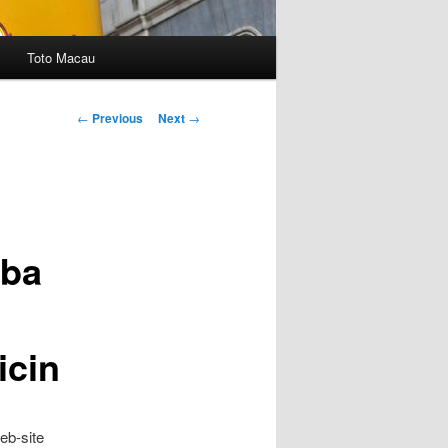
Toto Macau
Post
←
Previous
Next
→
navigation
O
oba
icin
eb-site