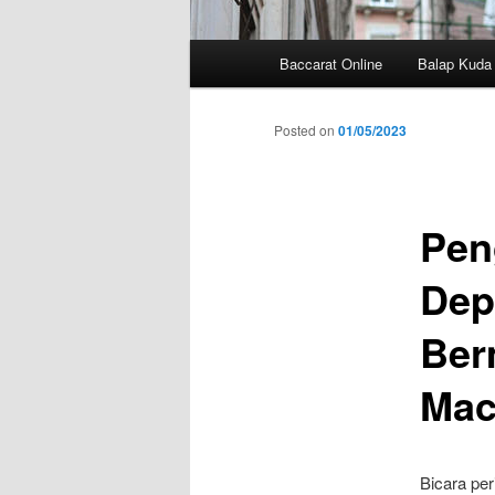
Main
Baccarat Online
Balap Kuda
menu
Posted on
01/05/2023
Pen
Dep
Ber
Mac
Bicara per