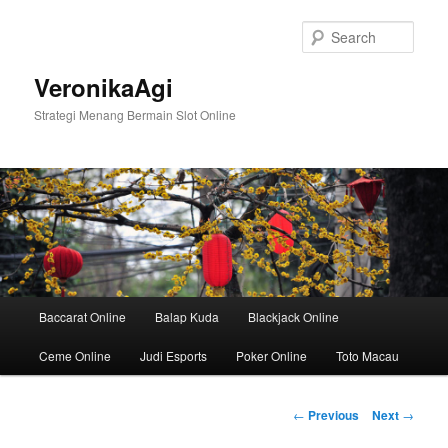
Skip
to
Sear
primary
content
VeronikaAgi
Strategi Menang Bermain Slot Online
Main
Baccarat Online
Balap Kuda
Blackjack Online
menu
Ceme Online
Judi Esports
Poker Online
Toto Macau
Post
←
Previous
Next
→
navigation