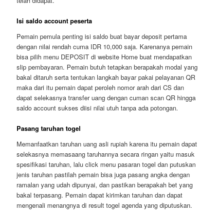
telah didapat.
Isi saldo account peserta
Pemain pemula penting isi saldo buat bayar deposit pertama
dengan nilai rendah cuma IDR 10,000 saja. Karenanya pemain
bisa pilih menu DEPOSIT di website Home buat mendapatkan
slip pembayaran. Pemain butuh tetapkan berapakah modal yang
bakal ditaruh serta tentukan langkah bayar pakai pelayanan QR
maka dari itu pemain dapat peroleh nomor arah dari CS dan
dapat selekasnya transfer uang dengan cuman scan QR hingga
saldo account sukses diisi nilai utuh tanpa ada potongan.
Pasang taruhan togel
Memanfaatkan taruhan uang asli rupiah karena itu pemain dapat
selekasnya memasaang taruhannya secara ringan yaitu masuk
spesifikasi taruhan, lalu click menu pasaran togel dan putuskan
jenis taruhan pastilah pemain bisa juga pasang angka dengan
ramalan yang udah dipunyai, dan pastikan berapakah bet yang
bakal terpasang. Pemain dapat kirimkan taruhan dan dapat
mengenali menangnya di result togel agenda yang diputuskan.