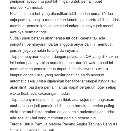
penipuan apapun itu pastilah ringan untuk pemain buat
memberikan modal.
Nilai minimum bet yang dipastikan lebih rendah cuma 10 ribu
saja pastinya begitu memberikan keuntungan serta lebih irit tidak
membuat pemain kebingungan keluarkan uangnya jadi modal
awalnya bermain togel.
Sudah pasti betaruh akan terasa irit cost karena tak ada
pungutan pembayaran daftar anggota anyar dan ini membuat
pemain juga semakin tenang dan nyaman.
Tiap pembayaran deposit dengan pelayanan QR yang dilkaukan
ini lantas pastinya bisa semakin cepat dan irit waktu pasti ini
memudahkan pemain terus dapat isi saldo sewaktu-waktu
biarpun dengan nilai yang sedikit pastilah saldo account
automatic selalu bisa dijalankan benar-benar simpel hingga tak
akan limit, pastinya pemain lantas dapat bertaruuh togel setiap
waktu tidak ada kekurangan modal.
Tiap-tiap bayar deposit ini juga tidak ada wujud pemangkasan
cost aapapun jadi pemain lebih ringan temukan service paling
efektif betaruh bisa taruhan dengan lebih maksimal pasti tidak
ada sesuatu hal yang membuat pemain berasa rugi.
Tutorial Untuk Pemula Metode Pasang Angka Taruhan Uang Asli
Situs BO Deposit QR Sah