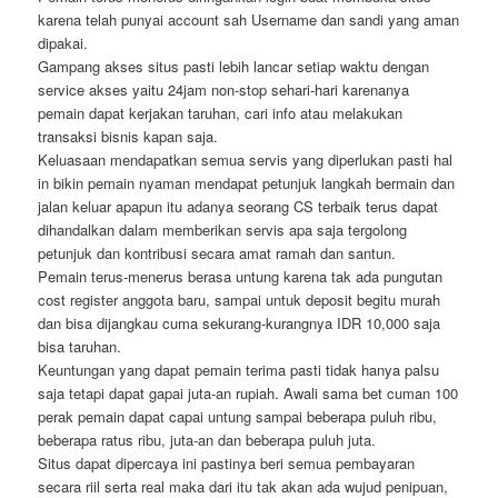
karena telah punyai account sah Username dan sandi yang aman
dipakai.
Gampang akses situs pasti lebih lancar setiap waktu dengan
service akses yaitu 24jam non-stop sehari-hari karenanya
pemain dapat kerjakan taruhan, cari info atau melakukan
transaksi bisnis kapan saja.
Keluasaan mendapatkan semua servis yang diperlukan pasti hal
in bikin pemain nyaman mendapat petunjuk langkah bermain dan
jalan keluar apapun itu adanya seorang CS terbaik terus dapat
dihandalkan dalam memberikan servis apa saja tergolong
petunjuk dan kontribusi secara amat ramah dan santun.
Pemain terus-menerus berasa untung karena tak ada pungutan
cost register anggota baru, sampai untuk deposit begitu murah
dan bisa dijangkau cuma sekurang-kurangnya IDR 10,000 saja
bisa taruhan.
Keuntungan yang dapat pemain terima pasti tidak hanya palsu
saja tetapi dapat gapai juta-an rupiah. Awali sama bet cuman 100
perak pemain dapat capai untung sampai beberapa puluh ribu,
beberapa ratus ribu, juta-an dan beberapa puluh juta.
Situs dapat dipercaya ini pastinya beri semua pembayaran
secara riil serta real maka dari itu tak akan ada wujud penipuan,