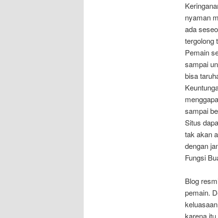
Keringana
nyaman men
ada seseor
tergolong 
Pemain sel
sampai un
bisa taruh
Keuntunga
menggapai
sampai beb
Situs dapa
tak akan a
dengan jan
Fungsi Bua
Blog resm
pemain. D
keluasaan
karena it