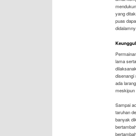
mendukung
yang dita
puas dapa
didalamny
Keunggula
Permainan 
lama serta
dilaksana
disenangi
ada laran
meskipun 
Sampai ada
taruhan d
banyak dik
bertambah
bertambah 