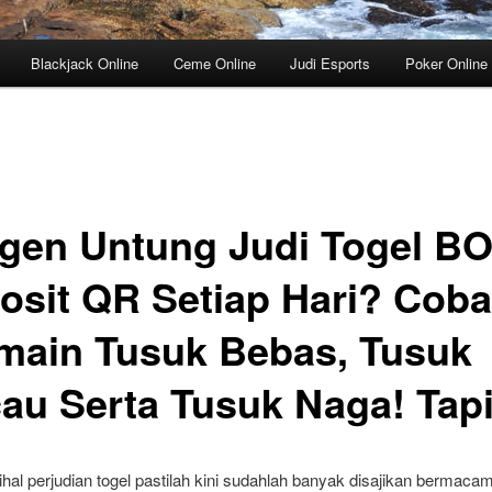
Blackjack Online
Ceme Online
Judi Esports
Poker Online
gen Untung Judi Togel B
osit QR Setiap Hari? Coba
main Tusuk Bebas, Tusuk
au Serta Tusuk Naga! Tap
ihal perjudian togel pastilah kini sudahlah banyak disajikan bermaca