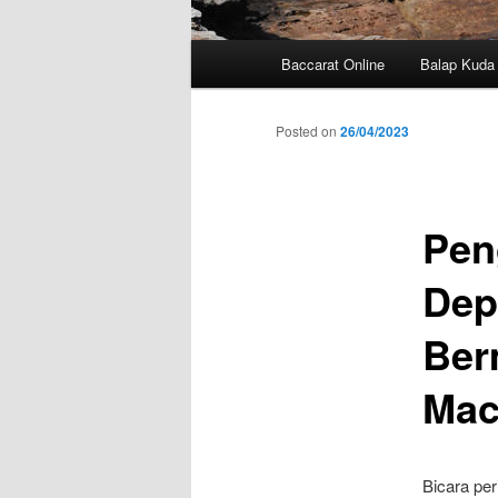
Main
Baccarat Online
Balap Kuda
menu
Posted on
26/04/2023
Pen
Dep
Ber
Mac
Bicara per