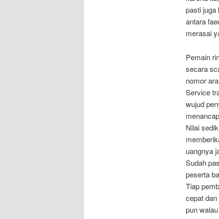
pasti juga
antara fae
merasai y
Pemain ri
secara sca
nomor arah
Service tr
wujud pen
menancap
Nilai sedi
memberika
uangnya ja
Sudah past
peserta b
Tiap pemba
cepat dan 
pun walau 