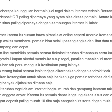
eberapa keunggulan bermain judi togel dalam internet terlebih Bersa
eposit QR paling dipercaya yang nyata bisa dirasa pemain. Antara 
ne situs paling dipercaya dengan sambungan internet ini ialah:
rnet karena itu cuman bawa piranti alat online seperti Android keman
ap waktu membantu pemain bisa selalu pasang angka dan lihat data t
mpang dan cepat.
n-line membikin pemain berasa fleksibel taruhan dimanapun serta k
getahui kapan skedul membuka tutup togel, pastilah masalah ini me
ruhan tak perlu mengusik kesibukan yang lainnya.
erang bakal berasa lebih terjaga dikarenakan dengan android tidak
an kesangsian untuk siapa saja bahkan juga pemain terbebas dari
g banyak dijalankan dimana saja.
taruhan togel dalam internet begitu murah dan gampang lantaran tak
n anggota anyar. Karena itu pemain dapat langsung akses situs dan 
ar deposit paling murah 10 ribu saja sangatlah irit serta ringan mulai