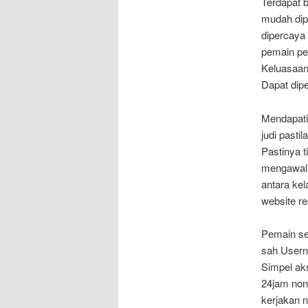
Terdapat 
mudah dip
dipercaya 
pemain pe
Keluasaan
Dapat dip
Mendapati
judi past
Pastinya 
mengawali
antara ke
website re
Pemain sel
sah Usern
Simpel ak
24jam non-
kerjakan n