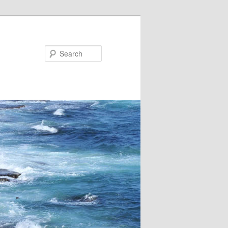
Search