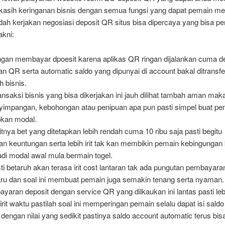
 kasih keringanan bisnis dengan semua fungsi yang dapat pemain mer
dah kerjakan negosiasi deposit QR situs bisa dipercaya yang bisa p
akni:
ngan membayar dpoesit karena aplikas QR ringan dijalankan cuma 
n QR serta automatic saldo yang dipunyai di account bakal ditransfe
 bisnis.
ansaksi bisnis yang bisa dikerjakan ini jauh dilihat tambah aman mak
yimpangan, kebohongan atau penipuan apa pun pasti simpel buat pe
kan modal.
kitnya bet yang ditetapkan lebih rendah cuma 10 ribu saja pasti begitu
n keuntungan serta lebih irit tak kan membikin pemain kebingungan
di modal awal mula bermain togel.
i betaruh akan terasa irit cost lantaran tak ada pungutan pembayaran
aru dan soal ini membuat pemain juga semakin tenang serta nyaman.
yaran deposit dengan service QR yang dilkaukan ini lantas pasti leb
irit waktu pastilah soal ini memperingan pemain selalu dapat isi sald
dengan nilai yang sedikit pastinya saldo account automatic terus bis