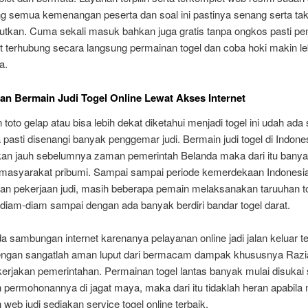
 semua kemenangan peserta dan soal ini pastinya senang serta tak 
kutkan. Cuma sekali masuk bahkan juga gratis tanpa ongkos pasti p
t terhubung secara langsung permainan togel dan coba hoki makin le
a.
n Bermain Judi Togel Online Lewat Akses Internet
toto gelap atau bisa lebih dekat diketahui menjadi togel ini udah ada
 pasti disenangi banyak penggemar judi. Bermain judi togel di Indone
kan jauh sebelumnya zaman pemerintah Belanda maka dari itu banya
 masyarakat pribumi. Sampai sampai periode kemerdekaan Indonesi
gan pekerjaan judi, masih beberapa pemain melaksanakan taruuhan t
diam-diam sampai dengan ada banyak berdiri bandar togel darat.
 sambungan internet karenanya pelayanan online jadi jalan keluar te
engan sangatlah aman luput dari bermacam dampak khususnya Razi
erjakan pemerintahan. Permainan togel lantas banyak mulai disukai s
 permohonannya di jagat maya, maka dari itu tidaklah heran apabila
web judi sediakan service togel online terbaik.