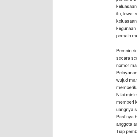
keluasaan
itu, lewat
keluasaan
kegunaan k
pemain mer
Pemain ri
secara sca
nomor mak
Pelayanan 
wujud mani
memberik
Nilai mini
memberi k
uangnya s
Pastinya b
anggota a
Tiap pemba