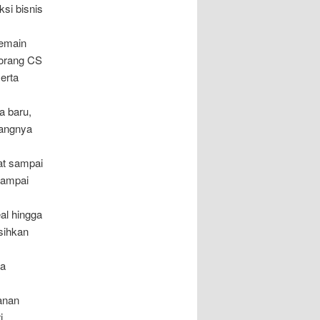
ksi bisnis
pemain
 orang CS
erta
a baru,
rangnya
at sampai
sampai
eal hingga
sihkan
ya
anan
i