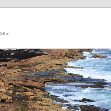
Online