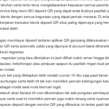
 taruhan serta tentu terus mengedepankan kepuasan semua peserta
 service blog resmi BO deposit QR yang dapat anda ikutinya pastilah 
 bisnis dengan semua kegunaan yang dapat pemain merasai. Di anta
erjakan transaksi bisnis deposit QR situs paling dipercaya yang he
asai ialah:
ngan membayar dpoesit lantaran aplikas QR gampang dilaksanakan
n QR serta automatic saldo yang dipunyai di account bakal ditransfe
sud negosiasi.
negosiasi yang bisa dikerjakan ini jauh dilihat makin aman hingga ti
pulasi, kebohongan atau penipuan apapun itu pastilah ringan buat p
an modal.
mum bet yang ditetapkan lebih rendah cuman 10 ribu saja pasti benar
euntungan serta lebih irit tak kan membikin pemain kebingungan kel
ebagai modal awal mula bermain togel.
etaruh akan berasa irit cost dikarenakan tak ada pungutan pembayar
nyar serta soal ini membikin pemain juga makin tenang serta nyaman
yaran deposit dengan service QR yang dilkaukan ini lantas pasti leb