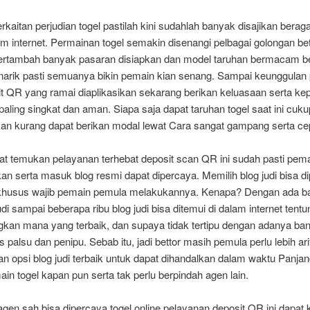
rkaitan perjudian togel pastilah kini sudahlah banyak disajikan bera
lam internet. Permainan togel semakin disenangi pelbagai golongan bet
bertambah banyak pasaran disiapkan dan model taruhan bermacam 
arik pasti semuanya bikin pemain kian senang. Sampai keunggulan
t QR yang ramai diaplikasikan sekarang berikan keluasaan serta k
paling singkat dan aman. Siapa saja dapat taruhan togel saat ini cuku
an kurang dapat berikan modal lewat Cara sangat gampang serta ce
at temukan pelayanan terhebat deposit scan QR ini sudah pasti pema
n serta masuk blog resmi dapat dipercaya. Memilih blog judi bisa d
 khusus wajib pemain pemula melakukannya. Kenapa? Dengan ada 
udi sampai beberapa ribu blog judi bisa ditemui di dalam internet tentu
gkan mana yang terbaik, dan supaya tidak tertipu dengan adanya ba
s palsu dan penipu. Sebab itu, jadi bettor masih pemula perlu lebih ari
 opsi blog judi terbaik untuk dapat dihandalkan dalam waktu Panjan
in togel kapan pun serta tak perlu berpindah agen lain.
gen sah bisa dipercaya togel online pelayanan deposit QR ini dapat 