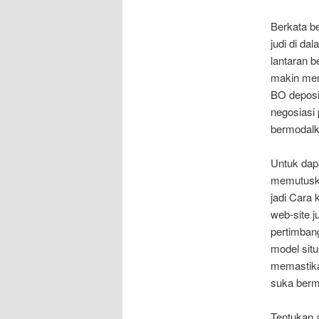
Berkata be
judi di da
lantaran 
makin men
BO deposi
negosiasi 
bermodalk
Untuk dap
memutuska
jadi Cara
web-site j
pertimban
model situ
memastikan
suka berma
Tentukan a