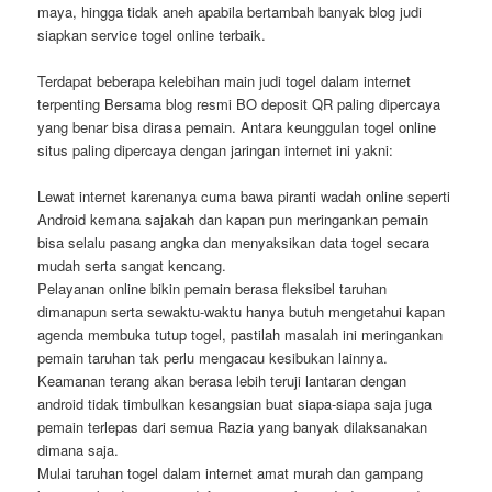
maya, hingga tidak aneh apabila bertambah banyak blog judi
siapkan service togel online terbaik.
Terdapat beberapa kelebihan main judi togel dalam internet
terpenting Bersama blog resmi BO deposit QR paling dipercaya
yang benar bisa dirasa pemain. Antara keunggulan togel online
situs paling dipercaya dengan jaringan internet ini yakni:
Lewat internet karenanya cuma bawa piranti wadah online seperti
Android kemana sajakah dan kapan pun meringankan pemain
bisa selalu pasang angka dan menyaksikan data togel secara
mudah serta sangat kencang.
Pelayanan online bikin pemain berasa fleksibel taruhan
dimanapun serta sewaktu-waktu hanya butuh mengetahui kapan
agenda membuka tutup togel, pastilah masalah ini meringankan
pemain taruhan tak perlu mengacau kesibukan lainnya.
Keamanan terang akan berasa lebih teruji lantaran dengan
android tidak timbulkan kesangsian buat siapa-siapa saja juga
pemain terlepas dari semua Razia yang banyak dilaksanakan
dimana saja.
Mulai taruhan togel dalam internet amat murah dan gampang