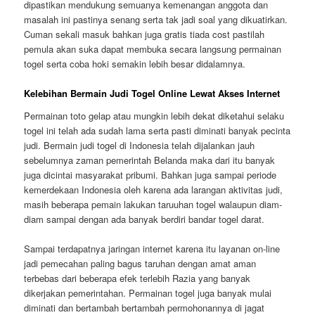
dipastikan mendukung semuanya kemenangan anggota dan
masalah ini pastinya senang serta tak jadi soal yang dikuatirkan.
Cuman sekali masuk bahkan juga gratis tiada cost pastilah
pemula akan suka dapat membuka secara langsung permainan
togel serta coba hoki semakin lebih besar didalamnya.
Kelebihan Bermain Judi Togel Online Lewat Akses Internet
Permainan toto gelap atau mungkin lebih dekat diketahui selaku
togel ini telah ada sudah lama serta pasti diminati banyak pecinta
judi. Bermain judi togel di Indonesia telah dijalankan jauh
sebelumnya zaman pemerintah Belanda maka dari itu banyak
juga dicintai masyarakat pribumi. Bahkan juga sampai periode
kemerdekaan Indonesia oleh karena ada larangan aktivitas judi,
masih beberapa pemain lakukan taruuhan togel walaupun diam-
diam sampai dengan ada banyak berdiri bandar togel darat.
Sampai terdapatnya jaringan internet karena itu layanan on-line
jadi pemecahan paling bagus taruhan dengan amat aman
terbebas dari beberapa efek terlebih Razia yang banyak
dikerjakan pemerintahan. Permainan togel juga banyak mulai
diminati dan bertambah bertambah permohonannya di jagat