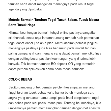
taruhan serta dapat mengenali menangnya pada result togel
agenda yang diputuskan.
Metode Bermain Taruhan Togel Tusuk Bebas, Tusuk Macau
Serta Tusuk Naga
Nikmati keuntungan bermain tohgel online pastinya sangatlah
dikehendaki siapa saja lantaran untung tumpah ruah permainan
togel dapat capai juta-an rupiah. Memudahkan pemain jangkau
menangnya pastinya juga bisa bertaruuh pada model taruhan
paling gampang ringan menang yang dapat pemain mengikutinya
dengan betting besar pastilah keuntungan yang diterima lebih
banyak. Trik bermain taruhan BO deposit QR yang termudah
dapat pemain aplikasikan sama pada model taruhan:
COLOK BEBAS
Begitu gampang untuk pemain peroleh kesempatan menang
tinggi taruhan tusuk bebas yaitu hanya butuh menduga satu
angka yang tercantum atau tampil pada hasil pengeluaran togel
dan bebas pada sisi posisi mana pun. Tentang hal misalnya, bila
umpamanya pemain memasangkan taruhan dengan bet spesifik