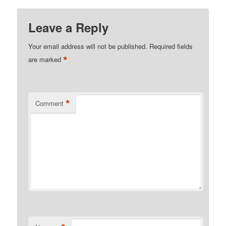
Leave a Reply
Your email address will not be published.
Required fields
*
are marked
*
Comment