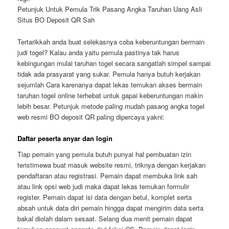
Petunjuk Untuk Pemula Trik Pasang Angka Taruhan Uang Asli
Situs BO Deposit QR Sah
Tertarikkah anda buat selekasnya coba keberuntungan bermain
judi togel? Kalau anda yaitu pemula pastinya tak harus
kebingungan mulai taruhan togel secara sangatlah simpel sampai
tidak ada prasyarat yang sukar. Pemula hanya butuh kerjakan
sejumlah Cara karenanya dapat lekas temukan akses bermain
taruhan togel online terhebat untuk gapai keberuntungan makin
lebih besar. Petunjuk metode paling mudah pasang angka togel
web resmi BO deposit QR paling dipercaya yakni:
Daftar peserta anyar dan login
Tiap pemain yang pemula butuh punyai hal pembuatan izin
teristimewa buat masuk website resmi, triknya dengan kerjakan
pendaftaran atau registrasi. Pemain dapat membuka link sah
atau link opsi web judi maka dapat lekas temukan formulir
register. Pemain dapat isi data dengan betul, komplet serta
absah untuk data diri pemain hingga dapat mengirim data serta
bakal diolah dalam sesaat. Selang dua menit pemain dapat