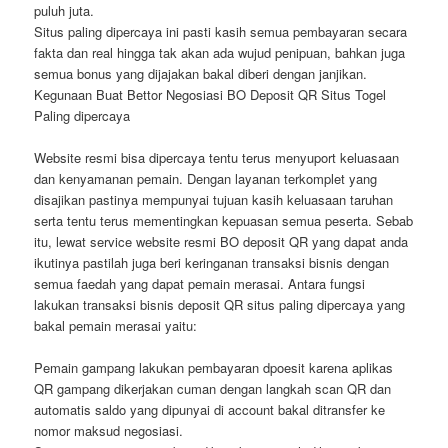
puluh juta.
Situs paling dipercaya ini pasti kasih semua pembayaran secara
fakta dan real hingga tak akan ada wujud penipuan, bahkan juga
semua bonus yang dijajakan bakal diberi dengan janjikan.
Kegunaan Buat Bettor Negosiasi BO Deposit QR Situs Togel
Paling dipercaya
Website resmi bisa dipercaya tentu terus menyuport keluasaan
dan kenyamanan pemain. Dengan layanan terkomplet yang
disajikan pastinya mempunyai tujuan kasih keluasaan taruhan
serta tentu terus mementingkan kepuasan semua peserta. Sebab
itu, lewat service website resmi BO deposit QR yang dapat anda
ikutinya pastilah juga beri keringanan transaksi bisnis dengan
semua faedah yang dapat pemain merasai. Antara fungsi
lakukan transaksi bisnis deposit QR situs paling dipercaya yang
bakal pemain merasai yaitu:
Pemain gampang lakukan pembayaran dpoesit karena aplikas
QR gampang dikerjakan cuman dengan langkah scan QR dan
automatis saldo yang dipunyai di account bakal ditransfer ke
nomor maksud negosiasi.