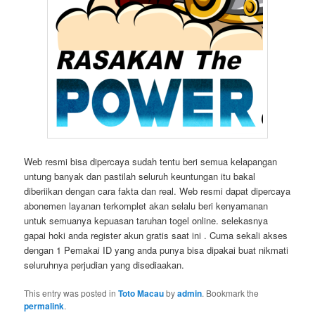
Web resmi bisa dipercaya sudah tentu beri semua kelapangan
untung banyak dan pastilah seluruh keuntungan itu bakal
diberiikan dengan cara fakta dan real. Web resmi dapat dipercaya
abonemen layanan terkomplet akan selalu beri kenyamanan
untuk semuanya kepuasan taruhan togel online. selekasnya
gapai hoki anda register akun gratis saat ini . Cuma sekali akses
dengan 1 Pemakai ID yang anda punya bisa dipakai buat nikmati
seluruhnya perjudian yang disediaakan.
This entry was posted in
Toto Macau
by
admin
. Bookmark the
permalink
.