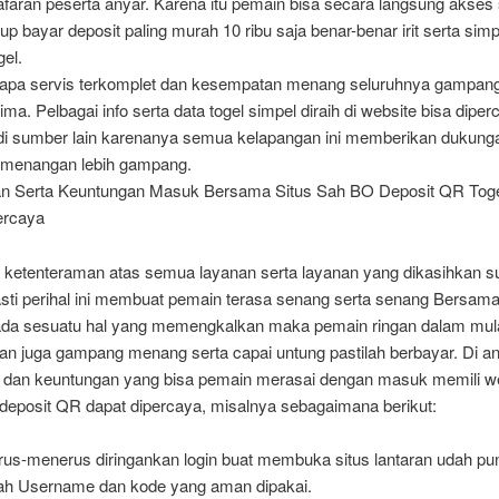
faran peserta anyar. Karena itu pemain bisa secara langsung akses s
p bayar deposit paling murah 10 ribu saja benar-benar irit serta simp
gel.
apa servis terkomplet dan kesempatan menang seluruhnya gampang
rima. Pelbagai info serta data togel simpel diraih di website bisa diper
i di sumber lain karenanya semua kelapangan ini memberikan dukun
emenangan lebih gampang.
n Serta Keuntungan Masuk Bersama Situs Sah BO Deposit QR Tog
ercaya
 ketenteraman atas semua layanan serta layanan yang dikasihkan s
pasti perihal ini membuat pemain terasa senang serta senang Bersama 
 ada sesuatu hal yang memengkalkan maka pemain ringan dalam mula
an juga gampang menang serta capai untung pastilah berbayar. Di an
 dan keuntungan yang bisa pemain merasai dengan masuk memili w
deposit QR dapat dipercaya, misalnya sebagaimana berikut:
rus-menerus diringankan login buat membuka situs lantaran udah pu
ah Username dan kode yang aman dipakai.