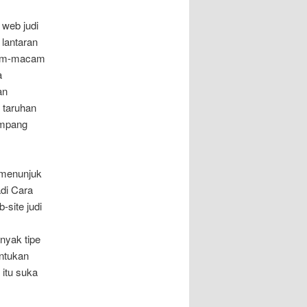
 web judi
 lantaran
cam-macam
a
an
 taruhan
ampang
u menunjuk
adi Cara
site judi
nyak tipe
entukan
 itu suka