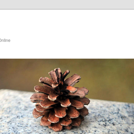
Online