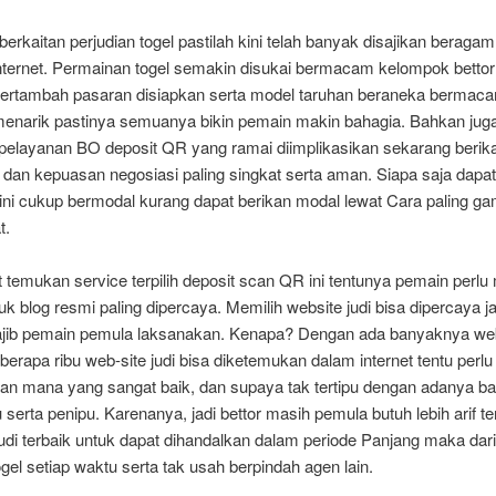
erkaitan perjudian togel pastilah kini telah banyak disajikan beragam
nternet. Permainan togel semakin disukai bermacam kelompok bettor
ertambah pasaran disiapkan serta model taruhan beraneka berma
enarik pastinya semuanya bikin pemain makin bahagia. Bahkan jug
 pelayanan BO deposit QR yang ramai diimplikasikan sekarang berik
dan kepuasan negosiasi paling singkat serta aman. Siapa saja dapat
 ini cukup bermodal kurang dapat berikan modal lewat Cara paling g
t.
 temukan service terpilih deposit scan QR ini tentunya pemain perl
k blog resmi paling dipercaya. Memilih website judi bisa dipercaya j
ajib pemain pemula laksanakan. Kenapa? Dengan ada banyaknya web-
erapa ribu web-site judi bisa diketemukan dalam internet tentu perlu
kan mana yang sangat baik, dan supaya tak tertipu dengan adanya ba
u serta penipu. Karenanya, jadi bettor masih pemula butuh lebih arif t
udi terbaik untuk dapat dihandalkan dalam periode Panjang maka dari
gel setiap waktu serta tak usah berpindah agen lain.