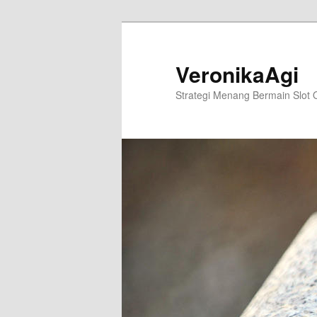
Skip
to
primary
VeronikaAgi
content
Strategi Menang Bermain Slot 