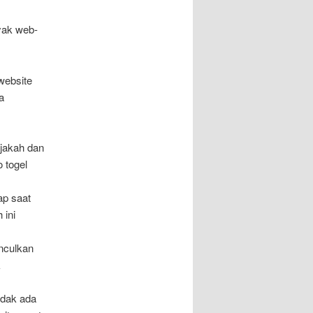
yak web-
website
a
ajakah dan
 togel
ap saat
 ini
nculkan
k
idak ada