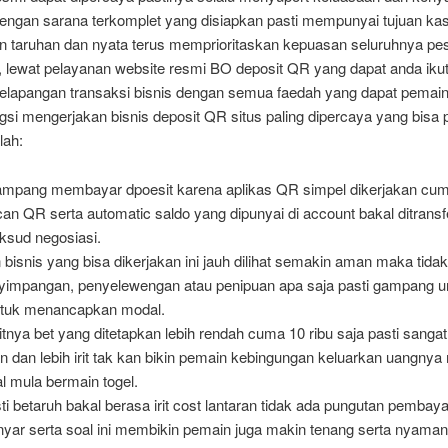
engan sarana terkomplet yang disiapkan pasti mempunyai tujuan kas
n taruhan dan nyata terus memprioritaskan kepuasan seluruhnya pes
, lewat pelayanan website resmi BO deposit QR yang dapat anda ikut
 kelapangan transaksi bisnis dengan semua faedah yang dapat pemain
gsi mengerjakan bisnis deposit QR situs paling dipercaya yang bisa
lah:
mpang membayar dpoesit karena aplikas QR simpel dikerjakan cum
an QR serta automatic saldo yang dipunyai di account bakal ditransf
sud negosiasi.
bisnis yang bisa dikerjakan ini jauh dilihat semakin aman maka tida
yimpangan, penyelewengan atau penipuan apa saja pasti gampang u
tuk menancapkan modal.
kitnya bet yang ditetapkan lebih rendah cuma 10 ribu saja pasti sangat
 dan lebih irit tak kan bikin pemain kebingungan keluarkan uangnya
l mula bermain togel.
i betaruh bakal berasa irit cost lantaran tidak ada pungutan pembaya
nyar serta soal ini membikin pemain juga makin tenang serta nyaman