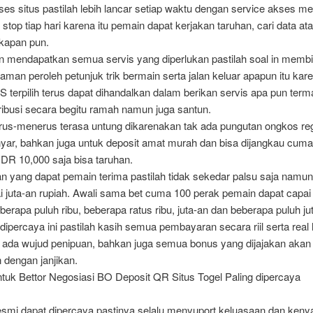
es situs pastilah lebih lancar setiap waktu dengan service akses m
stop tiap hari karena itu pemain dapat kerjakan taruhan, cari data at
 kapan pun.
n mendapatkan semua servis yang diperlukan pastilah soal in membi
man peroleh petunjuk trik bermain serta jalan keluar apapun itu kar
 terpilih terus dapat dihandalkan dalam berikan servis apa pun term
ribusi secara begitu ramah namun juga santun.
rus-menerus terasa untung dikarenakan tak ada pungutan ongkos reg
nyar, bahkan juga untuk deposit amat murah dan bisa dijangkau cum
DR 10,000 saja bisa taruhan.
n yang dapat pemain terima pastilah tidak sekedar palsu saja namun
 juta-an rupiah. Awali sama bet cuma 100 perak pemain dapat capai
erapa puluh ribu, beberapa ratus ribu, juta-an dan beberapa puluh jut
 dipercaya ini pastilah kasih semua pembayaran secara riil serta real
n ada wujud penipuan, bahkan juga semua bonus yang dijajakan akan
 dengan janjikan.
tuk Bettor Negosiasi BO Deposit QR Situs Togel Paling dipercaya
esmi dapat dipercaya pastinya selalu menyuport keluasaan dan ken