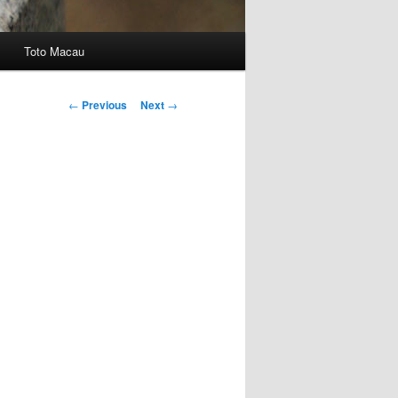
Toto Macau
Post
←
Previous
Next
→
navigation
O