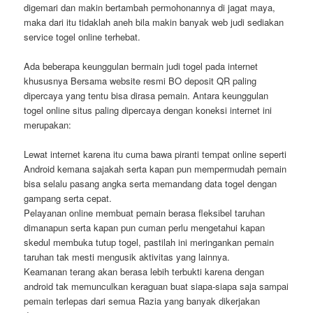
digemari dan makin bertambah permohonannya di jagat maya,
maka dari itu tidaklah aneh bila makin banyak web judi sediakan
service togel online terhebat.
Ada beberapa keunggulan bermain judi togel pada internet
khususnya Bersama website resmi BO deposit QR paling
dipercaya yang tentu bisa dirasa pemain. Antara keunggulan
togel online situs paling dipercaya dengan koneksi internet ini
merupakan:
Lewat internet karena itu cuma bawa piranti tempat online seperti
Android kemana sajakah serta kapan pun mempermudah pemain
bisa selalu pasang angka serta memandang data togel dengan
gampang serta cepat.
Pelayanan online membuat pemain berasa fleksibel taruhan
dimanapun serta kapan pun cuman perlu mengetahui kapan
skedul membuka tutup togel, pastilah ini meringankan pemain
taruhan tak mesti mengusik aktivitas yang lainnya.
Keamanan terang akan berasa lebih terbukti karena dengan
android tak memunculkan keraguan buat siapa-siapa saja sampai
pemain terlepas dari semua Razia yang banyak dikerjakan