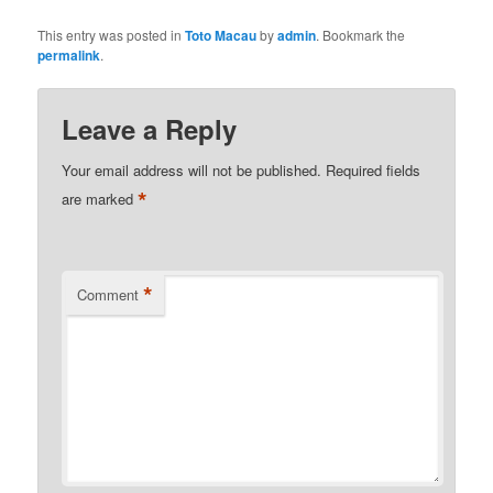
This entry was posted in
Toto Macau
by
admin
. Bookmark the
permalink
.
Leave a Reply
Your email address will not be published.
Required fields
*
are marked
*
Comment