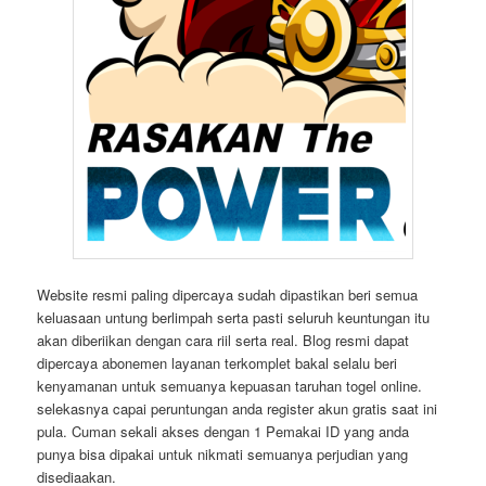
Website resmi paling dipercaya sudah dipastikan beri semua
keluasaan untung berlimpah serta pasti seluruh keuntungan itu
akan diberiikan dengan cara riil serta real. Blog resmi dapat
dipercaya abonemen layanan terkomplet bakal selalu beri
kenyamanan untuk semuanya kepuasan taruhan togel online.
selekasnya capai peruntungan anda register akun gratis saat ini
pula. Cuman sekali akses dengan 1 Pemakai ID yang anda
punya bisa dipakai untuk nikmati semuanya perjudian yang
disediaakan.