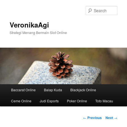
Skip
to
Sear
primary
content
VeronikaAgi
Strategi Menang Bermain Slot Online
Main
Baccarat Online
Balap Kuda
Blackjack Online
menu
Ceme Online
Judi Esports
Poker Online
Toto Macau
Post
←
Previous
Next
→
navigation