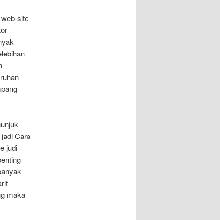
 web-site
tor
anyak
elebihan
n
aruhan
ampang
nunjuk
 jadi Cara
 judi
penting
 banyak
rif
ang maka