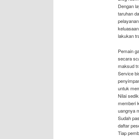
Dengan lay
taruhan da
pelayanan
keluasaan
lakukan tr
Pemain ga
secara sc
maksud tra
Service bi
penyimpan
untuk mem
Nilai sedi
memberi k
uangnya m
Sudah past
daftar pe
Tiap pemb