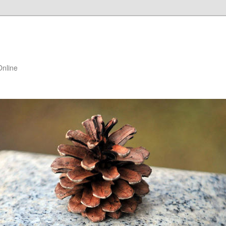
Online