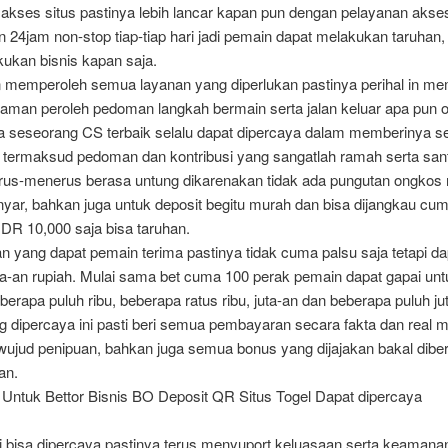
kses situs pastinya lebih lancar kapan pun dengan pelayanan akse
24jam non-stop tiap-tiap hari jadi pemain dapat melakukan taruhan, c
kukan bisnis kapan saja.
 memperoleh semua layanan yang diperlukan pastinya perihal in m
aman peroleh pedoman langkah bermain serta jalan keluar apa pun o
a seseorang CS terbaik selalu dapat dipercaya dalam memberinya se
u termaksud pedoman dan kontribusi yang sangatlah ramah serta san
rus-menerus berasa untung dikarenakan tidak ada pungutan ongkos r
nyar, bahkan juga untuk deposit begitu murah dan bisa dijangkau cu
DR 10,000 saja bisa taruhan.
 yang dapat pemain terima pastinya tidak cuma palsu saja tetapi da
ta-an rupiah. Mulai sama bet cuma 100 perak pemain dapat gapai un
erapa puluh ribu, beberapa ratus ribu, juta-an dan beberapa puluh jut
ng dipercaya ini pasti beri semua pembayaran secara fakta dan real 
wujud penipuan, bahkan juga semua bonus yang dijajakan bakal dibe
an.
Untuk Bettor Bisnis BO Deposit QR Situs Togel Dapat dipercaya
i bisa dipercaya pastinya terus menyuport keluasaan serta keamana