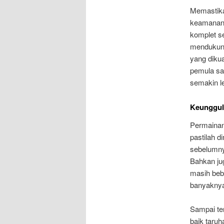
Memastikan
keamanan 
komplet se
mendukung
yang diku
pemula sa
semakin l
Keunggula
Permainan 
pastilah d
sebelumny
Bahkan ju
masih beb
banyaknya 
Sampai ter
baik taruh