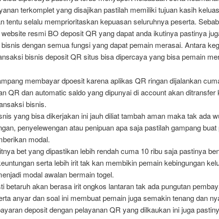
anan terkomplet yang disajikan pastilah memiliki tujuan kasih kelua
n tentu selalu memprioritaskan kepuasan seluruhnya peserta. Sebab 
 website resmi BO deposit QR yang dapat anda ikutinya pastinya jug
 bisnis dengan semua fungsi yang dapat pemain merasai. Antara ke
ansaksi bisnis deposit QR situs bisa dipercaya yang bisa pemain mer
mpang membayar dpoesit karena aplikas QR ringan dijalankan cum
an QR dan automatic saldo yang dipunyai di account akan ditransfer
nsaksi bisnis.
snis yang bisa dikerjakan ini jauh diliat tambah aman maka tak ada w
gan, penyelewengan atau penipuan apa saja pastilah gampang buat
berikan modal.
kitnya bet yang dipastikan lebih rendah cuma 10 ribu saja pastinya be
euntungan serta lebih irit tak kan membikin pemain kebingungan kel
enjadi modal awalan bermain togel.
i betaruh akan berasa irit ongkos lantaran tak ada pungutan pemba
serta anyar dan soal ini membuat pemain juga semakin tenang dan n
ayaran deposit dengan pelayanan QR yang dilkaukan ini juga pastiny