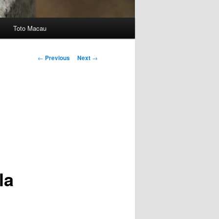
Toto Macau
Post
←
Previous
Next
→
navigation
O
la