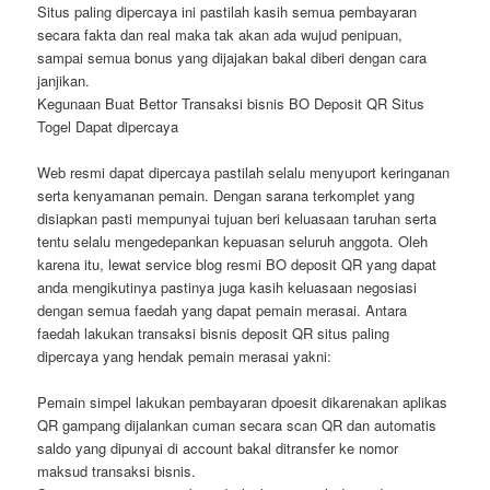
Situs paling dipercaya ini pastilah kasih semua pembayaran
secara fakta dan real maka tak akan ada wujud penipuan,
sampai semua bonus yang dijajakan bakal diberi dengan cara
janjikan.
Kegunaan Buat Bettor Transaksi bisnis BO Deposit QR Situs
Togel Dapat dipercaya
Web resmi dapat dipercaya pastilah selalu menyuport keringanan
serta kenyamanan pemain. Dengan sarana terkomplet yang
disiapkan pasti mempunyai tujuan beri keluasaan taruhan serta
tentu selalu mengedepankan kepuasan seluruh anggota. Oleh
karena itu, lewat service blog resmi BO deposit QR yang dapat
anda mengikutinya pastinya juga kasih keluasaan negosiasi
dengan semua faedah yang dapat pemain merasai. Antara
faedah lakukan transaksi bisnis deposit QR situs paling
dipercaya yang hendak pemain merasai yakni:
Pemain simpel lakukan pembayaran dpoesit dikarenakan aplikas
QR gampang dijalankan cuman secara scan QR dan automatis
saldo yang dipunyai di account bakal ditransfer ke nomor
maksud transaksi bisnis.