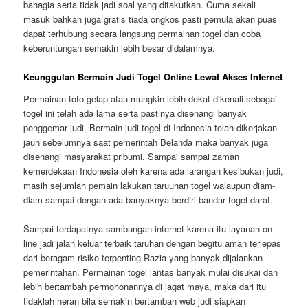
bahagia serta tidak jadi soal yang ditakutkan. Cuma sekali
masuk bahkan juga gratis tiada ongkos pasti pemula akan puas
dapat terhubung secara langsung permainan togel dan coba
keberuntungan semakin lebih besar didalamnya.
Keunggulan Bermain Judi Togel Online Lewat Akses Internet
Permainan toto gelap atau mungkin lebih dekat dikenali sebagai
togel ini telah ada lama serta pastinya disenangi banyak
penggemar judi. Bermain judi togel di Indonesia telah dikerjakan
jauh sebelumnya saat pemerintah Belanda maka banyak juga
disenangi masyarakat pribumi. Sampai sampai zaman
kemerdekaan Indonesia oleh karena ada larangan kesibukan judi,
masih sejumlah pemain lakukan taruuhan togel walaupun diam-
diam sampai dengan ada banyaknya berdiri bandar togel darat.
Sampai terdapatnya sambungan internet karena itu layanan on-
line jadi jalan keluar terbaik taruhan dengan begitu aman terlepas
dari beragam risiko terpenting Razia yang banyak dijalankan
pemerintahan. Permainan togel lantas banyak mulai disukai dan
lebih bertambah permohonannya di jagat maya, maka dari itu
tidaklah heran bila semakin bertambah web judi siapkan