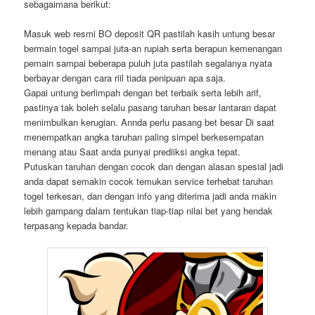
sebagaimana berikut:
Masuk web resmi BO deposit QR pastilah kasih untung besar
bermain togel sampai juta-an rupiah serta berapun kemenangan
pemain sampai beberapa puluh juta pastilah segalanya nyata
berbayar dengan cara riil tiada penipuan apa saja.
Gapai untung berlimpah dengan bet terbaik serta lebih arif,
pastinya tak boleh selalu pasang taruhan besar lantaran dapat
menimbulkan kerugian. Annda perlu pasang bet besar Di saat
menempatkan angka taruhan paling simpel berkesempatan
menang atau Saat anda punyai prediiksi angka tepat.
Putuskan taruhan dengan cocok dan dengan alasan spesial jadi
anda dapat semakin cocok temukan service terhebat taruhan
togel terkesan, dan dengan info yang diterima jadi anda makin
lebih gampang dalam tentukan tiap-tiap nilai bet yang hendak
terpasang kepada bandar.