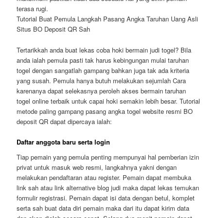
terasa rugi.
Tutorial Buat Pemula Langkah Pasang Angka Taruhan Uang Asli
Situs BO Deposit QR Sah
Tertarikkah anda buat lekas coba hoki bermain judi togel? Bila
anda ialah pemula pasti tak harus kebingungan mulai taruhan
togel dengan sangatlah gampang bahkan juga tak ada kriteria
yang susah. Pemula hanya butuh melakukan sejumlah Cara
karenanya dapat selekasnya peroleh akses bermain taruhan
togel online terbaik untuk capai hoki semakin lebih besar. Tutorial
metode paling gampang pasang angka togel website resmi BO
deposit QR dapat dipercaya ialah:
Daftar anggota baru serta login
Tiap pemain yang pemula penting mempunyai hal pemberian izin
privat untuk masuk web resmi, langkahnya yakni dengan
melakukan pendaftaran atau register. Pemain dapat membuka
link sah atau link alternative blog judi maka dapat lekas temukan
formulir registrasi. Pemain dapat isi data dengan betul, komplet
serta sah buat data diri pemain maka dari itu dapat kirim data