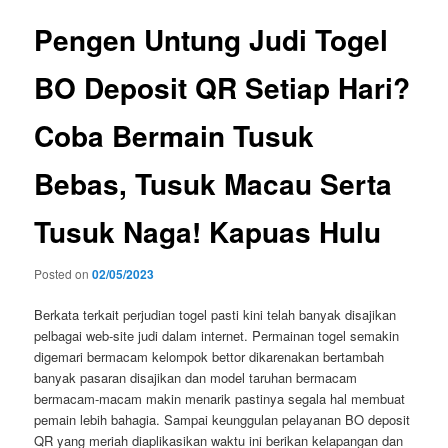
Pengen Untung Judi Togel
BO Deposit QR Setiap Hari?
Coba Bermain Tusuk
Bebas, Tusuk Macau Serta
Tusuk Naga! Kapuas Hulu
Posted on
02/05/2023
Berkata terkait perjudian togel pasti kini telah banyak disajikan
pelbagai web-site judi dalam internet. Permainan togel semakin
digemari bermacam kelompok bettor dikarenakan bertambah
banyak pasaran disajikan dan model taruhan bermacam
bermacam-macam makin menarik pastinya segala hal membuat
pemain lebih bahagia. Sampai keunggulan pelayanan BO deposit
QR yang meriah diaplikasikan waktu ini berikan kelapangan dan