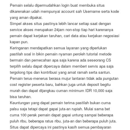
Pemain selalu dipermudahkan login buat membuka situs
dikarenakan udah mempunyai account sah Username serta kode
yang aman dipakai.
Simpel akses situs pastinya lebih lancar setiap saat dengan
service akses merupakan 24jam non-stop tiap hari karenanya
pemain dapat kerjakan taruhan, cari data atau kerjakan negosiasi
kapan pun.
Keringanan mendapatkan semua layanan yang diperlukan
pastilah soal in bikin pemain nyaman peroleh tutorial metode
bermain dan pemecahan apa saja karena ada seseorang CS
terpilih selalu dapat dipercaya dalam memberi servis apa saja
tergolong tips dan kontribusi yang amat ramah serta santun.
Pemain terus-menerus berasa mujur lantaran tidak ada pungutan
cost register peserta baru, bahkan juga untuk deposit begitu
murah dan dapat dijangkau cuman minimum IDR 10,000 saja
bisa taruhan.
Keuntungan yang dapat pemain terima pastilah bukan cuma
palsu saja tetapi dapat gapai juta-an rupiah. Mulai sama bet
cuma 100 perak pemain dapat gapai untung sampai beberapa
puluh ribu, beberapa ratus ribu, juta-an dan beberapa puluh juta.
Situs dapat dipercaya ini pastinya kasih semua pembayaran