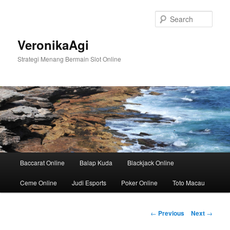
Skip
to
Sear
primary
content
VeronikaAgi
Strategi Menang Bermain Slot Online
Main
Baccarat Online
Balap Kuda
Blackjack Online
menu
Ceme Online
Judi Esports
Poker Online
Toto Macau
Post
←
Previous
Next
→
navigation