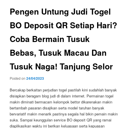
Pengen Untung Judi Togel
BO Deposit QR Setiap Hari?
Coba Bermain Tusuk
Bebas, Tusuk Macau Dan
Tusuk Naga! Tanjung Selor
Posted on
24/04/2023
Bercakap berkaitan perjudian togel pastilah kini sudahlah banyak
disiapkan beragam blog judi di dalam internet. Permainan togel
makin diminati bermacam kelompok bettor dikarenakan makin
bertambah pasaran disajikan serta model taruhan banyak
bervariatif makin menarik pastinya segala hal bikin pemain makin
suka. Sampai keunggulan service BO deposit QR yang ramai
diaplikasikan waktu ini berikan keluasaan serta kepuasan