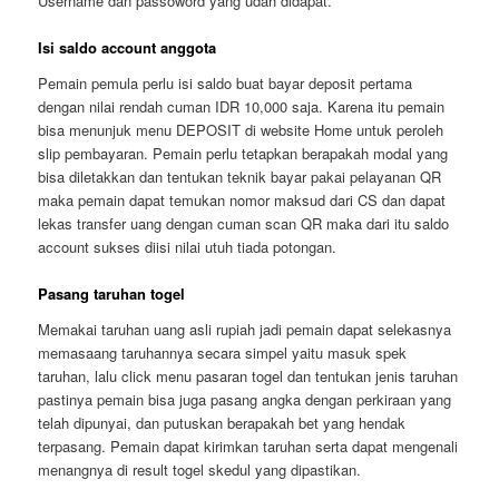
Username dan passoword yang udah didapat.
Isi saldo account anggota
Pemain pemula perlu isi saldo buat bayar deposit pertama
dengan nilai rendah cuman IDR 10,000 saja. Karena itu pemain
bisa menunjuk menu DEPOSIT di website Home untuk peroleh
slip pembayaran. Pemain perlu tetapkan berapakah modal yang
bisa diletakkan dan tentukan teknik bayar pakai pelayanan QR
maka pemain dapat temukan nomor maksud dari CS dan dapat
lekas transfer uang dengan cuman scan QR maka dari itu saldo
account sukses diisi nilai utuh tiada potongan.
Pasang taruhan togel
Memakai taruhan uang asli rupiah jadi pemain dapat selekasnya
memasaang taruhannya secara simpel yaitu masuk spek
taruhan, lalu click menu pasaran togel dan tentukan jenis taruhan
pastinya pemain bisa juga pasang angka dengan perkiraan yang
telah dipunyai, dan putuskan berapakah bet yang hendak
terpasang. Pemain dapat kirimkan taruhan serta dapat mengenali
menangnya di result togel skedul yang dipastikan.