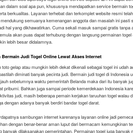
n dalam soal apa pun, khususnya mendapatkan service bermain to
rta berkualitas. Layanan terhebat dan terkomplet website resmi telah
n mendukung semuanya kemenangan anggota dan masalah ini pasti 
jadi hal yang dikhawatirkan. Cuma sekali masuk sampai gratis tanpa 
pemula akan puas dapat terhubung dengan langsung permainan togel
in lebih besar didalamnya.
 Bermain Judi Togel Online Lewat Akses Internet
toto gelap atau mungkin lebih dekat dikenali sebagai togel ini udah 
astilah diminati banyak pecinta judi. Bermain judi togel di Indonesia 
 jauh sebelumnya waktu pemerintah Belanda maka dari itu banyak jug
t pribumi. Bahkan juga sampai periode kemerdekaan Indonesia kar
ktivitas judi, masih beberapa pemain kerjakan taruuhan togel walau 
a dengan adanya banyak berdiri bandar togel darat.
rdapatnya sambungan internet karenanya layanan online jadi pemeca
uhan dengan benar-benar aman luput dari bermacam kemungkinan ter
g banyak dilaksanakan pemerintahan. Permainan togel juga banyak 