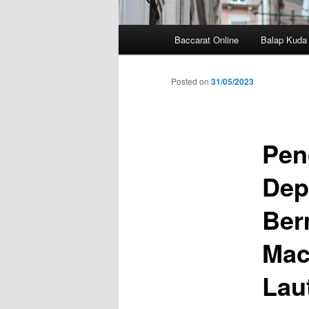
Main
Baccarat Online
Balap Kuda
menu
Posted on
31/05/2023
Pen
Dep
Ber
Mac
Lau