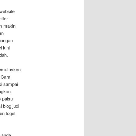
 website
ttor
am makin
an
apangan
 kini
dah.
memutuskan
i Cara
di sampai
ungkan
s palsu
i blog judi
in togel
i anda