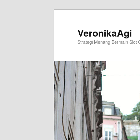
Skip
to
primary
VeronikaAgi
content
Strategi Menang Bermain Slot 