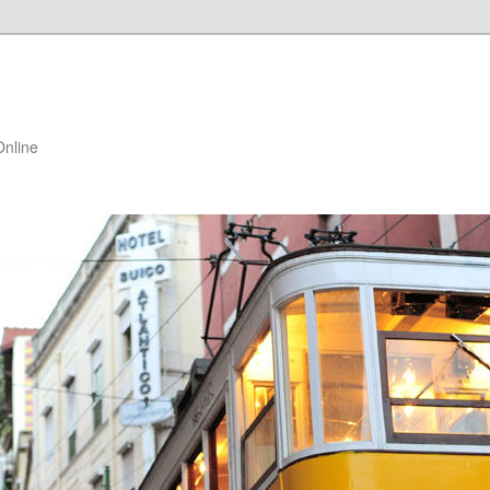
Online