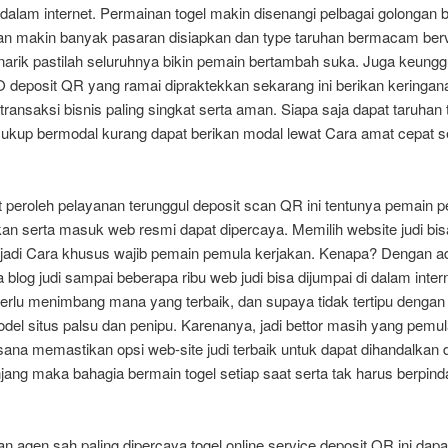
di dalam internet. Permainan togel makin disenangi pelbagai golongan b
an makin banyak pasaran disiapkan dan type taruhan bermacam berva
arik pastilah seluruhnya bikin pemain bertambah suka. Juga keungg
 deposit QR yang ramai dipraktekkan sekarang ini berikan keringan
ransaksi bisnis paling singkat serta aman. Siapa saja dapat taruhan 
 cukup bermodal kurang dapat berikan modal lewat Cara amat cepat s
 peroleh pelayanan terunggul deposit scan QR ini tentunya pemain p
n serta masuk web resmi dapat dipercaya. Memilih website judi bis
 jadi Cara khusus wajib pemain pemula kerjakan. Kenapa? Dengan a
blog judi sampai beberapa ribu web judi bisa dijumpai di dalam inter
perlu menimbang mana yang terbaik, dan supaya tidak tertipu denga
el situs palsu dan penipu. Karenanya, jadi bettor masih yang pemul
ksana memastikan opsi web-site judi terbaik untuk dapat dihandalkan
ang maka bahagia bermain togel setiap saat serta tak harus berpin
 agen sah paling dipercaya togel online service deposit QR ini dapa