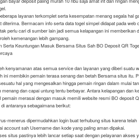
an bayar deposit paling murah 10 ribu saja amat irit dan ringan men
gel.
beberapa layanan terkomplet serta kesempatan menang segala hal 
t diterima. Bermacam info serta data togel simpel didapat pada web 
tak perlu cari di sumber lain jadi semua kelapangan ini memberikan
roleh kemenangan lebih gampang.
n Serta Keuntungan Masuk Bersama Situs Sah BO Deposit QR Toge
ercaya
h kenyamanan atas semua service dan layanan yang diberi suatu w
lah ini membikin pemain terasa senang dan betah Bersama situs itu. P
 sesuatu hal yang mengesalkan hingga pemain ringan dalam mulai tar
an menang dan capai untung tentu berbayar. Antara kelapangan dan k
l pemain merasai dengan masuk memili website resmi BO deposit Q
 di antaranya sebagaimana berikut:
rus-menerus dipermudahkan login buat terhubung situs karena telah
 account sah Username dan kode yang paling aman dipakai.
es situs pastinya lebih lancar setiap saat dengan pelayanan akses y