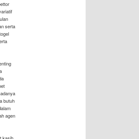
ettor
riatif
ulan
an serta
togel
erta
enting
a
da
net
n adanya
a butuh
 dalam
dah agen
t kasih