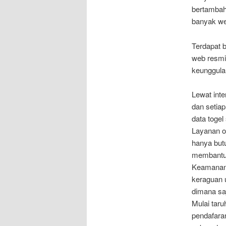
bertambah
banyak web
Terdapat 
web resmi
keunggulan
Lewat inte
dan setia
data togel
Layanan o
hanya butu
membantu 
Keamanan 
keraguan u
dimana sa
Mulai taru
pendafara