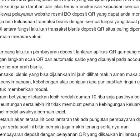
sih keringanan taruhan dan jelas terus menekankan kepuasan semua
, lewat pelayanan website resmi BO deposit QR yang dapat anda men
uga beri keluasaan transaksi bisnis dengan semua fungsi yang dapat
i antara fungsi lakukan transaksi bisnis deposit QR situs paling dip
main merasai yakni:
mpang lakukan pembayaran dpoesit lantaran aplikas QR gampang d
an langkah scan QR dan automatic saldo yang dipunyai pada accou
 ke nomor arah bisnis.
ansaksi bisnis yang bisa dijalankan ini jauh dilihat makin aman maka da
 penyimpangan, kebohongan atau penipuan apa pun pastilah ringan u
tuk memberikan modal.
mum bet yang ditetapkan lebih rendah cuman 10 ribu saja pastinya be
euntungan serta lebih irit tidak membuat pemain kebingungan keluar
adi modal awalnya bermain togel.
etaruh akan terasa irit cost lantaran tak ada pungutan pembayaran da
yar serta soal ini bikin pemain juga makin tenang serta nyaman.
pembayaran deposit dengan pelayanan QR yang dilkaukan ini lantas 