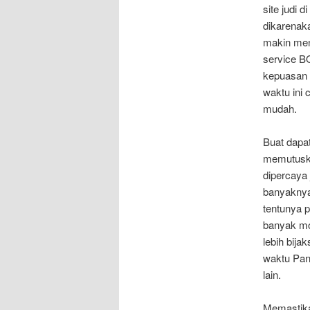
site judi 
dikarenak
makin men
service BO
kepuasan t
waktu ini
mudah.
Buat dapat
memutuska
dipercaya
banyaknya 
tentunya 
banyak mod
lebih bija
waktu Panj
lain.
Memastikan