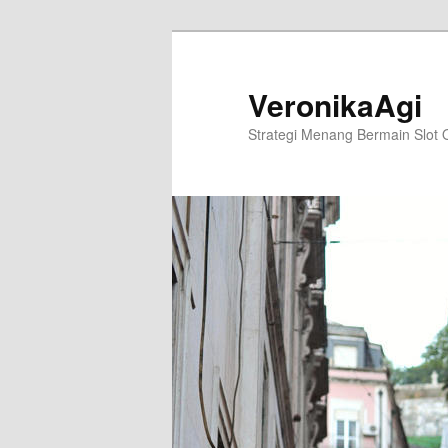
Skip
to
primary
VeronikaAgi
content
Strategi Menang Bermain Slot 