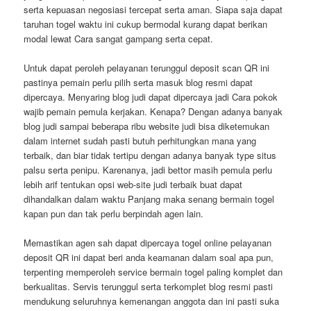
serta kepuasan negosiasi tercepat serta aman. Siapa saja dapat
taruhan togel waktu ini cukup bermodal kurang dapat berikan
modal lewat Cara sangat gampang serta cepat.
Untuk dapat peroleh pelayanan terunggul deposit scan QR ini
pastinya pemain perlu pilih serta masuk blog resmi dapat
dipercaya. Menyaring blog judi dapat dipercaya jadi Cara pokok
wajib pemain pemula kerjakan. Kenapa? Dengan adanya banyak
blog judi sampai beberapa ribu website judi bisa diketemukan
dalam internet sudah pasti butuh perhitungkan mana yang
terbaik, dan biar tidak tertipu dengan adanya banyak type situs
palsu serta penipu. Karenanya, jadi bettor masih pemula perlu
lebih arif tentukan opsi web-site judi terbaik buat dapat
dihandalkan dalam waktu Panjang maka senang bermain togel
kapan pun dan tak perlu berpindah agen lain.
Memastikan agen sah dapat dipercaya togel online pelayanan
deposit QR ini dapat beri anda keamanan dalam soal apa pun,
terpenting memperoleh service bermain togel paling komplet dan
berkualitas. Servis terunggul serta terkomplet blog resmi pasti
mendukung seluruhnya kemenangan anggota dan ini pasti suka