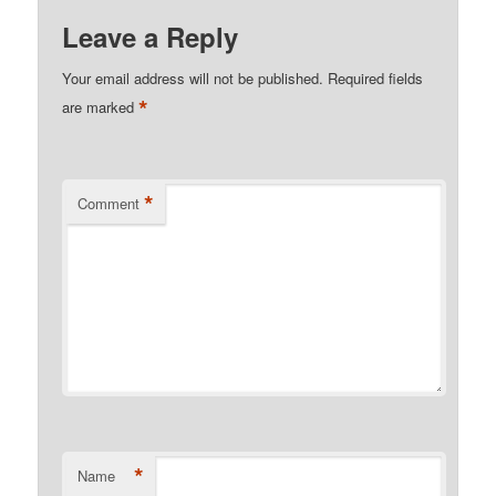
Leave a Reply
Your email address will not be published.
Required fields
*
are marked
*
Comment
*
Name