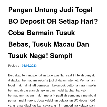
Pengen Untung Judi Togel
BO Deposit QR Setiap Hari?
Coba Bermain Tusuk
Bebas, Tusuk Macau Dan
Tusuk Naga! Sampit
Posted on
03/05/2023
Bercakap tentang perjudian togel pastilah saat ini telah banyak
disiapkan bermacam website judi di dalam internet. Permainan
togel makin diminati bermacam kelompok bettor lantaran makin
bertambah pasaran disiapkan dan model taruhan banyak
bermacam-macam makin menarik pastilah semuanya membuat
pemain makin suka. Juga kelebihan pelayanan BO deposit QR
yang ramai diaplikasikan sekarang ini memberinya kelapangan