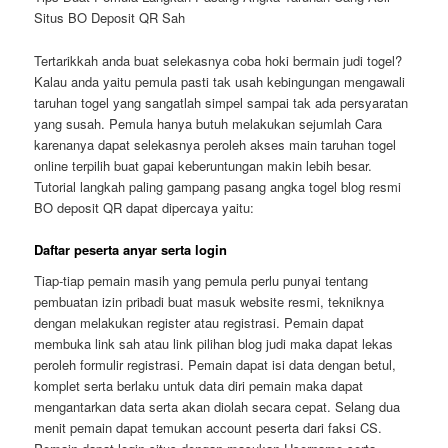
Situs BO Deposit QR Sah
Tertarikkah anda buat selekasnya coba hoki bermain judi togel?
Kalau anda yaitu pemula pasti tak usah kebingungan mengawali
taruhan togel yang sangatlah simpel sampai tak ada persyaratan
yang susah. Pemula hanya butuh melakukan sejumlah Cara
karenanya dapat selekasnya peroleh akses main taruhan togel
online terpilih buat gapai keberuntungan makin lebih besar.
Tutorial langkah paling gampang pasang angka togel blog resmi
BO deposit QR dapat dipercaya yaitu:
Daftar peserta anyar serta login
Tiap-tiap pemain masih yang pemula perlu punyai tentang
pembuatan izin pribadi buat masuk website resmi, tekniknya
dengan melakukan register atau registrasi. Pemain dapat
membuka link sah atau link pilihan blog judi maka dapat lekas
peroleh formulir registrasi. Pemain dapat isi data dengan betul,
komplet serta berlaku untuk data diri pemain maka dapat
mengantarkan data serta akan diolah secara cepat. Selang dua
menit pemain dapat temukan account peserta dari faksi CS.