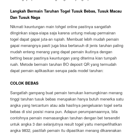
Langkah Bermain Taruhan Togel Tusuk Bebas, Tusuk Macau
Dan Tusuk Naga
Nikmati keuntungan main tohgel online pastinya sangatlah
diinginkan siapa-siapa saja karena untung meluap permainan
togel dapat gapai juta-an rupiah. Membuat lebih mudah pemain
gapai menangnya pasti juga bisa bertaruuh di jenis taruhan paling
mudah enteng menang yang dapat pemain ikutinya dengan
betting besar pastinya keuntungan yang diterima kian tumpah
ruah. Metode bermain taruhan BO deposit QR yang termudah
dapat pemain aplikasikan serupa pada model taruhan:
COLOK BEBAS
Sangatlah gampang buat pemain temukan kemungkinan menang
tinggi taruhan tusuk bebas merupakan hanya butuh menerka satu
angka yang tercantum atau ada hasilnya pengeluaran togel serta
bebas di sisi posisi mana pun. Adapun perumpamaannya, bila
contohnya pemain memasangkan taruhan dengan bet tersendiri
untuk angka 3 dan selanjutnya result togel yaitu memperlihatkan
angka 9832, pastilah pemain itu dipastikan menang dikarenakan