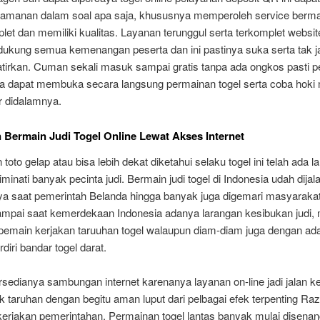
amanan dalam soal apa saja, khususnya memperoleh service bermai
et dan memiliki kualitas. Layanan terunggul serta terkomplet websit
dukung semua kemenangan peserta dan ini pastinya suka serta tak ja
atirkan. Cuman sekali masuk sampai gratis tanpa ada ongkos pasti 
ka dapat membuka secara langsung permainan togel serta coba hoki
r didalamnya.
 Bermain Judi Togel Online Lewat Akses Internet
toto gelap atau bisa lebih dekat diketahui selaku togel ini telah ada 
iminati banyak pecinta judi. Bermain judi togel di Indonesia udah dija
a saat pemerintah Belanda hingga banyak juga digemari masyarakat
mpai saat kemerdekaan Indonesia adanya larangan kesibukan judi,
pemain kerjakan taruuhan togel walaupun diam-diam juga dengan ad
diri bandar togel darat.
sedianya sambungan internet karenanya layanan on-line jadi jalan ke
k taruhan dengan begitu aman luput dari pelbagai efek terpenting Ra
erjakan pemerintahan. Permainan togel lantas banyak mulai disenang