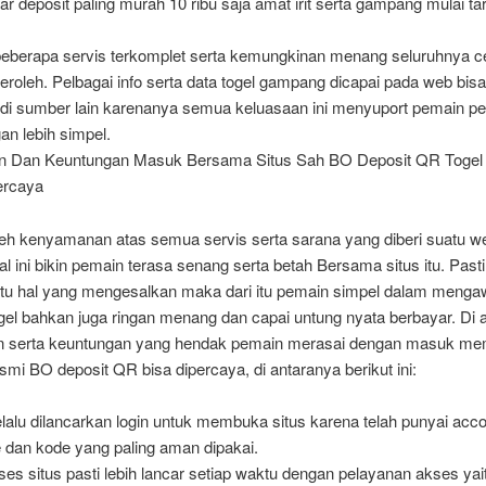
r deposit paling murah 10 ribu saja amat irit serta gampang mulai ta
beberapa servis terkomplet serta kemungkinan menang seluruhnya c
roleh. Pelbagai info serta data togel gampang dicapai pada web bis
i di sumber lain karenanya semua keluasaan ini menyuport pemain pe
n lebih simpel.
n Dan Keuntungan Masuk Bersama Situs Sah BO Deposit QR Togel
ercaya
h kenyamanan atas semua servis serta sarana yang diberi suatu web
hal ini bikin pemain terasa senang serta betah Bersama situs itu. Pasti
tu hal yang mengesalkan maka dari itu pemain simpel dalam mengaw
gel bahkan juga ringan menang dan capai untung nyata berbayar. Di 
n serta keuntungan yang hendak pemain merasai dengan masuk mem
smi BO deposit QR bisa dipercaya, di antaranya berikut ini:
alu dilancarkan login untuk membuka situs karena telah punyai acc
dan kode yang paling aman dipakai.
es situs pasti lebih lancar setiap waktu dengan pelayanan akses ya