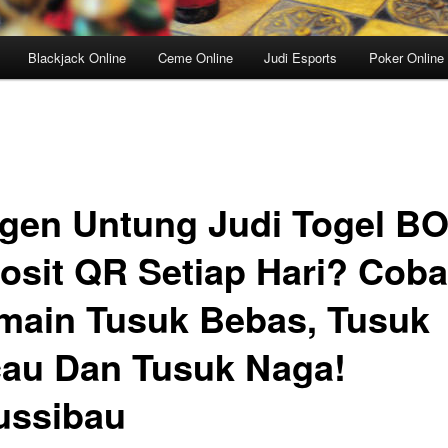
Blackjack Online
Ceme Online
Judi Esports
Poker Online
gen Untung Judi Togel B
osit QR Setiap Hari? Coba
main Tusuk Bebas, Tusuk
au Dan Tusuk Naga!
ussibau