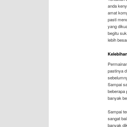
anda keny
amat kompl
pasti men
yang diku
begitu su
lebih besa
Kelebihan
Permainan 
pastinya d
sebelumny
Sampai sa
beberapa 
banyak ber
Sampai ter
sangat bai
banyak dik