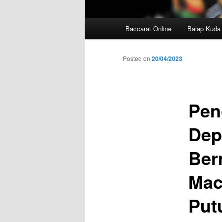
Main
Baccarat Online
Balap Kuda
menu
Posted on
20/04/2023
Pen
Dep
Ber
Mac
Put