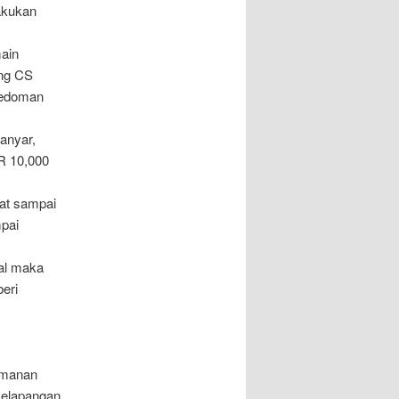
lakukan
main
ang CS
 pedoman
anyar,
R 10,000
pat sampai
mpai
eal maka
beri
yamanan
kelapangan