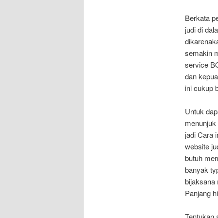
Berkata pe
judi di da
dikarenak
semakin m
service B
dan kepuas
ini cukup
Untuk dapa
menunjuk s
jadi Cara
website ju
butuh mem
banyak typ
bijaksana 
Panjang hi
Tentukan a