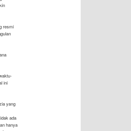
kin
g resmi
ggulan
mana
waktu-
 ini
zia yang
tidak ada
dan hanya