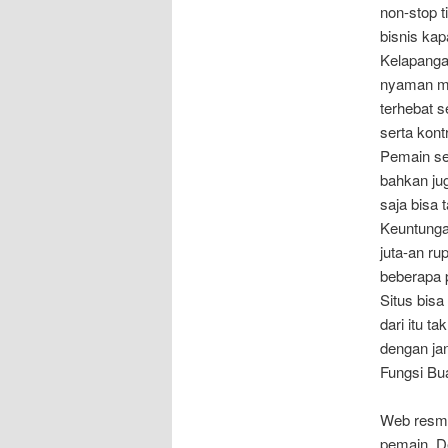
non-stop t
bisnis kap
Kelapanga
nyaman me
terhebat 
serta kon
Pemain sel
bahkan ju
saja bisa 
Keuntungan
juta-an r
beberapa p
Situs bisa
dari itu t
dengan jan
Fungsi Bu
Web resmi
pemain. D