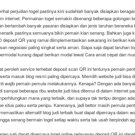
rihal perjudian togel pastinya kini sudahlah banyak disiapkan berag
lam internet. Permainan togel semakin disenangi beberapa golongan be
an bertambah banyak pasaran disiapkan dan jenis taruhan beraneka
enarik pastinya semuanya bikin pemain kian senang. Bahkan juga 
O deposit QR yang ramai diimplementasikan sekarang ini berikan ke
an negosiasi paling singkat serta aman. Siapa saja dapat taruhan to
 bermodal kurang dapat berikan modal lewat Cara amat cepat dan mu
t peroleh service terhebat deposit scan QR ini tentunya pemain pent
erta masuk blog resmi paling dipercaya. Memilih website judi bisa 
 inti wajib pemain pemula melakukannya. Kenapa? Dengan ada bany
di sampai beberapa ribu website judi bisa ditemui di dalam internet pa
perhitungkan mana yang terbaik, dan supaya tak tertipu dengan ad
e situs palsu serta penipu. Karenanya, jadi bettor masih pemula pent
memastikan alternatif blog judi terbaik buat dapat dipercaya dalam w
ngga senang bermain togel setiap waktu serta tak usah berpindah age
gen sah dapat dipercaya togel online pelayanan deposit QR ini dapat