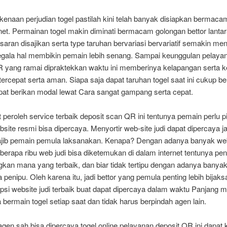
kenaan perjudian togel pastilah kini telah banyak disiapkan bermacam
net. Permainan togel makin diminati bermacam golongan bettor lanta
aran disajikan serta type taruhan bervariasi bervariatif semakin men
segala hal membikin pemain lebih senang. Sampai keunggulan pelay
R yang ramai dipraktekkan waktu ini memberinya kelapangan serta 
tercepat serta aman. Siapa saja dapat taruhan togel saat ini cukup 
pat berikan modal lewat Cara sangat gampang serta cepat.
 peroleh service terbaik deposit scan QR ini tentunya pemain perlu pi
ite resmi bisa dipercaya. Menyortir web-site judi dapat dipercaya j
ajib pemain pemula laksanakan. Kenapa? Dengan adanya banyak webs
erapa ribu web judi bisa diketemukan di dalam internet tentunya pen
kan mana yang terbaik, dan biar tidak tertipu dengan adanya banyak 
a penipu. Oleh karena itu, jadi bettor yang pemula penting lebih bijak
psi website judi terbaik buat dapat dipercaya dalam waktu Panjang m
a bermain togel setiap saat dan tidak harus berpindah agen lain.
gen sah bisa dipercaya togel online pelayanan deposit QR ini dapat 