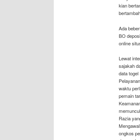
kian bert
bertambah 
Ada bebera
BO deposit
online sit
Lewat int
sajakah d
data toge
Pelayanan
waktu per
pemain ta
Keamanan t
memunculk
Razia yan
Mengawali 
ongkos pe