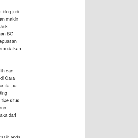
 blog judi
ran makin
arik
anan BO
kepuasan
bermodalkan
lih dan
adi Cara
ite judi
ting
tipe situs
sana
aka dari
kasih anda