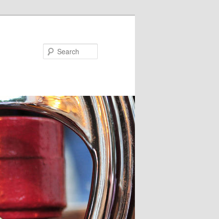
Search