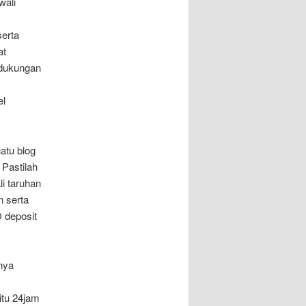
wali
erta
at
 dukungan
el
atu blog
 Pastilah
i taruhan
n serta
 deposit
nya
itu 24jam