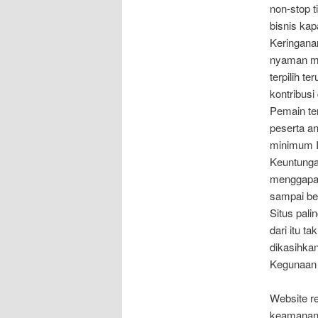
non-stop t
bisnis kap
Keringana
nyaman me
terpilih t
kontribusi
Pemain te
peserta a
minimum I
Keuntunga
menggapai
sampai beb
Situs pali
dari itu 
dikasihkan
Kegunaan 
Website r
keamanan 