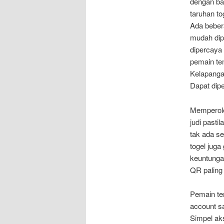
dengan bay
taruhan to
Ada beber
mudah dip
dipercaya
pemain te
Kelapanga
Dapat dip
Memperole
judi pasti
tak ada s
togel juga
keuntunga
QR paling 
Pemain te
account s
Simpel aks