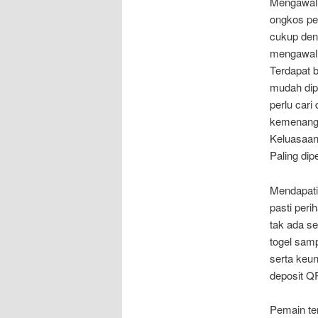
Mengawali 
ongkos pen
cukup deng
mengawali 
Terdapat 
mudah dipe
perlu cari
kemenanga
Keluasaan
Paling dip
Mendapati
pasti peri
tak ada s
togel samp
serta keu
deposit QR
Pemain ter