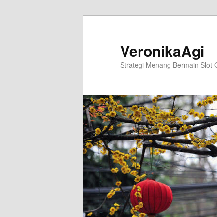
Skip
to
primary
VeronikaAgi
content
Strategi Menang Bermain Slot 