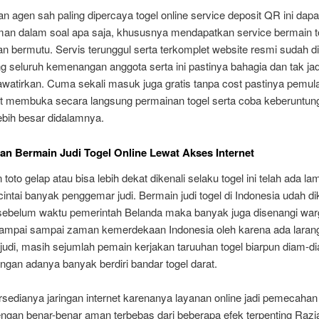
 agen sah paling dipercaya togel online service deposit QR ini dapa
man dalam soal apa saja, khususnya mendapatkan service bermain t
n bermutu. Servis terunggul serta terkomplet website resmi sudah d
seluruh kemenangan anggota serta ini pastinya bahagia dan tak jadi
awatirkan. Cuma sekali masuk juga gratis tanpa cost pastinya pemul
t membuka secara langsung permainan togel serta coba keberuntun
ebih besar didalamnya.
n Bermain Judi Togel Online Lewat Akses Internet
toto gelap atau bisa lebih dekat dikenali selaku togel ini telah ada l
icintai banyak penggemar judi. Bermain judi togel di Indonesia udah d
 sebelum waktu pemerintah Belanda maka banyak juga disenangi war
Sampai sampai zaman kemerdekaan Indonesia oleh karena ada laran
judi, masih sejumlah pemain kerjakan taruuhan togel biarpun diam-d
gan adanya banyak berdiri bandar togel darat.
sedianya jaringan internet karenanya layanan online jadi pemecahan 
engan benar-benar aman terbebas dari beberapa efek terpenting Razi