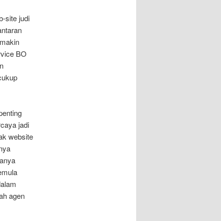
-site judi
antaran
 makin
rvice BO
n
 cukup
penting
caya jadi
ak website
unya
danya
pemula
 dalam
dah agen