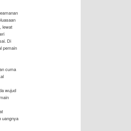
 keamanan
eluasaan
, lewat
eri
ai. Di
al pemain
kan cuma
al
ada wujud
emain
at
an uangnya