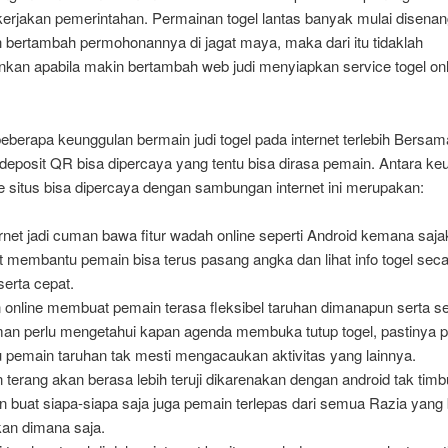
kerjakan pemerintahan. Permainan togel lantas banyak mulai disenan
 bertambah permohonannya di jagat maya, maka dari itu tidaklah
kan apabila makin bertambah web judi menyiapkan service togel onl
eberapa keunggulan bermain judi togel pada internet terlebih Bersam
deposit QR bisa dipercaya yang tentu bisa dirasa pemain. Antara ke
ne situs bisa dipercaya dengan sambungan internet ini merupakan:
rnet jadi cuman bawa fitur wadah online seperti Android kemana saja
t membantu pemain bisa terus pasang angka dan lihat info togel sec
erta cepat.
 online membuat pemain terasa fleksibel taruhan dimanapun serta s
an perlu mengetahui kapan agenda membuka tutup togel, pastinya per
pemain taruhan tak mesti mengacaukan aktivitas yang lainnya.
erang akan berasa lebih teruji dikarenakan dengan android tak timb
n buat siapa-siapa saja juga pemain terlepas dari semua Razia yang
kan dimana saja.