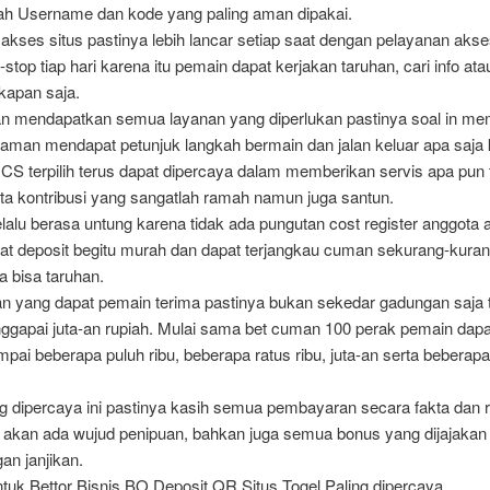
ah Username dan kode yang paling aman dipakai.
ses situs pastinya lebih lancar setiap saat dengan pelayanan akse
stop tiap hari karena itu pemain dapat kerjakan taruhan, cari info ata
kapan saja.
n mendapatkan semua layanan yang diperlukan pastinya soal in m
aman mendapat petunjuk langkah bermain dan jalan keluar apa saja
CS terpilih terus dapat dipercaya dalam memberikan servis apa pun 
erta kontribusi yang sangatlah ramah namun juga santun.
alu berasa untung karena tidak ada pungutan cost register anggota 
at deposit begitu murah dan dapat terjangkau cuman sekurang-kura
a bisa taruhan.
n yang dapat pemain terima pastinya bukan sekedar gadungan saja t
ggapai juta-an rupiah. Mulai sama bet cuman 100 perak pemain dapa
pai beberapa puluh ribu, beberapa ratus ribu, juta-an serta beberapa
ng dipercaya ini pastinya kasih semua pembayaran secara fakta dan 
ak akan ada wujud penipuan, bahkan juga semua bonus yang dijajakan
gan janjikan.
tuk Bettor Bisnis BO Deposit QR Situs Togel Paling dipercaya