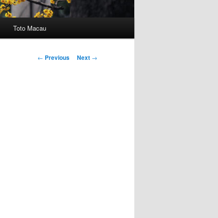
Toto Macau
Post
←
Previous
Next
→
navigation
O