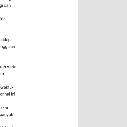
gi dan
ine
a blog
unggulan
kah serta
ara
ewaktu-
ihal ini
ulkan
 banyak