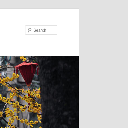
Search