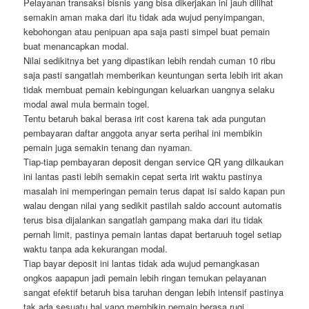
Pelayanan transaksi bisnis yang bisa dikerjakan ini jauh dilihat
semakin aman maka dari itu tidak ada wujud penyimpangan,
kebohongan atau penipuan apa saja pasti simpel buat pemain
buat menancapkan modal.
Nilai sedikitnya bet yang dipastikan lebih rendah cuman 10 ribu
saja pasti sangatlah memberikan keuntungan serta lebih irit akan
tidak membuat pemain kebingungan keluarkan uangnya selaku
modal awal mula bermain togel.
Tentu betaruh bakal berasa irit cost karena tak ada pungutan
pembayaran daftar anggota anyar serta perihal ini membikin
pemain juga semakin tenang dan nyaman.
Tiap-tiap pembayaran deposit dengan service QR yang dilkaukan
ini lantas pasti lebih semakin cepat serta irit waktu pastinya
masalah ini memperingan pemain terus dapat isi saldo kapan pun
walau dengan nilai yang sedikit pastilah saldo account automatis
terus bisa dijalankan sangatlah gampang maka dari itu tidak
pernah limit, pastinya pemain lantas dapat bertaruuh togel setiap
waktu tanpa ada kekurangan modal.
Tiap bayar deposit ini lantas tidak ada wujud pemangkasan
ongkos aapapun jadi pemain lebih ringan temukan pelayanan
sangat efektif betaruh bisa taruhan dengan lebih intensif pastinya
tak ada sesuatu hal yang membikin pemain berasa rugi.