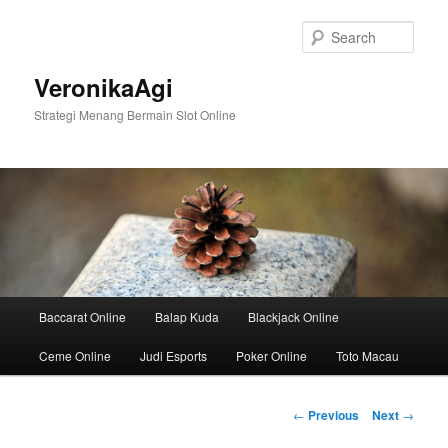
Skip
to
Sear
primary
content
VeronikaAgi
Strategi Menang Bermain Slot Online
Main
Baccarat Online
Balap Kuda
Blackjack Online
menu
Ceme Online
Judi Esports
Poker Online
Toto Macau
Post
←
Previous
Next
→
navigation