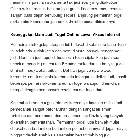
masalah ini pastilah suka serta tak jadi soal yang ditakutkan.
Cuma sekali masuk bahkan juga gratis tiada cost pasti pemula
sangat puas dapat terhubung secara langsung permainan togel
serta coba keberuntungan semakin lebih besar didalamnya.
Keunggulan Main Judi Togel Online Lewat Akses Internet
Permainan toto gelap ataupun lebih dekat diketahui sebagai togel
ini telah ada sudah lama dan pasti dicintai banyak penggemar
judi. Bermain judi togel di Indonesia telah dijalankan jauh saat
sebelum periode pemerintah Belanda maka dari itu banyak juga
diminati masyarakat pribumi. Bahkan juga sampai waktu
kemerdekaan Indonesia karena ada larangan aktivitas judi, masih
beberapa pemain lakukan taruuhan togel walaupun diam-diam
sampai dengan ada banyak berdiri bandar togel darat.
Sampai ada sambungan internet karenanya layanan online jadi
pemecahan sangat baik taruhan dengan sangatlah aman
terbebas dari bermacam dampak terpenting Razia yang banyak
dikerjakan pemerintahan. Permainan togel juga banyak mulai
disukai dan bertambah bertambah permohonannya di jagat maya,
hingga tidaklah aneh kalau semakin bertambah blog judi