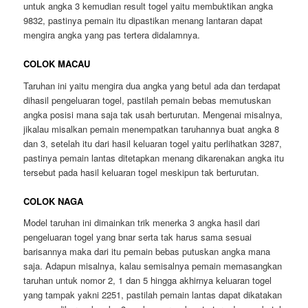
untuk angka 3 kemudian result togel yaitu membuktikan angka
9832, pastinya pemain itu dipastikan menang lantaran dapat
mengira angka yang pas tertera didalamnya.
COLOK MACAU
Taruhan ini yaitu mengira dua angka yang betul ada dan terdapat
dihasil pengeluaran togel, pastilah pemain bebas memutuskan
angka posisi mana saja tak usah berturutan. Mengenai misalnya,
jikalau misalkan pemain menempatkan taruhannya buat angka 8
dan 3, setelah itu dari hasil keluaran togel yaitu perlihatkan 3287,
pastinya pemain lantas ditetapkan menang dikarenakan angka itu
tersebut pada hasil keluaran togel meskipun tak berturutan.
COLOK NAGA
Model taruhan ini dimainkan trik menerka 3 angka hasil dari
pengeluaran togel yang bnar serta tak harus sama sesuai
barisannya maka dari itu pemain bebas putuskan angka mana
saja. Adapun misalnya, kalau semisalnya pemain memasangkan
taruhan untuk nomor 2, 1 dan 5 hingga akhirnya keluaran togel
yang tampak yakni 2251, pastilah pemain lantas dapat dikatakan