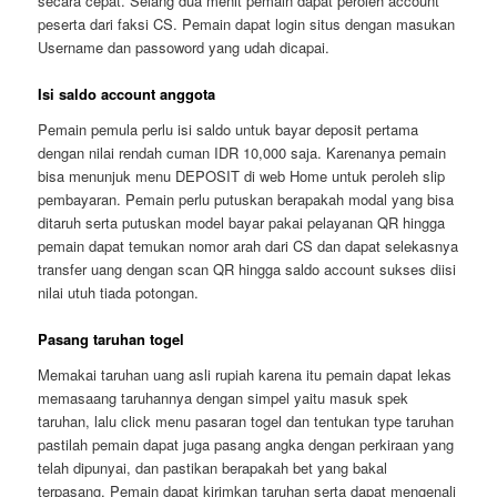
secara cepat. Selang dua menit pemain dapat peroleh account
peserta dari faksi CS. Pemain dapat login situs dengan masukan
Username dan passoword yang udah dicapai.
Isi saldo account anggota
Pemain pemula perlu isi saldo untuk bayar deposit pertama
dengan nilai rendah cuman IDR 10,000 saja. Karenanya pemain
bisa menunjuk menu DEPOSIT di web Home untuk peroleh slip
pembayaran. Pemain perlu putuskan berapakah modal yang bisa
ditaruh serta putuskan model bayar pakai pelayanan QR hingga
pemain dapat temukan nomor arah dari CS dan dapat selekasnya
transfer uang dengan scan QR hingga saldo account sukses diisi
nilai utuh tiada potongan.
Pasang taruhan togel
Memakai taruhan uang asli rupiah karena itu pemain dapat lekas
memasaang taruhannya dengan simpel yaitu masuk spek
taruhan, lalu click menu pasaran togel dan tentukan type taruhan
pastilah pemain dapat juga pasang angka dengan perkiraan yang
telah dipunyai, dan pastikan berapakah bet yang bakal
terpasang. Pemain dapat kirimkan taruhan serta dapat mengenali