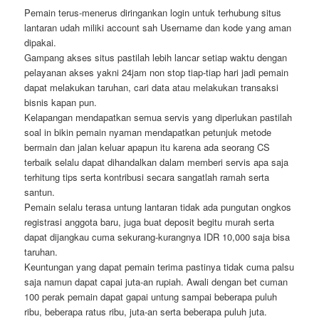
Pemain terus-menerus diringankan login untuk terhubung situs
lantaran udah miliki account sah Username dan kode yang aman
dipakai.
Gampang akses situs pastilah lebih lancar setiap waktu dengan
pelayanan akses yakni 24jam non stop tiap-tiap hari jadi pemain
dapat melakukan taruhan, cari data atau melakukan transaksi
bisnis kapan pun.
Kelapangan mendapatkan semua servis yang diperlukan pastilah
soal in bikin pemain nyaman mendapatkan petunjuk metode
bermain dan jalan keluar apapun itu karena ada seorang CS
terbaik selalu dapat dihandalkan dalam memberi servis apa saja
terhitung tips serta kontribusi secara sangatlah ramah serta
santun.
Pemain selalu terasa untung lantaran tidak ada pungutan ongkos
registrasi anggota baru, juga buat deposit begitu murah serta
dapat dijangkau cuma sekurang-kurangnya IDR 10,000 saja bisa
taruhan.
Keuntungan yang dapat pemain terima pastinya tidak cuma palsu
saja namun dapat capai juta-an rupiah. Awali dengan bet cuman
100 perak pemain dapat gapai untung sampai beberapa puluh
ribu, beberapa ratus ribu, juta-an serta beberapa puluh juta.