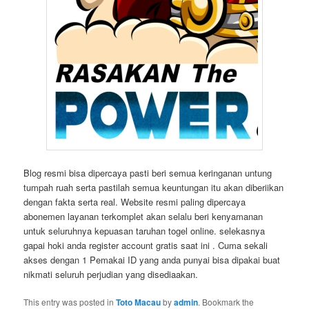
Blog resmi bisa dipercaya pasti beri semua keringanan untung
tumpah ruah serta pastilah semua keuntungan itu akan diberiikan
dengan fakta serta real. Website resmi paling dipercaya
abonemen layanan terkomplet akan selalu beri kenyamanan
untuk seluruhnya kepuasan taruhan togel online. selekasnya
gapai hoki anda register account gratis saat ini . Cuma sekali
akses dengan 1 Pemakai ID yang anda punyai bisa dipakai buat
nikmati seluruh perjudian yang disediaakan.
This entry was posted in
Toto Macau
by
admin
. Bookmark the