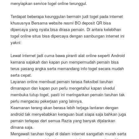
menyiapkan service togel online terunggul.
Terdapat beberapa keunggulan bermain judi togel pada internet
khususnya Bersama website resmi BO deposit QR bisa
dipercaya yang nyata bisa dirasa pemain. Di antara kelebihan
togel online situs bisa dipercaya dengan sambungan internet ini
yakni:
Lewat internet jadi cuma bawa piranti alat online seperti Android
kemana sajakah dan kapan pun mempermudah pemain bisa
terus pasang angka serta memandang info togel secara mudah
serta cepat.
Layanan online membuat pemain terasa fleksibel taruhan
dimanapun dan kapan pun perlu mengetahui kapan skedul
membuka tutup togel, pasti ini meringankan pemain taruhan tak
perlu mengacau pekerjaan yang lainnya.
Keamanan terang akan berasa lebih terjaga lantaran dengan
android tak menyebabkan keraguan buat siapa saja bahkan juga
pemain terlepas dari semua Razia yang banyak dijalankan
dimana saja.
Mengawali taruhan togel di dalam internet sangatlah murah serta