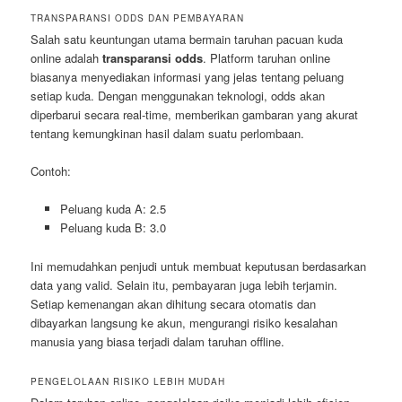
TRANSPARANSI ODDS DAN PEMBAYARAN
Salah satu keuntungan utama bermain taruhan pacuan kuda
online adalah
transparansi odds
. Platform taruhan online
biasanya menyediakan informasi yang jelas tentang peluang
setiap kuda. Dengan menggunakan teknologi, odds akan
diperbarui secara real-time, memberikan gambaran yang akurat
tentang kemungkinan hasil dalam suatu perlombaan.
Contoh:
Peluang kuda A: 2.5
Peluang kuda B: 3.0
Ini memudahkan penjudi untuk membuat keputusan berdasarkan
data yang valid. Selain itu, pembayaran juga lebih terjamin.
Setiap kemenangan akan dihitung secara otomatis dan
dibayarkan langsung ke akun, mengurangi risiko kesalahan
manusia yang biasa terjadi dalam taruhan offline.
PENGELOLAAN RISIKO LEBIH MUDAH