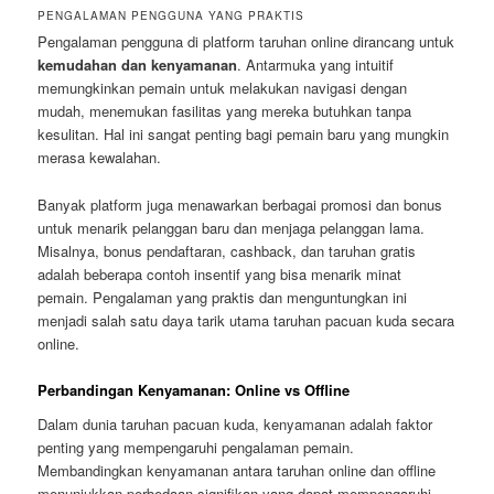
PENGALAMAN PENGGUNA YANG PRAKTIS
Pengalaman pengguna di platform taruhan online dirancang untuk
kemudahan dan kenyamanan
. Antarmuka yang intuitif
memungkinkan pemain untuk melakukan navigasi dengan
mudah, menemukan fasilitas yang mereka butuhkan tanpa
kesulitan. Hal ini sangat penting bagi pemain baru yang mungkin
merasa kewalahan.
Banyak platform juga menawarkan berbagai promosi dan bonus
untuk menarik pelanggan baru dan menjaga pelanggan lama.
Misalnya, bonus pendaftaran, cashback, dan taruhan gratis
adalah beberapa contoh insentif yang bisa menarik minat
pemain. Pengalaman yang praktis dan menguntungkan ini
menjadi salah satu daya tarik utama taruhan pacuan kuda secara
online.
Perbandingan Kenyamanan: Online vs Offline
Dalam dunia taruhan pacuan kuda, kenyamanan adalah faktor
penting yang mempengaruhi pengalaman pemain.
Membandingkan kenyamanan antara taruhan online dan offline
menunjukkan perbedaan signifikan yang dapat mempengaruhi