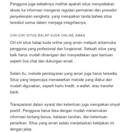
Pengguna juga sebaiknya melihat apakah situs menyediakan
akses ke informasi mengenai regulasi permainan dan prosedur
penyelesaian sengketa, yang merupakan tanda bahwa situs
tersebut serius dalam menjaga integritasnya.
CIRI-CIRI SITUS BALAP KUDA ONLINE AMAN
Ciri-ciri situs balap kuda online yang aman meliputi antarmuka
pengguna yang profesional dan fungsional. Sebuah situs yang
baik harus mudah dinavigasi dan menyediakan opsi bantuan
seperti live chat dan dukungan email.
Selain itu, metode pembayaran yang aman juga harus tersedia.
Situs yang terpercaya menawarkan metode yang diakui dan
mudah digunakan, seperti kartu kredit, e-wallet, atau transfer
bank.
Transparansi dalam syarat dan ketentuan juga merupakan sinyal
positif. Pengguna harus bisa dengan mudah menemukan
informasi tentang bonus, batasan taruhan, dan ketentuan
penarikan. Situs yang aman selalu menjelaskan kebijakan ini
dengan jelas.