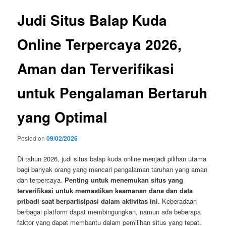
Judi Situs Balap Kuda
Online Terpercaya 2026,
Aman dan Terverifikasi
untuk Pengalaman Bertaruh
yang Optimal
Posted on
09/02/2026
Di tahun 2026, judi situs balap kuda online menjadi pilihan utama
bagi banyak orang yang mencari pengalaman taruhan yang aman
dan terpercaya.
Penting untuk menemukan situs yang
terverifikasi untuk memastikan keamanan dana dan data
pribadi saat berpartisipasi dalam aktivitas ini.
Keberadaan
berbagai platform dapat membingungkan, namun ada beberapa
faktor yang dapat membantu dalam pemilihan situs yang tepat.