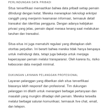
PERLINDUNGAN DATA PRIBADI
Situs terverifikasi memastikan bahwa data pribadi setiap pemain
dilindungi dengan ketat. Mereka menerapkan teknologi enkripsi
canggih yang menjamin keamanan informasi, termasuk detail
transaksi dan identitas pengguna. Dengan adanya kebijakan
privasi yang jelas, pemain dapat merasa tenang saat melakukan
taruhan dan transaksi.
Situs-situs ini juga mematuhi regulasi yang ditetapkan oleh
otoritas perjudian. Ini berarti bahwa mereka tidak hanya berupaya
untuk melindungi data, tetapi juga bekerja untuk menjaga
kepercayaan pemain melalui transparansi. Oleh karena itu, risiko
kebocoran data menjadi minimal.
DUKUNGAN LAYANAN PELANGGAN PROFESIONAL
Layanan pelanggan yang diberikan oleh situs terverifikasi
biasanya lebih responsif dan profesional. Tim dukungan
pelanggan ini dilatih untuk menangani berbagai pertanyaan dan
masalah yang mungkin dihadapi oleh pemain. Mereka tersedia
melalui berbagai saluran komunikasi, termasuk live chat, email,
dan telepon.