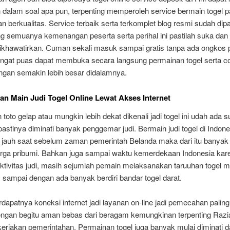
dalam soal apa pun, terpenting memperoleh service bermain togel p
n berkualitas. Service terbaik serta terkomplet blog resmi sudah dip
 semuanya kemenangan peserta serta perihal ini pastilah suka dan t
dikhawatirkan. Cuman sekali masuk sampai gratis tanpa ada ongkos p
ngat puas dapat membuka secara langsung permainan togel serta c
ngan semakin lebih besar didalamnya.
n Main Judi Togel Online Lewat Akses Internet
toto gelap atau mungkin lebih dekat dikenali jadi togel ini udah ada 
astinya diminati banyak penggemar judi. Bermain judi togel di Indone
n jauh saat sebelum zaman pemerintah Belanda maka dari itu banyak
warga pribumi. Bahkan juga sampai waktu kemerdekaan Indonesia kar
aktivitas judi, masih sejumlah pemain melaksanakan taruuhan togel 
sampai dengan ada banyak berdiri bandar togel darat.
dapatnya koneksi internet jadi layanan on-line jadi pemecahan palin
engan begitu aman bebas dari beragam kemungkinan terpenting Razi
erjakan pemerintahan. Permainan togel juga banyak mulai diminati d