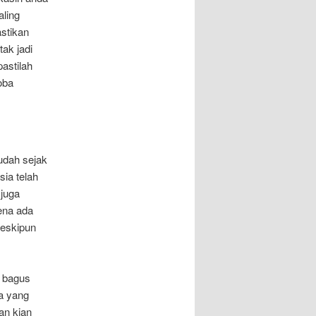
aling
astikan
ak jadi
astilah
oba
sudah sejak
sia telah
 juga
ena ada
meskipun
g bagus
a yang
an kian