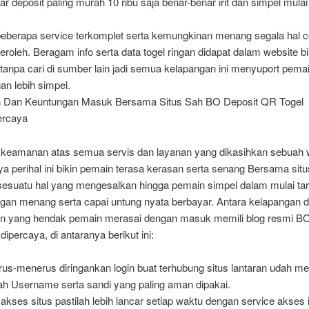
r deposit paling murah 10 ribu saja benar-benar irit dan simpel mulai
beberapa service terkomplet serta kemungkinan menang segala hal c
roleh. Beragam info serta data togel ringan didapat dalam website b
tanpa cari di sumber lain jadi semua kelapangan ini menyuport pema
n lebih simpel.
 Dan Keuntungan Masuk Bersama Situs Sah BO Deposit QR Togel
ercaya
keamanan atas semua servis dan layanan yang dikasihkan sebuah 
nya perihal ini bikin pemain terasa kerasan serta senang Bersama situs
 sesuatu hal yang mengesalkan hingga pemain simpel dalam mulai tar
ngan menang serta capai untung nyata berbayar. Antara kelapangan 
n yang hendak pemain merasai dengan masuk memili blog resmi BO
dipercaya, di antaranya berikut ini:
rus-menerus diringankan login buat terhubung situs lantaran udah 
ah Username serta sandi yang paling aman dipakai.
ses situs pastilah lebih lancar setiap waktu dengan service akses 