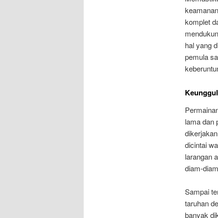
keamanan 
komplet da
mendukung
hal yang 
pemula sa
keberuntu
Keunggula
Permainan 
lama dan p
dikerjaka
dicintai 
larangan 
diam-diam 
Sampai ter
taruhan d
banyak dik