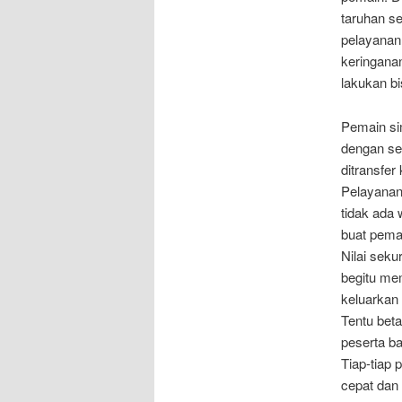
taruhan s
pelayanan 
keringana
lakukan bi
Pemain si
dengan se
ditransfer
Pelayanan 
tidak ada
buat pema
Nilai seku
begitu mem
keluarkan
Tentu beta
peserta ba
Tiap-tiap 
cepat dan 