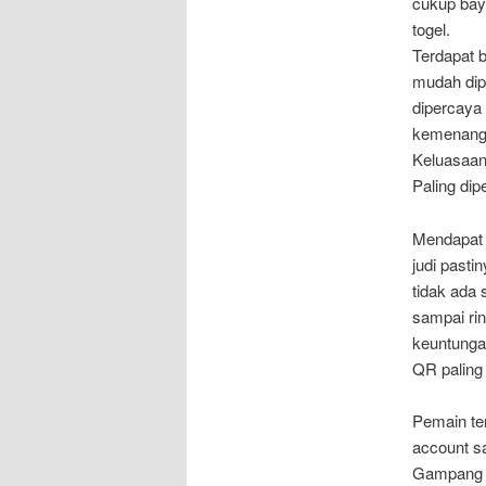
cukup baya
togel.
Terdapat 
mudah dipe
dipercaya 
kemenanga
Keluasaan
Paling dip
Mendapat 
judi pasti
tidak ada
sampai ri
keuntunga
QR paling 
Pemain te
account s
Gampang ak