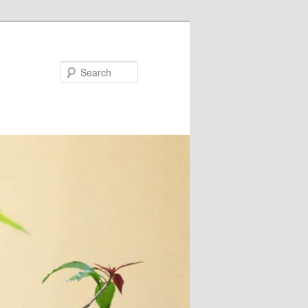
Search