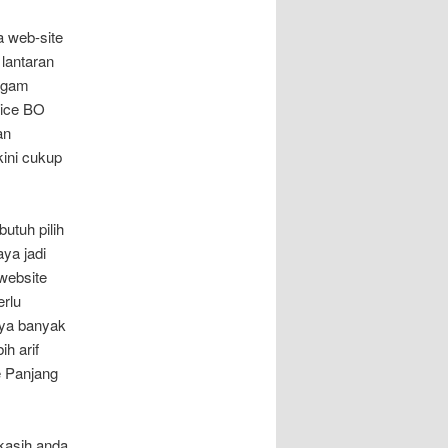
a web-site
 lantaran
ragam
vice BO
an
kini cukup
utuh pilih
aya jadi
website
erlu
nya banyak
ih arif
e Panjang
 kasih anda