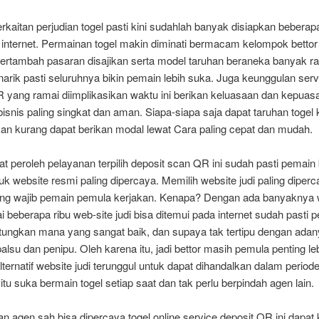
rkaitan perjudian togel pasti kini sudahlah banyak disiapkan beberap
 internet. Permainan togel makin diminati bermacam kelompok bettor
ertambah pasaran disajikan serta model taruhan beraneka banyak 
arik pasti seluruhnya bikin pemain lebih suka. Juga keunggulan ser
R yang ramai diimplikasikan waktu ini berikan keluasaan dan kepuas
bisnis paling singkat dan aman. Siapa-siapa saja dapat taruhan togel 
an kurang dapat berikan modal lewat Cara paling cepat dan mudah.
t peroleh pelayanan terpilih deposit scan QR ini sudah pasti pemain b
k website resmi paling dipercaya. Memilih website judi paling diperc
ing wajib pemain pemula kerjakan. Kenapa? Dengan ada banyaknya 
i beberapa ribu web-site judi bisa ditemui pada internet sudah pasti p
ungkan mana yang sangat baik, dan supaya tak tertipu dengan ada
 palsu dan penipu. Oleh karena itu, jadi bettor masih pemula penting leb
lternatif website judi terunggul untuk dapat dihandalkan dalam period
itu suka bermain togel setiap saat dan tak perlu berpindah agen lain.
 agen sah bisa dipercaya togel online service deposit QR ini dapat