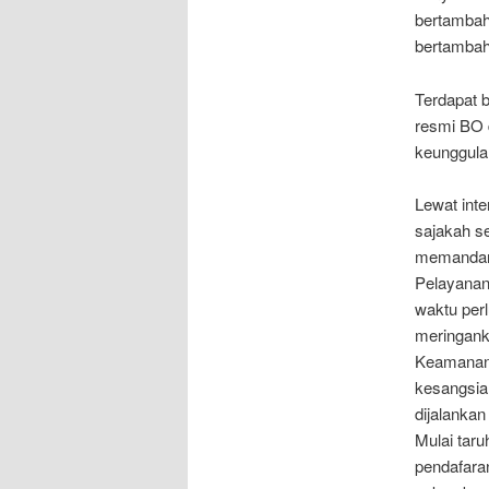
bertambah
bertambah 
Terdapat b
resmi BO d
keunggulan
Lewat inte
sajakah s
memandang
Pelayanan
waktu perl
meringank
Keamanan 
kesangsia
dijalankan
Mulai taru
pendafaran