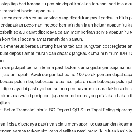
stop tiap hari karena itu pemain dapat kerjakan taruhan, cari info ata
 transaksi bisnis kapan pun.
n memperoleh semua service yang diperlukan pasti perihal in bikin 
ndapatkan pedoman metode bermain dan jalan keluar apapun itu k
erbaik selalu dapat dipercaya dalam memberikan servis apapun itu t
an kontribusi secara amat ramah dan santun.
rus-menerus berasa untung karena tak ada pungutan cost register a
a buat deposit amat murah dan dapat dijangkau cuma minimum IDR 1
an.
n yang dapat pemain terima pasti bukan cuma gadungan saja namun
 juta-an rupiah. Awali dengan bet cuma 100 perak pemain dapat cap
erapa puluh ribu, beberapa ratus ribu, juta-an dan beberapa puluh jut
t dipercaya ini pastinya beri semua pembayaran secara fakta serta 
ak akan ada wujud penipuan, juga semua bonus yang dijajakan bakal di
jikan.
t Bettor Transaksi bisnis BO Deposit QR Situs Togel Paling diperca
esmi bisa dipercaya pastinya selalu menyuport keluasaan dan keam
ngan sarana terkomplet yang disajikan pasti memiliki tujuan kasih 