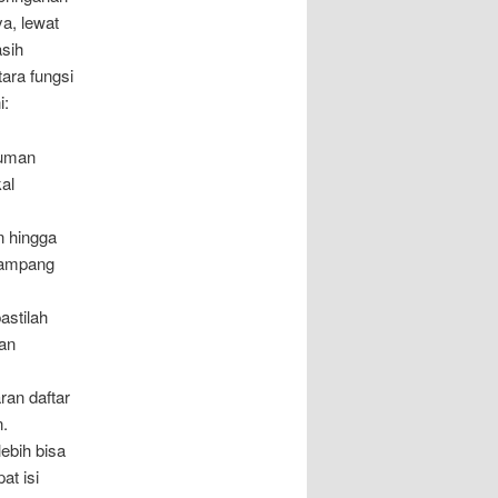
a, lewat
asih
ara fungsi
i:
cuman
al
n hingga
gampang
astilah
gan
ran daftar
n.
ebih bisa
at isi