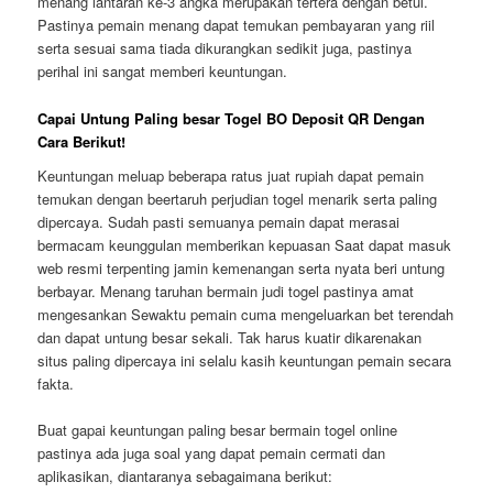
menang lantaran ke-3 angka merupakan tertera dengan betul.
Pastinya pemain menang dapat temukan pembayaran yang riil
serta sesuai sama tiada dikurangkan sedikit juga, pastinya
perihal ini sangat memberi keuntungan.
Capai Untung Paling besar Togel BO Deposit QR Dengan
Cara Berikut!
Keuntungan meluap beberapa ratus juat rupiah dapat pemain
temukan dengan beertaruh perjudian togel menarik serta paling
dipercaya. Sudah pasti semuanya pemain dapat merasai
bermacam keunggulan memberikan kepuasan Saat dapat masuk
web resmi terpenting jamin kemenangan serta nyata beri untung
berbayar. Menang taruhan bermain judi togel pastinya amat
mengesankan Sewaktu pemain cuma mengeluarkan bet terendah
dan dapat untung besar sekali. Tak harus kuatir dikarenakan
situs paling dipercaya ini selalu kasih keuntungan pemain secara
fakta.
Buat gapai keuntungan paling besar bermain togel online
pastinya ada juga soal yang dapat pemain cermati dan
aplikasikan, diantaranya sebagaimana berikut: