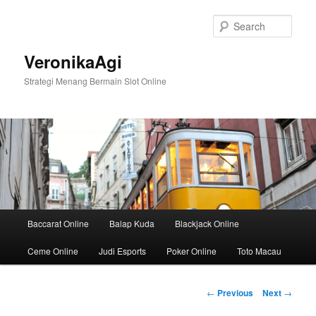
Skip
to
Sear
primary
content
VeronikaAgi
Strategi Menang Bermain Slot Online
Main
Baccarat Online
Balap Kuda
Blackjack Online
menu
Ceme Online
Judi Esports
Poker Online
Toto Macau
Post
←
Previous
Next
→
navigation