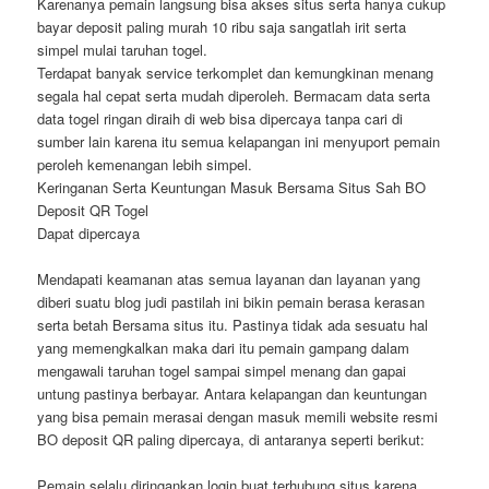
Karenanya pemain langsung bisa akses situs serta hanya cukup
bayar deposit paling murah 10 ribu saja sangatlah irit serta
simpel mulai taruhan togel.
Terdapat banyak service terkomplet dan kemungkinan menang
segala hal cepat serta mudah diperoleh. Bermacam data serta
data togel ringan diraih di web bisa dipercaya tanpa cari di
sumber lain karena itu semua kelapangan ini menyuport pemain
peroleh kemenangan lebih simpel.
Keringanan Serta Keuntungan Masuk Bersama Situs Sah BO
Deposit QR Togel
Dapat dipercaya
Mendapati keamanan atas semua layanan dan layanan yang
diberi suatu blog judi pastilah ini bikin pemain berasa kerasan
serta betah Bersama situs itu. Pastinya tidak ada sesuatu hal
yang memengkalkan maka dari itu pemain gampang dalam
mengawali taruhan togel sampai simpel menang dan gapai
untung pastinya berbayar. Antara kelapangan dan keuntungan
yang bisa pemain merasai dengan masuk memili website resmi
BO deposit QR paling dipercaya, di antaranya seperti berikut:
Pemain selalu diringankan login buat terhubung situs karena