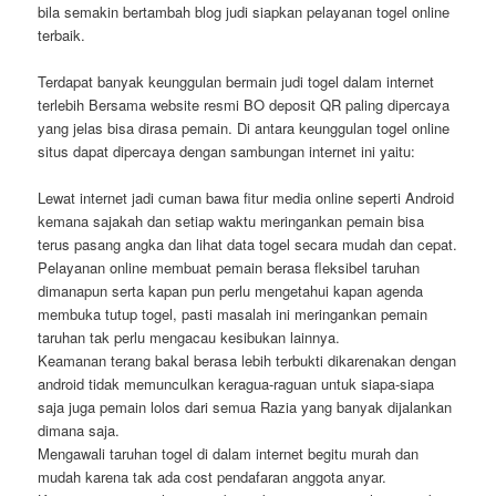
bila semakin bertambah blog judi siapkan pelayanan togel online
terbaik.
Terdapat banyak keunggulan bermain judi togel dalam internet
terlebih Bersama website resmi BO deposit QR paling dipercaya
yang jelas bisa dirasa pemain. Di antara keunggulan togel online
situs dapat dipercaya dengan sambungan internet ini yaitu:
Lewat internet jadi cuman bawa fitur media online seperti Android
kemana sajakah dan setiap waktu meringankan pemain bisa
terus pasang angka dan lihat data togel secara mudah dan cepat.
Pelayanan online membuat pemain berasa fleksibel taruhan
dimanapun serta kapan pun perlu mengetahui kapan agenda
membuka tutup togel, pasti masalah ini meringankan pemain
taruhan tak perlu mengacau kesibukan lainnya.
Keamanan terang bakal berasa lebih terbukti dikarenakan dengan
android tidak memunculkan keragua-raguan untuk siapa-siapa
saja juga pemain lolos dari semua Razia yang banyak dijalankan
dimana saja.
Mengawali taruhan togel di dalam internet begitu murah dan
mudah karena tak ada cost pendafaran anggota anyar.