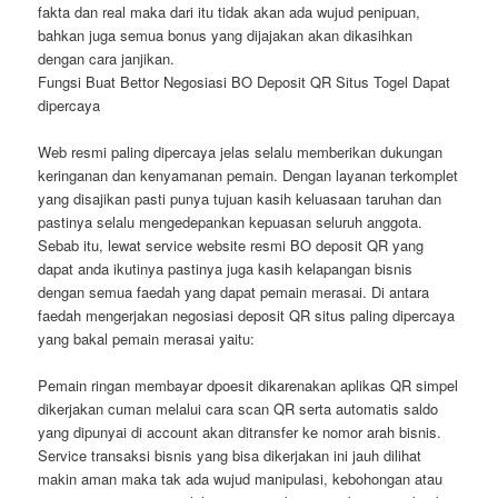
fakta dan real maka dari itu tidak akan ada wujud penipuan,
bahkan juga semua bonus yang dijajakan akan dikasihkan
dengan cara janjikan.
Fungsi Buat Bettor Negosiasi BO Deposit QR Situs Togel Dapat
dipercaya
Web resmi paling dipercaya jelas selalu memberikan dukungan
keringanan dan kenyamanan pemain. Dengan layanan terkomplet
yang disajikan pasti punya tujuan kasih keluasaan taruhan dan
pastinya selalu mengedepankan kepuasan seluruh anggota.
Sebab itu, lewat service website resmi BO deposit QR yang
dapat anda ikutinya pastinya juga kasih kelapangan bisnis
dengan semua faedah yang dapat pemain merasai. Di antara
faedah mengerjakan negosiasi deposit QR situs paling dipercaya
yang bakal pemain merasai yaitu:
Pemain ringan membayar dpoesit dikarenakan aplikas QR simpel
dikerjakan cuman melalui cara scan QR serta automatis saldo
yang dipunyai di account akan ditransfer ke nomor arah bisnis.
Service transaksi bisnis yang bisa dikerjakan ini jauh dilihat
makin aman maka tak ada wujud manipulasi, kebohongan atau