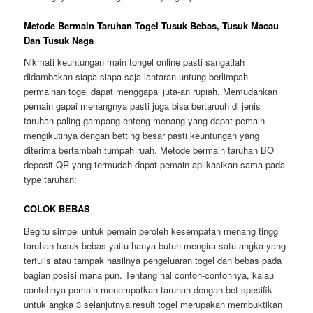
Metode Bermain Taruhan Togel Tusuk Bebas, Tusuk Macau
Dan Tusuk Naga
Nikmati keuntungan main tohgel online pasti sangatlah
didambakan siapa-siapa saja lantaran untung berlimpah
permainan togel dapat menggapai juta-an rupiah. Memudahkan
pemain gapai menangnya pasti juga bisa bertaruuh di jenis
taruhan paling gampang enteng menang yang dapat pemain
mengikutinya dengan betting besar pasti keuntungan yang
diterima bertambah tumpah ruah. Metode bermain taruhan BO
deposit QR yang termudah dapat pemain aplikasikan sama pada
type taruhan:
COLOK BEBAS
Begitu simpel untuk pemain peroleh kesempatan menang tinggi
taruhan tusuk bebas yaitu hanya butuh mengira satu angka yang
tertulis atau tampak hasilnya pengeluaran togel dan bebas pada
bagian posisi mana pun. Tentang hal contoh-contohnya, kalau
contohnya pemain menempatkan taruhan dengan bet spesifik
untuk angka 3 selanjutnya result togel merupakan membuktikan