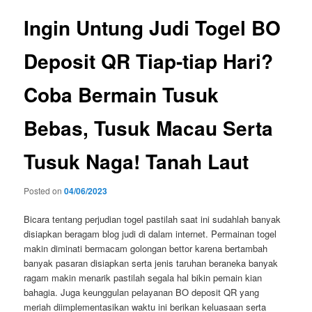
Ingin Untung Judi Togel BO
Deposit QR Tiap-tiap Hari?
Coba Bermain Tusuk
Bebas, Tusuk Macau Serta
Tusuk Naga! Tanah Laut
Posted on
04/06/2023
Bicara tentang perjudian togel pastilah saat ini sudahlah banyak
disiapkan beragam blog judi di dalam internet. Permainan togel
makin diminati bermacam golongan bettor karena bertambah
banyak pasaran disiapkan serta jenis taruhan beraneka banyak
ragam makin menarik pastilah segala hal bikin pemain kian
bahagia. Juga keunggulan pelayanan BO deposit QR yang
meriah diimplementasikan waktu ini berikan keluasaan serta