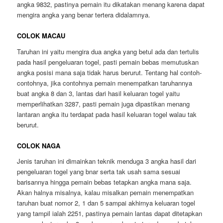
angka 9832, pastinya pemain itu dikatakan menang karena dapat
mengira angka yang benar tertera didalamnya.
COLOK MACAU
Taruhan ini yaitu mengira dua angka yang betul ada dan tertulis
pada hasil pengeluaran togel, pasti pemain bebas memutuskan
angka posisi mana saja tidak harus berurut. Tentang hal contoh-
contohnya, jika contohnya pemain menempatkan taruhannya
buat angka 8 dan 3, lantas dari hasil keluaran togel yaitu
memperlihatkan 3287, pasti pemain juga dipastikan menang
lantaran angka itu terdapat pada hasil keluaran togel walau tak
berurut.
COLOK NAGA
Jenis taruhan ini dimainkan teknik menduga 3 angka hasil dari
pengeluaran togel yang bnar serta tak usah sama sesuai
barisannya hingga pemain bebas tetapkan angka mana saja.
Akan halnya misalnya, kalau misalkan pemain menempatkan
taruhan buat nomor 2, 1 dan 5 sampai akhirnya keluaran togel
yang tampil ialah 2251, pastinya pemain lantas dapat ditetapkan