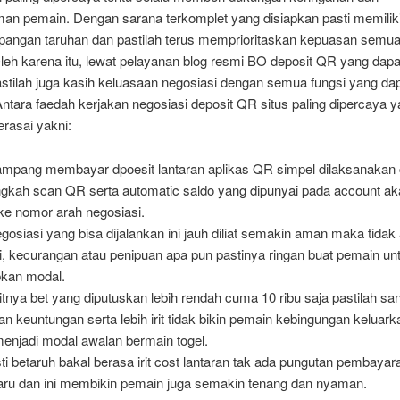
man pemain. Dengan sarana terkomplet yang disiapkan pasti memiliki
apangan taruhan dan pastilah terus memprioritaskan kepuasan semu
leh karena itu, lewat pelayanan blog resmi BO deposit QR yang dap
astilah juga kasih keluasaan negosiasi dengan semua fungsi yang da
ntara faedah kerjakan negosiasi deposit QR situs paling dipercaya y
rasai yakni:
mpang membayar dpoesit lantaran aplikas QR simpel dilaksanakan
angkah scan QR serta automatic saldo yang dipunyai pada account a
 ke nomor arah negosiasi.
gosiasi yang bisa dijalankan ini jauh diliat semakin aman maka tidak
i, kecurangan atau penipuan apa pun pastinya ringan buat pemain un
kan modal.
kitnya bet yang diputuskan lebih rendah cuma 10 ribu saja pastilah sa
 keuntungan serta lebih irit tidak bikin pemain kebingungan keluark
enjadi modal awalan bermain togel.
i betaruh bakal berasa irit cost lantaran tak ada pungutan pembayara
aru dan ini membikin pemain juga semakin tenang dan nyaman.