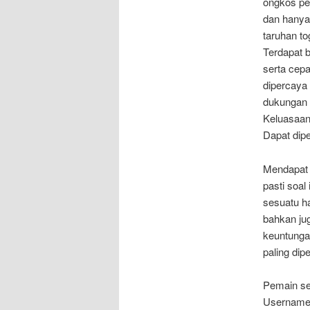
ongkos pe
dan hanya 
taruhan to
Terdapat 
serta cepa
dipercaya 
dukungan 
Keluasaan
Dapat dip
Mendapat 
pasti soal
sesuatu h
bahkan ju
keuntunga
paling dipe
Pemain se
Username 