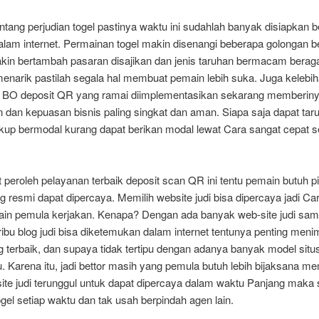
ntang perjudian togel pastinya waktu ini sudahlah banyak disiapkan
dalam internet. Permainan togel makin disenangi beberapa golongan be
kin bertambah pasaran disajikan dan jenis taruhan bermacam bera
enarik pastilah segala hal membuat pemain lebih suka. Juga kelebi
 BO deposit QR yang ramai diimplementasikan sekarang memberin
 dan kepuasan bisnis paling singkat dan aman. Siapa saja dapat taru
ukup bermodal kurang dapat berikan modal lewat Cara sangat cepat s
 peroleh pelayanan terbaik deposit scan QR ini tentu pemain butuh pil
 resmi dapat dipercaya. Memilih website judi bisa dipercaya jadi Ca
ain pemula kerjakan. Kenapa? Dengan ada banyak web-site judi sam
ibu blog judi bisa diketemukan dalam internet tentunya penting men
terbaik, dan supaya tidak tertipu dengan adanya banyak model situ
. Karena itu, jadi bettor masih yang pemula butuh lebih bijaksana m
ite judi terunggul untuk dapat dipercaya dalam waktu Panjang maka
gel setiap waktu dan tak usah berpindah agen lain.