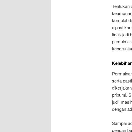
Tentukan a
keamanan 
komplet da
dipastika
tidak jadi
pemula ak
keberuntu
Kelebihan
Permainan 
serta past
dikerjaka
pribumi. 
judi, mas
dengan ada
Sampai ada
dengan be