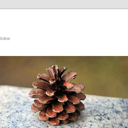
Online