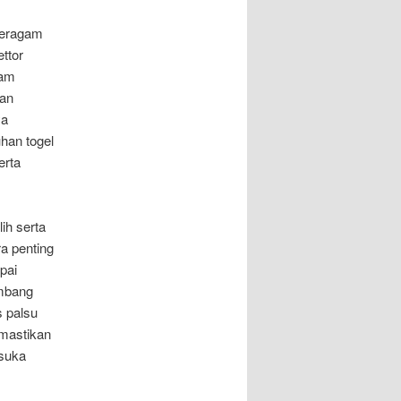
 beragam
ttor
gam
han
ya
han togel
erta
ih serta
ra penting
pai
imbang
s palsu
emastikan
 suka