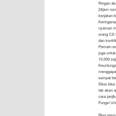
Ringan aks
24jam non 
kerjakan b
Keringana
nyaman me
orang CS t
dan kontr
Pemain sel
juga untu
10,000 saj
Keuntungan
menggapai
sampai beb
Situs bisa
tak akan 
cara janjik
Fungsi Unt
Blog resm