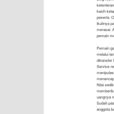
ketentera
kasih kel
peserta. O
ikutinya p
merasai. A
pemain me
Pemain ga
melalui l
ditransfer
Service ne
manipulas
menancap
Nilai sedi
memberikan
uangnya m
Sudah past
anggota b