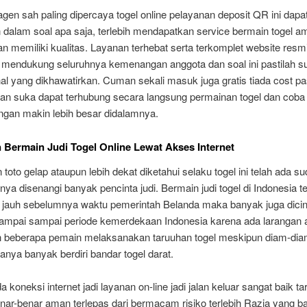
gen sah paling dipercaya togel online pelayanan deposit QR ini dapat
dalam soal apa saja, terlebih mendapatkan service bermain togel a
n memiliki kualitas. Layanan terhebat serta terkomplet website resm
n mendukung seluruhnya kemenangan anggota dan soal ini pastilah s
 hal yang dikhawatirkan. Cuman sekali masuk juga gratis tiada cost pa
an suka dapat terhubung secara langsung permainan togel dan coba
ngan makin lebih besar didalamnya.
 Bermain Judi Togel Online Lewat Akses Internet
toto gelap ataupun lebih dekat diketahui selaku togel ini telah ada s
inya disenangi banyak pencinta judi. Bermain judi togel di Indonesia t
n jauh sebelumnya waktu pemerintah Belanda maka banyak juga dicin
Sampai sampai periode kemerdekaan Indonesia karena ada larangan a
ih beberapa pemain melaksanakan taruuhan togel meskipun diam-dia
nya banyak berdiri bandar togel darat.
 koneksi internet jadi layanan on-line jadi jalan keluar sangat baik t
nar-benar aman terlepas dari bermacam risiko terlebih Razia yang b