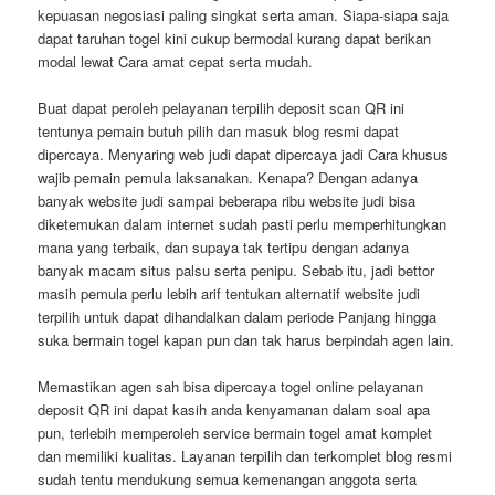
kepuasan negosiasi paling singkat serta aman. Siapa-siapa saja
dapat taruhan togel kini cukup bermodal kurang dapat berikan
modal lewat Cara amat cepat serta mudah.
Buat dapat peroleh pelayanan terpilih deposit scan QR ini
tentunya pemain butuh pilih dan masuk blog resmi dapat
dipercaya. Menyaring web judi dapat dipercaya jadi Cara khusus
wajib pemain pemula laksanakan. Kenapa? Dengan adanya
banyak website judi sampai beberapa ribu website judi bisa
diketemukan dalam internet sudah pasti perlu memperhitungkan
mana yang terbaik, dan supaya tak tertipu dengan adanya
banyak macam situs palsu serta penipu. Sebab itu, jadi bettor
masih pemula perlu lebih arif tentukan alternatif website judi
terpilih untuk dapat dihandalkan dalam periode Panjang hingga
suka bermain togel kapan pun dan tak harus berpindah agen lain.
Memastikan agen sah bisa dipercaya togel online pelayanan
deposit QR ini dapat kasih anda kenyamanan dalam soal apa
pun, terlebih memperoleh service bermain togel amat komplet
dan memiliki kualitas. Layanan terpilih dan terkomplet blog resmi
sudah tentu mendukung semua kemenangan anggota serta