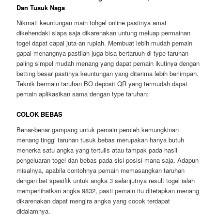
Dan Tusuk Naga
Nikmati keuntungan main tohgel online pastinya amat
dikehendaki siapa saja dikarenakan untung meluap permainan
togel dapat capai juta-an rupiah. Membuat lebih mudah pemain
gapai menangnya pastilah juga bisa bertaruuh di type taruhan
paling simpel mudah menang yang dapat pemain ikutinya dengan
betting besar pastinya keuntungan yang diterima lebih berlimpah.
Teknik bermain taruhan BO deposit QR yang termudah dapat
pemain aplikasikan sama dengan type taruhan:
COLOK BEBAS
Benar-benar gampang untuk pemain peroleh kemungkinan
menang tinggi taruhan tusuk bebas merupakan hanya butuh
menerka satu angka yang tertulis atau tampak pada hasil
pengeluaran togel dan bebas pada sisi posisi mana saja. Adapun
misalnya, apabila contohnya pemain memasangkan taruhan
dengan bet spesifik untuk angka 3 selanjutnya result togel ialah
memperlihatkan angka 9832, pasti pemain itu ditetapkan menang
dikarenakan dapat mengira angka yang cocok terdapat
didalamnya.