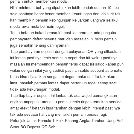
pemain untuk memberikan modal.
Nilai minimum bet yang diputuskan lebih rendah cuman 10 ribu
saja pastinya benar-benar memberi keuntungan dan lebih irit tak
kan membikin pemain kebingungan keluarkan uangnya selaku
modal awal mula bermain togel.
Tentu betaruh bakal berasa irit cost lantaran tak ada pungutan
pembayaran daftar peserta baru dan masalah ini bikin pemain
juga semakin tenang dan nyaman.
Tiap pembayaran deposit dengan pelayanan QR yang dilkaukan
ini lantas pastinya lebih semakin cepat dan irit waktu pastinya
masalah ini memperingan pemain terus dapat isi saldo kapan pun
walau dengan nilai yang sedikit pastilah saldo account automatis
terus bisa dijalankan sangatlah ringan maka dari itu tak akan
limit, pastilah pemain lantas dapat bertaruuh togel setiap saat
tidak ada kekurangan modal.
Tiap-tiap bayar deposit ini lantas tak ada wujud pemangkasan
ongkos aapapun karena itu pemain lebih ringan temukan service
amat efektif betaruh bisa taruhan dengan lebih intensif pastinya
tak ada sesuatu hal yang membikin pemain berasa rugi.
Petunjuk Untuk Pemula Teknik Pasang Angka Taruhan Uang Asli
Situs BO Deposit QR Sah