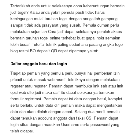
Tertarikkah anda untuk selekasnya coba keberuntungan bermain
judi togel? Kalau anda yakni pemula pasti tidak harus
kebingungan mulai taruhan togel dengan sangatlah gampang
sampai tidak ada prasyarat yang susah. Pemula cuman perlu
melakukan sejumlah Cara jadi dapat selekasnya peroleh akses
bermain taruhan togel online terhebat buat gapai hoki semakin
lebih besar. Tutorial teknik paling sederhana pasang angka togel
blog resmi BO deposit QR dapat dipercaya yakni:
Daftar anggota baru dan login
Tiap-tiap pemain yang pemula perlu punyai hal pemberian izin
pribadi untuk masuk web resmi, tekniknya dengan melakukan
register atau register. Pemain dapat membuka link sah atau link
opsi web-site judi maka dari itu dapat selekasnya temukan
formulir registrasi. Pemain dapat isi data dengan betul, komplet
serta berlaku untuk data diri pemain maka dapat mengantarkan
data dan akan diolah dengan cepat. Selang dua menit pemain
dapat temukan account anggota dari faksi CS. Pemain dapat
login situs dengan masukan Username serta passoword yang
telah dicapai.