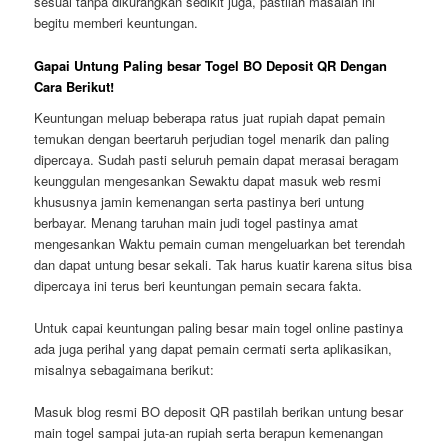
sesuai tanpa dikurangkan sedikit juga, pastilah masalah ini
begitu memberi keuntungan.
Gapai Untung Paling besar Togel BO Deposit QR Dengan
Cara Berikut!
Keuntungan meluap beberapa ratus juat rupiah dapat pemain
temukan dengan beertaruh perjudian togel menarik dan paling
dipercaya. Sudah pasti seluruh pemain dapat merasai beragam
keunggulan mengesankan Sewaktu dapat masuk web resmi
khususnya jamin kemenangan serta pastinya beri untung
berbayar. Menang taruhan main judi togel pastinya amat
mengesankan Waktu pemain cuman mengeluarkan bet terendah
dan dapat untung besar sekali. Tak harus kuatir karena situs bisa
dipercaya ini terus beri keuntungan pemain secara fakta.
Untuk capai keuntungan paling besar main togel online pastinya
ada juga perihal yang dapat pemain cermati serta aplikasikan,
misalnya sebagaimana berikut:
Masuk blog resmi BO deposit QR pastilah berikan untung besar
main togel sampai juta-an rupiah serta berapun kemenangan