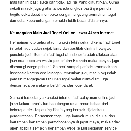
masalah ini pasti suka dan tidak jadi hal yang dikuatirkan. Cuma
sekali masuk juga gratis tanpa ada ongkos pastinya pemula
begitu suka dapat membuka dengan langsung permainan togel
dan coba keberuntungan semakin lebih besar didalamnya.
Keunggulan Main Judi Togel Online Lewat Akses Internet
Permainan toto gelap atau mungkin lebih dekat dikenali jadi togel
ini udah ada sudah sejak lama dan pastilah diminati banyak
pencinta judi. Bermain judi togel di Indonesia udah dilaksanakan
jauh saat sebelum waktu pemerintah Belanda maka banyak juga
disenangi warga pribumi. Sampai sampai periode kemerdekaan
Indonesia karena ada larangan kesibukan judi, masih sejumlah
pemain mengerjakan taruuhan togel walau diam-diam juga
dengan ada banyaknya berdiri bandar togel darat.
Sampai tersedianya koneksi internet jadi pelayanan online jadi
jalan keluar terbaik taruhan dengan amat aman bebas dari
beberapa efek terpenting Razia yang banyak dijalankan
pemerintahan. Permainan togel juga banyak mulai disukai dan
bertambah bertambah permohonannya di jagat maya, maka tidak
aneh apabila semakin bertambah website judi sediakan service