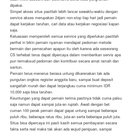
dipakai.
Simpel akses situs pastilah lebih lancar sewaktu-waktu dengan
service akses merupakan 24jam non-stop tiap hari jadi pemain
dapat kerjakan taruhan, cari data atau kerjakan negosiasi kapan
saja.
Keluasaan memperoleh semua service yang diperlukan pastilah
perihal in bikin pemain nyaman mendapat pedoman metode
bermain dan pemecahan apapun itu oleh karena ada seseorang
CS terhebat terus dapat dipercaya dalam memberikan servis apa
pun termaksud pedoman dan kontribusi secara amat ramah dan
santun.
Pemain terus-menerus berasa untung dikarenakan tak ada
pungutan ongkos register anggota baru, sampai buat deposit
sangatlah murah dan dapat terjangkau cuma minimum IDR
10,000 saja bisa taruhan.
Keuntungan yang dapat pemain terima pastinya tidak cuma palsu
saja namun dapat sampai juta-an rupiah. Awali dengan bet
cuman 100 perak pemain dapat gapai untung sampai beberapa
puluh ribu, beberapa ratus ribu, juta-an serta beberapa puluh juta.
Situs bisa dipercaya ini pasti kasih semua pembayaran secara
fakta serta real maka tak akan ada wujud penipuan, sampai