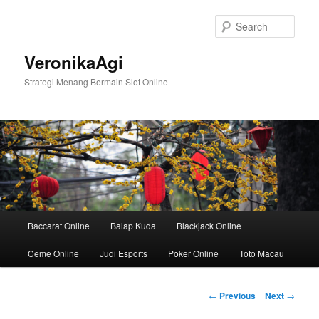
Skip
to
Sear
primary
content
VeronikaAgi
Strategi Menang Bermain Slot Online
Main
Baccarat Online
Balap Kuda
Blackjack Online
menu
Ceme Online
Judi Esports
Poker Online
Toto Macau
Post
←
Previous
Next
→
navigation