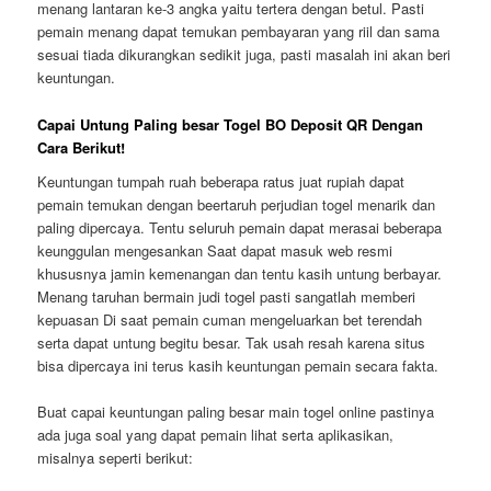
menang lantaran ke-3 angka yaitu tertera dengan betul. Pasti
pemain menang dapat temukan pembayaran yang riil dan sama
sesuai tiada dikurangkan sedikit juga, pasti masalah ini akan beri
keuntungan.
Capai Untung Paling besar Togel BO Deposit QR Dengan
Cara Berikut!
Keuntungan tumpah ruah beberapa ratus juat rupiah dapat
pemain temukan dengan beertaruh perjudian togel menarik dan
paling dipercaya. Tentu seluruh pemain dapat merasai beberapa
keunggulan mengesankan Saat dapat masuk web resmi
khususnya jamin kemenangan dan tentu kasih untung berbayar.
Menang taruhan bermain judi togel pasti sangatlah memberi
kepuasan Di saat pemain cuman mengeluarkan bet terendah
serta dapat untung begitu besar. Tak usah resah karena situs
bisa dipercaya ini terus kasih keuntungan pemain secara fakta.
Buat capai keuntungan paling besar main togel online pastinya
ada juga soal yang dapat pemain lihat serta aplikasikan,
misalnya seperti berikut: