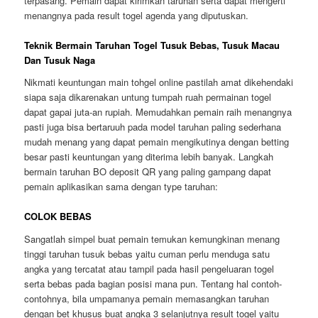
terpasang. Pemain dapat kirimkan taruhan serta dapat mengerti
menangnya pada result togel agenda yang diputuskan.
Teknik Bermain Taruhan Togel Tusuk Bebas, Tusuk Macau
Dan Tusuk Naga
Nikmati keuntungan main tohgel online pastilah amat dikehendaki
siapa saja dikarenakan untung tumpah ruah permainan togel
dapat gapai juta-an rupiah. Memudahkan pemain raih menangnya
pasti juga bisa bertaruuh pada model taruhan paling sederhana
mudah menang yang dapat pemain mengikutinya dengan betting
besar pasti keuntungan yang diterima lebih banyak. Langkah
bermain taruhan BO deposit QR yang paling gampang dapat
pemain aplikasikan sama dengan type taruhan:
COLOK BEBAS
Sangatlah simpel buat pemain temukan kemungkinan menang
tinggi taruhan tusuk bebas yaitu cuman perlu menduga satu
angka yang tercatat atau tampil pada hasil pengeluaran togel
serta bebas pada bagian posisi mana pun. Tentang hal contoh-
contohnya, bila umpamanya pemain memasangkan taruhan
dengan bet khusus buat angka 3 selanjutnya result togel yaitu