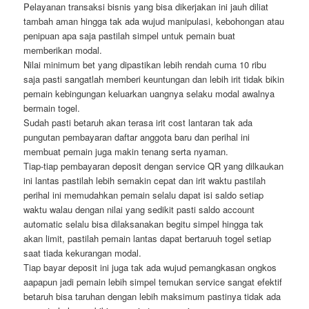
Pelayanan transaksi bisnis yang bisa dikerjakan ini jauh diliat
tambah aman hingga tak ada wujud manipulasi, kebohongan atau
penipuan apa saja pastilah simpel untuk pemain buat
memberikan modal.
Nilai minimum bet yang dipastikan lebih rendah cuma 10 ribu
saja pasti sangatlah memberi keuntungan dan lebih irit tidak bikin
pemain kebingungan keluarkan uangnya selaku modal awalnya
bermain togel.
Sudah pasti betaruh akan terasa irit cost lantaran tak ada
pungutan pembayaran daftar anggota baru dan perihal ini
membuat pemain juga makin tenang serta nyaman.
Tiap-tiap pembayaran deposit dengan service QR yang dilkaukan
ini lantas pastilah lebih semakin cepat dan irit waktu pastilah
perihal ini memudahkan pemain selalu dapat isi saldo setiap
waktu walau dengan nilai yang sedikit pasti saldo account
automatic selalu bisa dilaksanakan begitu simpel hingga tak
akan limit, pastilah pemain lantas dapat bertaruuh togel setiap
saat tiada kekurangan modal.
Tiap bayar deposit ini juga tak ada wujud pemangkasan ongkos
aapapun jadi pemain lebih simpel temukan service sangat efektif
betaruh bisa taruhan dengan lebih maksimum pastinya tidak ada