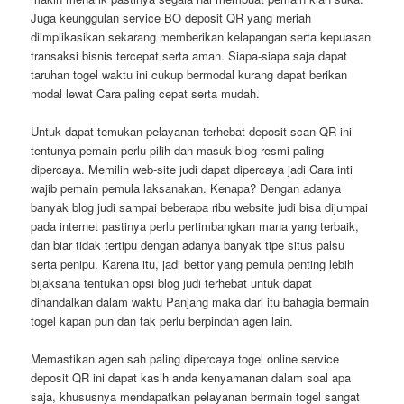
Juga keunggulan service BO deposit QR yang meriah
diimplikasikan sekarang memberikan kelapangan serta kepuasan
transaksi bisnis tercepat serta aman. Siapa-siapa saja dapat
taruhan togel waktu ini cukup bermodal kurang dapat berikan
modal lewat Cara paling cepat serta mudah.
Untuk dapat temukan pelayanan terhebat deposit scan QR ini
tentunya pemain perlu pilih dan masuk blog resmi paling
dipercaya. Memilih web-site judi dapat dipercaya jadi Cara inti
wajib pemain pemula laksanakan. Kenapa? Dengan adanya
banyak blog judi sampai beberapa ribu website judi bisa dijumpai
pada internet pastinya perlu pertimbangkan mana yang terbaik,
dan biar tidak tertipu dengan adanya banyak tipe situs palsu
serta penipu. Karena itu, jadi bettor yang pemula penting lebih
bijaksana tentukan opsi blog judi terhebat untuk dapat
dihandalkan dalam waktu Panjang maka dari itu bahagia bermain
togel kapan pun dan tak perlu berpindah agen lain.
Memastikan agen sah paling dipercaya togel online service
deposit QR ini dapat kasih anda kenyamanan dalam soal apa
saja, khususnya mendapatkan pelayanan bermain togel sangat