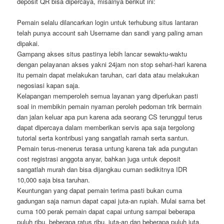
deposit QR bisa dipercaya, misalnya berikut ini:
Pemain selalu dilancarkan login untuk terhubung situs lantaran
telah punya account sah Username dan sandi yang paling aman
dipakai.
Gampang akses situs pastinya lebih lancar sewaktu-waktu
dengan pelayanan akses yakni 24jam non stop sehari-hari karena
itu pemain dapat melakukan taruhan, cari data atau melakukan
negosiasi kapan saja.
Kelapangan memperoleh semua layanan yang diperlukan pasti
soal in membikin pemain nyaman peroleh pedoman trik bermain
dan jalan keluar apa pun karena ada seorang CS terunggul terus
dapat dipercaya dalam memberikan servis apa saja tergolong
tutorial serta kontribusi yang sangatlah ramah serta santun.
Pemain terus-menerus terasa untung karena tak ada pungutan
cost registrasi anggota anyar, bahkan juga untuk deposit
sangatlah murah dan bisa dijangkau cuman sedikitnya IDR
10,000 saja bisa taruhan.
Keuntungan yang dapat pemain terima pasti bukan cuma
gadungan saja namun dapat capai juta-an rupiah. Mulai sama bet
cuma 100 perak pemain dapat capai untung sampai beberapa
puluh ribu, beberapa ratus ribu, juta-an dan beberapa puluh juta.