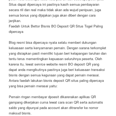
Situs dapat dipercaya ini pastinya kasih semua pembayaran
secara riil dan real maka tidak akan ada wujud penipuan, juga
semua bonus yang dijajakan juga akan diberi dengan cara
janjikan.
Faedah Untuk Bettor Bisnis BO Deposit QR Situs Togel Paling
dipercaya
Blog resmi bisa dipercaya nyata selalu memberi dukungan
keluasaan serta kenyamanan pemain. Dengan sarana terkomplet
yang disiapkan pasti memiliki tujuan beri kelapangan taruhan dan
tentu terus mementingkan kepuasan seluruhnya peserta. Oleh
karena itu, lewat service website resmi BO deposit QR yang
dapat anda mengikutinya pastinya juga beri keluasaan transaksi
bisnis dengan semua kegunaan yang dapat pemain merasai.
Antara faedah lakukan bisnis deposit QR situs paling dipercaya
yang bisa pemain merasai yaitu:
Pemain ringan membayar dpoesit dikarenakan aplikas QR
gampang dikerjakan cuma lewat cara scan QR serta automatis
saldo yang dipunyai pada account akan ditransfer ke nomor
maksud bisnis.