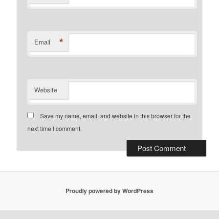
*
Email
Website
Save my name, email, and website in this browser for the
next time I comment.
Proudly powered by WordPress