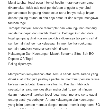
Mulai taruhan togel pada internet begitu murah dan gampang
dikarenakan tidak ada cost pendafaran anggota anyar. Jadi
pemain dapat langsung akses situs serta hanya cukup bayar
deposit paling murah 10 ribu saja amat irit dan simpel mengawali
taruhan togel.
Terdapat banyak service terkomplet dan kemungkinan menang
segala hal cepat dan mudah diterima. Pelbagai info dan data
togel gampang diraih dalam web bisa dipercaya tak perlu cari di
sumber lain jadi semua keluasaan ini memberikan dukungan
pemain temukan kemenangan lebih ringan.
Kelapangan Dan Keuntungan Masuk Bersama Situs Sah BO
Deposit QR Togel
Paling dipercaya
Memperoleh kenyamanan atas semua servis serta sarana yang
diberi suatu blog judi pastinya perihal ini membuat pemain terasa
kerasan serta betah Bersama situs itu. Pastilah tidak ada
sesuatu hal yang mengesalkan maka dari itu pemain ringan
dalam mengawali taruhan togel juga ringan menang serta gapai
untung pastinya berbayar. Antara kelapangan dan keuntungan
yang bakal pemain merasai dengan masuk memili blog resmi BO