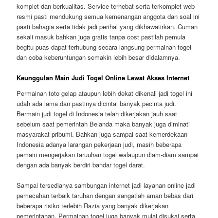
komplet dan berkualitas. Service terhebat serta terkomplet web
resmi pasti mendukung semua kemenangan anggota dan soal ini
pasti bahagia serta tidak jadi perihal yang dikhawatirkan. Cuman
sekali masuk bahkan juga gratis tanpa cost pastilah pemula
begitu puas dapat terhubung secara langsung permainan togel
dan coba keberuntungan semakin lebih besar didalamnya.
Keunggulan Main Judi Togel Online Lewat Akses Internet
Permainan toto gelap ataupun lebih dekat dikenali jadi togel ini
udah ada lama dan pastinya dicintai banyak pecinta judi.
Bermain judi togel di Indonesia telah dikerjakan jauh saat
sebelum saat pemerintah Belanda maka banyak juga diminati
masyarakat pribumi. Bahkan juga sampai saat kemerdekaan
Indonesia adanya larangan pekerjaan judi, masih beberapa
pemain mengerjakan taruuhan togel walaupun diam-diam sampai
dengan ada banyak berdiri bandar togel darat.
Sampai tersedianya sambungan internet jadi layanan online jadi
pemecahan terbaik taruhan dengan sangatlah aman bebas dari
beberapa risiko terlebih Razia yang banyak dikerjakan
pemerintahan. Permainan togel juga banyak mulai disukai serta