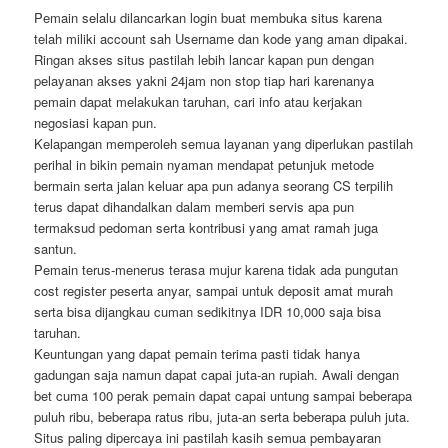
Pemain selalu dilancarkan login buat membuka situs karena
telah miliki account sah Username dan kode yang aman dipakai.
Ringan akses situs pastilah lebih lancar kapan pun dengan
pelayanan akses yakni 24jam non stop tiap hari karenanya
pemain dapat melakukan taruhan, cari info atau kerjakan
negosiasi kapan pun.
Kelapangan memperoleh semua layanan yang diperlukan pastilah
perihal in bikin pemain nyaman mendapat petunjuk metode
bermain serta jalan keluar apa pun adanya seorang CS terpilih
terus dapat dihandalkan dalam memberi servis apa pun
termaksud pedoman serta kontribusi yang amat ramah juga
santun.
Pemain terus-menerus terasa mujur karena tidak ada pungutan
cost register peserta anyar, sampai untuk deposit amat murah
serta bisa dijangkau cuman sedikitnya IDR 10,000 saja bisa
taruhan.
Keuntungan yang dapat pemain terima pasti tidak hanya
gadungan saja namun dapat capai juta-an rupiah. Awali dengan
bet cuma 100 perak pemain dapat capai untung sampai beberapa
puluh ribu, beberapa ratus ribu, juta-an serta beberapa puluh juta.
Situs paling dipercaya ini pastilah kasih semua pembayaran