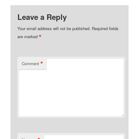
Leave a Reply
Your email address will not be published.
Required fields
*
are marked
*
Comment