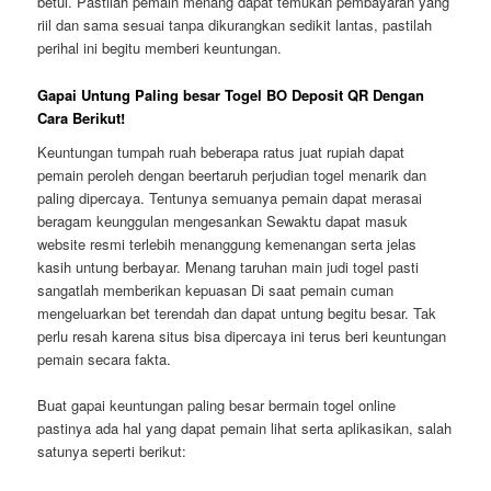
betul. Pastilah pemain menang dapat temukan pembayaran yang
riil dan sama sesuai tanpa dikurangkan sedikit lantas, pastilah
perihal ini begitu memberi keuntungan.
Gapai Untung Paling besar Togel BO Deposit QR Dengan
Cara Berikut!
Keuntungan tumpah ruah beberapa ratus juat rupiah dapat
pemain peroleh dengan beertaruh perjudian togel menarik dan
paling dipercaya. Tentunya semuanya pemain dapat merasai
beragam keunggulan mengesankan Sewaktu dapat masuk
website resmi terlebih menanggung kemenangan serta jelas
kasih untung berbayar. Menang taruhan main judi togel pasti
sangatlah memberikan kepuasan Di saat pemain cuman
mengeluarkan bet terendah dan dapat untung begitu besar. Tak
perlu resah karena situs bisa dipercaya ini terus beri keuntungan
pemain secara fakta.
Buat gapai keuntungan paling besar bermain togel online
pastinya ada hal yang dapat pemain lihat serta aplikasikan, salah
satunya seperti berikut: