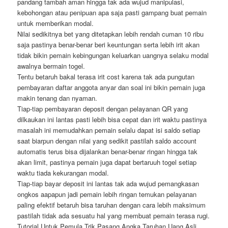
pandang tambah aman hingga tak ada wujud manipulasi,
kebohongan atau penipuan apa saja pasti gampang buat pemain
untuk memberikan modal.
Nilai sedikitnya bet yang ditetapkan lebih rendah cuman 10 ribu
saja pastinya benar-benar beri keuntungan serta lebih irit akan
tidak bikin pemain kebingungan keluarkan uangnya selaku modal
awalnya bermain togel.
Tentu betaruh bakal terasa irit cost karena tak ada pungutan
pembayaran daftar anggota anyar dan soal ini bikin pemain juga
makin tenang dan nyaman.
Tiap-tiap pembayaran deposit dengan pelayanan QR yang
dilkaukan ini lantas pasti lebih bisa cepat dan irit waktu pastinya
masalah ini memudahkan pemain selalu dapat isi saldo setiap
saat biarpun dengan nilai yang sedikit pastilah saldo account
automatis terus bisa dijalankan benar-benar ringan hingga tak
akan limit, pastinya pemain juga dapat bertaruuh togel setiap
waktu tiada kekurangan modal.
Tiap-tiap bayar deposit ini lantas tak ada wujud pemangkasan
ongkos aapapun jadi pemain lebih ringan temukan pelayanan
paling efektif betaruh bisa taruhan dengan cara lebih maksimum
pastilah tidak ada sesuatu hal yang membuat pemain terasa rugi.
Tutorial Untuk Pemula Trik Pasang Angka Taruhan Uang Asli