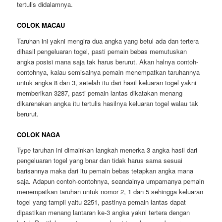
tertulis didalamnya.
COLOK MACAU
Taruhan ini yakni mengira dua angka yang betul ada dan tertera
dihasil pengeluaran togel, pasti pemain bebas memutuskan
angka posisi mana saja tak harus berurut. Akan halnya contoh-
contohnya, kalau semisalnya pemain menempatkan taruhannya
untuk angka 8 dan 3, setelah itu dari hasil keluaran togel yakni
memberikan 3287, pasti pemain lantas dikatakan menang
dikarenakan angka itu tertulis hasilnya keluaran togel walau tak
berurut.
COLOK NAGA
Type taruhan ini dimainkan langkah menerka 3 angka hasil dari
pengeluaran togel yang bnar dan tidak harus sama sesuai
barisannya maka dari itu pemain bebas tetapkan angka mana
saja. Adapun contoh-contohnya, seandainya umpamanya pemain
menempatkan taruhan untuk nomor 2, 1 dan 5 sehingga keluaran
togel yang tampil yaitu 2251, pastinya pemain lantas dapat
dipastikan menang lantaran ke-3 angka yakni tertera dengan