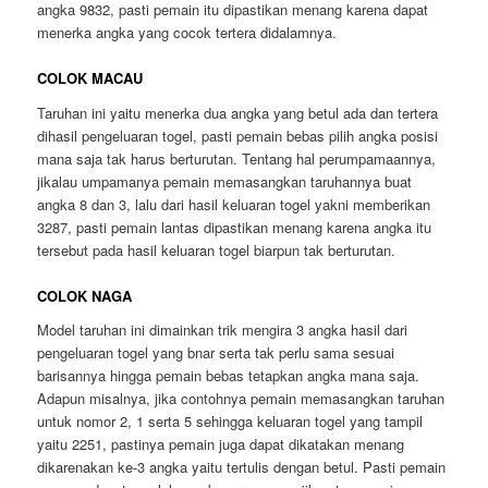
angka 9832, pasti pemain itu dipastikan menang karena dapat
menerka angka yang cocok tertera didalamnya.
COLOK MACAU
Taruhan ini yaitu menerka dua angka yang betul ada dan tertera
dihasil pengeluaran togel, pasti pemain bebas pilih angka posisi
mana saja tak harus berturutan. Tentang hal perumpamaannya,
jikalau umpamanya pemain memasangkan taruhannya buat
angka 8 dan 3, lalu dari hasil keluaran togel yakni memberikan
3287, pasti pemain lantas dipastikan menang karena angka itu
tersebut pada hasil keluaran togel biarpun tak berturutan.
COLOK NAGA
Model taruhan ini dimainkan trik mengira 3 angka hasil dari
pengeluaran togel yang bnar serta tak perlu sama sesuai
barisannya hingga pemain bebas tetapkan angka mana saja.
Adapun misalnya, jika contohnya pemain memasangkan taruhan
untuk nomor 2, 1 serta 5 sehingga keluaran togel yang tampil
yaitu 2251, pastinya pemain juga dapat dikatakan menang
dikarenakan ke-3 angka yaitu tertulis dengan betul. Pasti pemain