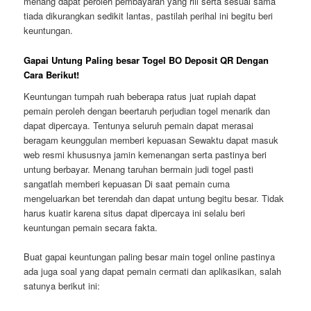
menang dapat peroleh pembayaran yang riil serta sesuai sama
tiada dikurangkan sedikit lantas, pastilah perihal ini begitu beri
keuntungan.
Gapai Untung Paling besar Togel BO Deposit QR Dengan
Cara Berikut!
Keuntungan tumpah ruah beberapa ratus juat rupiah dapat
pemain peroleh dengan beertaruh perjudian togel menarik dan
dapat dipercaya. Tentunya seluruh pemain dapat merasai
beragam keunggulan memberi kepuasan Sewaktu dapat masuk
web resmi khususnya jamin kemenangan serta pastinya beri
untung berbayar. Menang taruhan bermain judi togel pasti
sangatlah memberi kepuasan Di saat pemain cuma
mengeluarkan bet terendah dan dapat untung begitu besar. Tidak
harus kuatir karena situs dapat dipercaya ini selalu beri
keuntungan pemain secara fakta.
Buat gapai keuntungan paling besar main togel online pastinya
ada juga soal yang dapat pemain cermati dan aplikasikan, salah
satunya berikut ini: