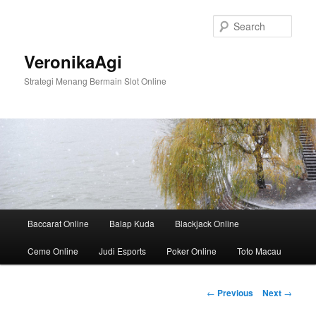
Skip
to
Sear
primary
content
VeronikaAgi
Strategi Menang Bermain Slot Online
Main
Baccarat Online
Balap Kuda
Blackjack Online
menu
Ceme Online
Judi Esports
Poker Online
Toto Macau
Post
←
Previous
Next
→
navigation