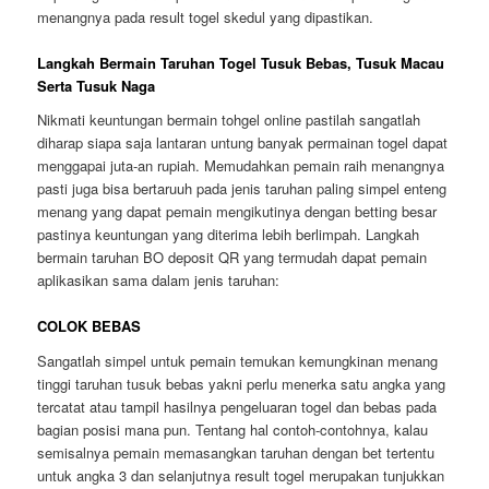
menangnya pada result togel skedul yang dipastikan.
Langkah Bermain Taruhan Togel Tusuk Bebas, Tusuk Macau
Serta Tusuk Naga
Nikmati keuntungan bermain tohgel online pastilah sangatlah
diharap siapa saja lantaran untung banyak permainan togel dapat
menggapai juta-an rupiah. Memudahkan pemain raih menangnya
pasti juga bisa bertaruuh pada jenis taruhan paling simpel enteng
menang yang dapat pemain mengikutinya dengan betting besar
pastinya keuntungan yang diterima lebih berlimpah. Langkah
bermain taruhan BO deposit QR yang termudah dapat pemain
aplikasikan sama dalam jenis taruhan:
COLOK BEBAS
Sangatlah simpel untuk pemain temukan kemungkinan menang
tinggi taruhan tusuk bebas yakni perlu menerka satu angka yang
tercatat atau tampil hasilnya pengeluaran togel dan bebas pada
bagian posisi mana pun. Tentang hal contoh-contohnya, kalau
semisalnya pemain memasangkan taruhan dengan bet tertentu
untuk angka 3 dan selanjutnya result togel merupakan tunjukkan