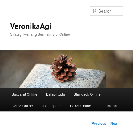
Skip
to
Sear
primary
content
VeronikaAgi
Strategi Menang Bermain Slot Online
Main
Baccarat Online
Balap Kuda
Blackjack Online
menu
Ceme Online
Judi Esports
Poker Online
Toto Macau
Post
←
Previous
Next
→
navigation