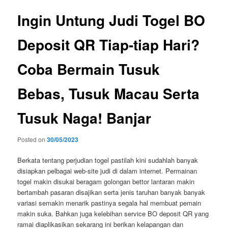
Ingin Untung Judi Togel BO
Deposit QR Tiap-tiap Hari?
Coba Bermain Tusuk
Bebas, Tusuk Macau Serta
Tusuk Naga! Banjar
Posted on
30/05/2023
Berkata tentang perjudian togel pastilah kini sudahlah banyak
disiapkan pelbagai web-site judi di dalam internet. Permainan
togel makin disukai beragam golongan bettor lantaran makin
bertambah pasaran disajikan serta jenis taruhan banyak banyak
variasi semakin menarik pastinya segala hal membuat pemain
makin suka. Bahkan juga kelebihan service BO deposit QR yang
ramai diaplikasikan sekarang ini berikan kelapangan dan