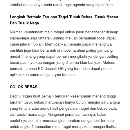
ketahui menangnya pada result togel agenda yang dipastikan.
Langkah Bermain Taruhan Togel Tusuk Bebas, Tusuk Macau
Dan Tusuk Naga
Nikmati keuntungan main tohgel online pasti benar-benar diharap
siapa-siapa saja lantaran untung meluap permainan togel dapat
capai juta-an rupiah. Memudahkan pemain gapai menangnya
pastilah juga bisa bertaruuh di model taruhan paling gampang
mudah menang yang dapat pemain mengikutinya dengan betting
besar pastinya keuntungan yang diterima kian banyak. Metode
bermain taruhan BO deposit QR yang termudah dapat pemain
aplikasikan sama dengan type taruhan:
COLOK BEBAS
Begitu ringan buat pemain temukan kesempatan menang tinggi
taruhan tusuk bebas merupakan hanya butuh mengira satu angka
yang tertulis atau ada dihasil pengeluaran togel dan bebas pada
sisi posisi mana saja. Mengenai perumpamaannya, kalau
contohnya pemain memasangkan taruhan dengan bet tertentu
untuk angka 3 kemudian result togel merupakan memperlihatkan