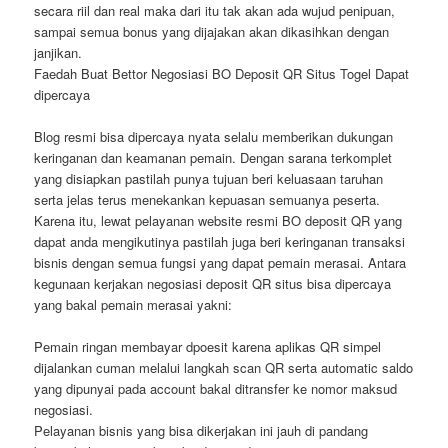
secara riil dan real maka dari itu tak akan ada wujud penipuan,
sampai semua bonus yang dijajakan akan dikasihkan dengan
janjikan.
Faedah Buat Bettor Negosiasi BO Deposit QR Situs Togel Dapat
dipercaya
Blog resmi bisa dipercaya nyata selalu memberikan dukungan
keringanan dan keamanan pemain. Dengan sarana terkomplet
yang disiapkan pastilah punya tujuan beri keluasaan taruhan
serta jelas terus menekankan kepuasan semuanya peserta.
Karena itu, lewat pelayanan website resmi BO deposit QR yang
dapat anda mengikutinya pastilah juga beri keringanan transaksi
bisnis dengan semua fungsi yang dapat pemain merasai. Antara
kegunaan kerjakan negosiasi deposit QR situs bisa dipercaya
yang bakal pemain merasai yakni:
Pemain ringan membayar dpoesit karena aplikas QR simpel
dijalankan cuman melalui langkah scan QR serta automatic saldo
yang dipunyai pada account bakal ditransfer ke nomor maksud
negosiasi.
Pelayanan bisnis yang bisa dikerjakan ini jauh di pandang