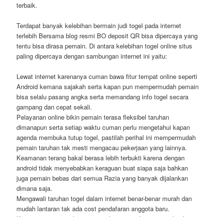
terbaik.
Terdapat banyak kelebihan bermain judi togel pada internet
terlebih Bersama blog resmi BO deposit QR bisa dipercaya yang
tentu bisa dirasa pemain. Di antara kelebihan togel online situs
paling dipercaya dengan sambungan internet ini yaitu:
Lewat internet karenanya cuman bawa fitur tempat online seperti
Android kemana sajakah serta kapan pun mempermudah pemain
bisa selalu pasang angka serta memandang info togel secara
gampang dan cepat sekali.
Pelayanan online bikin pemain terasa fleksibel taruhan
dimanapun serta setiap waktu cuman perlu mengetahui kapan
agenda membuka tutup togel, pastilah perihal ini mempermudah
pemain taruhan tak mesti mengacau pekerjaan yang lainnya.
Keamanan terang bakal berasa lebih terbukti karena dengan
android tidak menyebabkan keraguan buat siapa saja bahkan
juga pemain bebas dari semua Razia yang banyak dijalankan
dimana saja.
Mengawali taruhan togel dalam internet benar-benar murah dan
mudah lantaran tak ada cost pendafaran anggota baru.