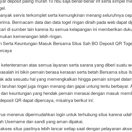
ar deposit paling murah 10 ribu saja benar-benar irit serta simpel m
gel.
banyak servis terkomplet serta kemungkinan menang seluruhnya cep
erima. Bermacam data dan data togel ringan diraih pada web dapat d
cari di sumber lain karena itu semua kelapangan ini memberikan du
mukan kemenangan lebih ringan.
n Serta Keuntungan Masuk Bersama Situs Sah BO Deposit QR Toge
ercaya
ketenteraman atas semua layanan serta sarana yang diberi suatu web
asalah ini bikin pemain berasa kerasan serta betah Bersama situs it
tak ada sesuatu hal yang memengkalkan hingga pemain simpel dala
taruhan togel juga ringan menang dan gapai untung tentu berbayar. 
 dan keuntungan yang hendak pemain merasai dengan masuk memili
eposit QR dapat dipercaya, misalnya berikut ini:
rus-menerus dipermudahkan login untuk terhubung situs karena uda
ah Username dan sandi yang aman dipakai.
kses situs pastinya lebih lancar setiap saat dengan pelayanan akse