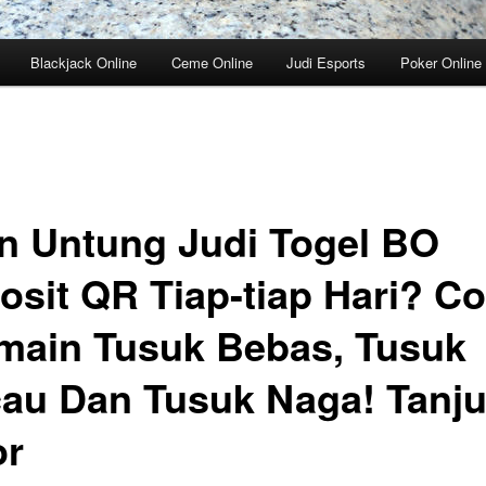
Blackjack Online
Ceme Online
Judi Esports
Poker Online
in Untung Judi Togel BO
osit QR Tiap-tiap Hari? C
main Tusuk Bebas, Tusuk
au Dan Tusuk Naga! Tanj
or