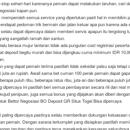
stop sehari-hari karenanya pemain dapat melakukan taruhan, cari d
negosiasi kapan pun.
 memperoleh semua service yang diperlukan pasti hal in membikin 
ndapat pedoman trik bermain dan jalan keluar apa pun karena ada 
h selalu dapat dipercaya dalam memberi servis apapun itu tergolong tu
 yang sangatlah ramah dan santun.
alu berasa mujur lantaran tidak ada pungutan cost registrasi peserta
at deposit begitu murah dan bisa dijangkau cuma minimum IDR 10,0
an.
 yang dapat pemain terima pastilah tidak sekedar palsu saja tetapi 
 juta-an rupiah. Awali sama bet cuman 100 perak pemain dapat gapa
erapa puluh ribu, beberapa ratus ribu, juta-an dan beberapa puluh jut
ng dipercaya ini pastilah beri semua pembayaran secara riil dan real 
ujud penipuan, juga semua bonus yang dijajakan akan diberi dengan 
tuk Bettor Negosiasi BO Deposit QR Situs Togel Bisa dipercaya
 paling dipercaya pastinya selalu memberikan dukungan keluasaan 
n pemain. Dengan sarana terkomplet yang disiapkan pastilah memili
pangan taruhan dan pastinya terus menekankan kepuasan seluruhnya 