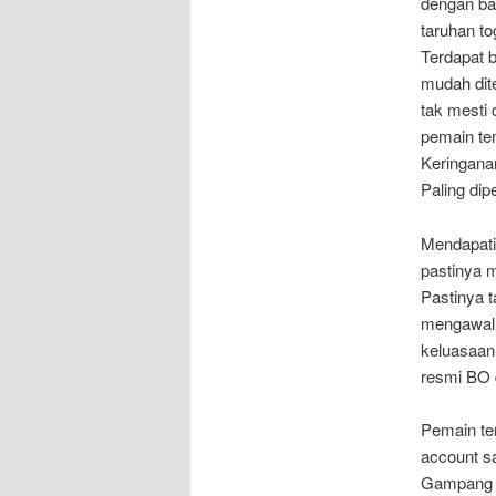
dengan bay
taruhan to
Terdapat 
mudah dit
tak mesti 
pemain te
Keringana
Paling dip
Mendapati 
pastinya m
Pastinya 
mengawali 
keluasaan
resmi BO d
Pemain te
account s
Gampang a