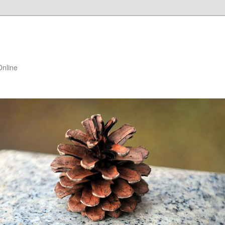
Online