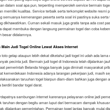
n dalam soal apa pun, terpenting memperoleh service bermain toge
n memiliki kualitas. Service terbaik serta terkomplet website resmi p
 semuanya kemenangan peserta serta soal ini pastinya suka serta ti
ng dikhawatirkan. Cuman sekali masuk juga gratis tanpa ada cost pa
ka dapat membuka dengan langsung permainan togel dan coba keber
ih besar didalamnya.
 Main Judi Togel Online Lewat Akses Internet
toto gelap ataupun lebih dekat diketahui jadi togel ini udah ada lama 
anyak pecinta judi. Bermain judi togel di Indonesia telah dijalankan jau
aat pemerintah Belanda hingga banyak juga diminati masyarakat pri
at kemerdekaan Indonesia adanya larangan pekerjaan judi, masih s
laksanakan taruuhan togel biarpun diam-diam bahkan juga dengan 
berdiri bandar togel darat.
rdapatnya sambungan internet karenanya pelayanan online jadi pem
ik taruhan dengan begitu aman luput dari bermacam dampak khusus
ak dijalankan pemerintahan. Permainan togel lantas banyak mulai di