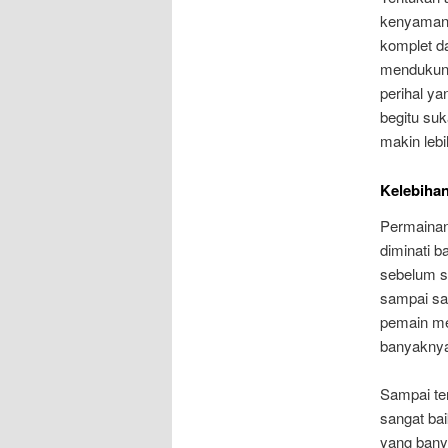
kenyamana
komplet da
mendukung
perihal ya
begitu su
makin leb
Kelebihan
Permainan 
diminati b
sebelum s
sampai sa
pemain me
banyaknya 
Sampai te
sangat ba
yang bany