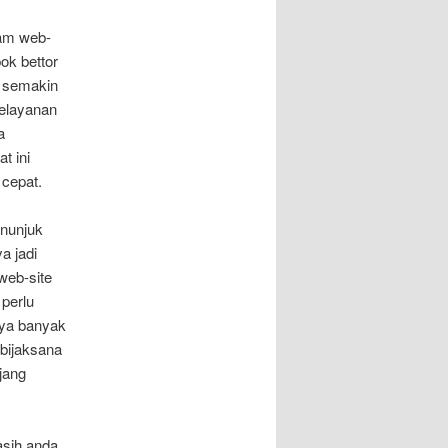
cam web-
ok bettor
f semakin
elayanan
a
t ini
 cepat.
enunjuk
a jadi
web-site
 perlu
nya banyak
 bijaksana
jang
asih anda