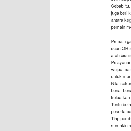
Sebab itu
juga beri
antara keg
pemain me
Pemain ga
scan QR s
arah bisni
Pelayanan 
wujud mani
untuk men
Nilai seku
benar-bena
keluarkan
Tentu beta
peserta b
Tiap pemb
semakin ce