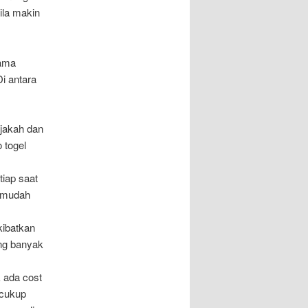
ila makin
sama
i antara
ajakah dan
 togel
tiap saat
ermudah
kibatkan
ang banyak
 ada cost
 cukup