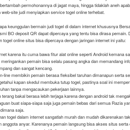
n bertambah permohonannya di jagat maya, hingga tidaklah aneh apab
web-site judi menyiapkan service togel online terhebat.
apa keunggulan bermain judi togel di dalam internet khususnya Ber
smi BO deposit QR dapat dipercaya yang tentu bisa dirasa pemain. D
 togel online situs bisa dipercaya dengan jaringan internet ini yaitu:
rnet karena itu cuma bawa fitur alat online seperti Android kemana s
 meringankan pemain bisa selalu pasang angka dan memandang info
mpang dan sangat kencang.
-line membikin pemain berasa fleksibel taruhan dimanapun serta se
getahui kapan skedul membuka tutup togel, pastinya soal ini memp
ruhan tanpa mengacaukan pekerjaan lainnya.
terang bakal berasa lebih terjaga karena dengan android tak menga
aguan buat siapa-siapa saja juga pemain bebas dari semua Razia y
 dimana saja.
han togel dalam internet sangatlah murah dan mudah dikarenakan tak
n anggota anyar. Karenanya pemain langsung bisa akses situs serta