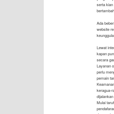
serta kia
bertambah 
Ada beber
website re
keunggulan
Lewat inte
kapan pun
secara ga
Layanan on
perlu men
pemain ta
Keamanan 
keragua-r
dijalankan
Mulai taru
pendafara