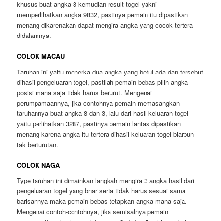
khusus buat angka 3 kemudian result togel yakni
memperlihatkan angka 9832, pastinya pemain itu dipastikan
menang dikarenakan dapat mengira angka yang cocok tertera
didalamnya.
COLOK MACAU
Taruhan ini yaitu menerka dua angka yang betul ada dan tersebut
dihasil pengeluaran togel, pastilah pemain bebas pilih angka
posisi mana saja tidak harus berurut. Mengenai
perumpamaannya, jika contohnya pemain memasangkan
taruhannya buat angka 8 dan 3, lalu dari hasil keluaran togel
yaitu perlihatkan 3287, pastinya pemain lantas dipastikan
menang karena angka itu tertera dihasil keluaran togel biarpun
tak berturutan.
COLOK NAGA
Type taruhan ini dimainkan langkah mengira 3 angka hasil dari
pengeluaran togel yang bnar serta tidak harus sesuai sama
barisannya maka pemain bebas tetapkan angka mana saja.
Mengenai contoh-contohnya, jika semisalnya pemain