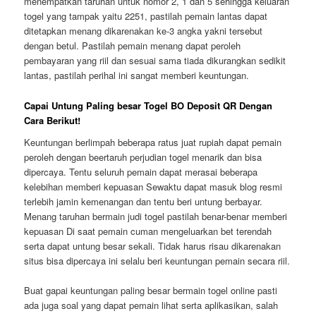
menempatkan taruhan untuk nomor 2, 1 dan 5 sehingga keluaran
togel yang tampak yaitu 2251, pastilah pemain lantas dapat
ditetapkan menang dikarenakan ke-3 angka yakni tersebut
dengan betul. Pastilah pemain menang dapat peroleh
pembayaran yang riil dan sesuai sama tiada dikurangkan sedikit
lantas, pastilah perihal ini sangat memberi keuntungan.
Capai Untung Paling besar Togel BO Deposit QR Dengan
Cara Berikut!
Keuntungan berlimpah beberapa ratus juat rupiah dapat pemain
peroleh dengan beertaruh perjudian togel menarik dan bisa
dipercaya. Tentu seluruh pemain dapat merasai beberapa
kelebihan memberi kepuasan Sewaktu dapat masuk blog resmi
terlebih jamin kemenangan dan tentu beri untung berbayar.
Menang taruhan bermain judi togel pastilah benar-benar memberi
kepuasan Di saat pemain cuman mengeluarkan bet terendah
serta dapat untung besar sekali. Tidak harus risau dikarenakan
situs bisa dipercaya ini selalu beri keuntungan pemain secara riil.
Buat gapai keuntungan paling besar bermain togel online pasti
ada juga soal yang dapat pemain lihat serta aplikasikan, salah