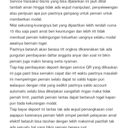
Service transaksi bisnis yang bisa dijalankan ini jauh diliat
tambah aman hingga tidak ada wujud manipulasi, penyelewengan
atau penipuan apa pun pastinya gampang untuk pemain untuk
memberikan modal.
Nilai sekurang-kurangnya bet yang dipastikan lebih rendah cuma
10 ribu saja pasti amat beri keuntungan dan lebih irit tidak
membuat pemain kebingungan keluarkan uangnya selaku modal
awalnya bermain togel.
Pastinya betaruh akan berasa irit ongkos dikarenakan tak ada
pungutan pembayaran daftar anggota anyar dan soal ini bikin
pemain juga makin tenang serta nyaman.
Tiap-tiap pembayaran deposit dengan service QR yang dilkaukan
ini juga pasti bisa semakin cepat dan irit waktu pastinya masalah
ini memperingan pemain selalu dapat isi saldo kapan pun
walaupun dengan nilai yang sedikit pastinya saldo account
automatic selalu bisa dikerjakan sangatlah ringan maka tidak
pernah limit, pastilah pemain lantas dapat bertaruuh togel kapan
pun tiada kekurangan modal.
Tiap bayar deposit ini lantas tak ada wujud pemangkasan cost
aapapun karenanya pemain lebih simpel peroleh pelayanan amat
efektif betaruh bisa taruhan dengan lebih maksimal pastilah tak
ada sesuatu hal yang bikin pemain berasa rugi.