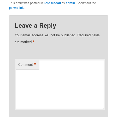
This entry was posted in
Toto Macau
by
admin
. Bookmark the
permalink
.
Leave a Reply
Your email address will not be published.
Required fields
*
are marked
*
Comment