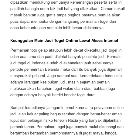
dipastikan mendukung semuanya kemenangan peserta serta ini
pastilah bahagia serta tak jadi hal yang ditakutkan. Cuman sekali
masuk bahkan juga gratis tanpa ongkos pastinya pemula akan
puas dapat membuka dengan langsung permainan togel dan
coba keberuntungan semakin lebih besar didalamnya.
Keunggulan Main Judi Togel Online Lewat Akses Internet
Permainan toto gelap ataupun lebih dekat diketahui jadi togel ini
udah ada lama dan pasti dicintai banyak pencinta judi. Bermain
judi togel di Indonesia udah dilaksanakan jauh sebelumnya
periode pemerintah Belanda maka dari itu banyak juga digemari
masyarakat pribumi. Juga sampai saat kemerdekaan Indonesia
adanya larangan kesibukan judi, masih sejumlah pemain
melaksanakan taruuhan togel walau diam-diam bahkan juga
dengan adanya banyak berdiri bandar togel darat.
Sampai tersedianya jaringan internet karena itu pelayanan online
jadi jalan keluar paling bagus taruhan dengan benar-benar aman
luput dari pelbagai risiko terlebih Razia yang banyak dijalankan
pemerintahan. Permainan togel juga banyak mulai disenangi dan
bertambah bertambah permohonannya di jagat maya, hingga