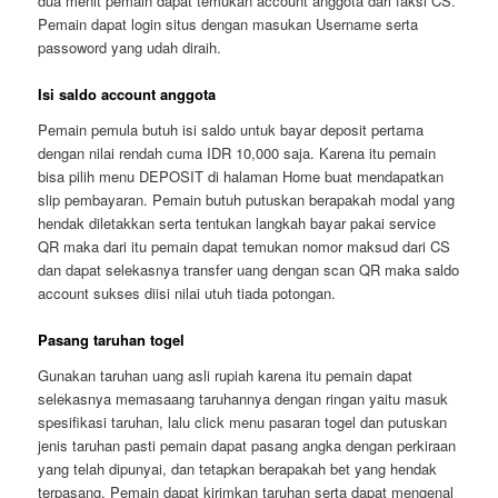
dua menit pemain dapat temukan account anggota dari faksi CS.
Pemain dapat login situs dengan masukan Username serta
passoword yang udah diraih.
Isi saldo account anggota
Pemain pemula butuh isi saldo untuk bayar deposit pertama
dengan nilai rendah cuma IDR 10,000 saja. Karena itu pemain
bisa pilih menu DEPOSIT di halaman Home buat mendapatkan
slip pembayaran. Pemain butuh putuskan berapakah modal yang
hendak diletakkan serta tentukan langkah bayar pakai service
QR maka dari itu pemain dapat temukan nomor maksud dari CS
dan dapat selekasnya transfer uang dengan scan QR maka saldo
account sukses diisi nilai utuh tiada potongan.
Pasang taruhan togel
Gunakan taruhan uang asli rupiah karena itu pemain dapat
selekasnya memasaang taruhannya dengan ringan yaitu masuk
spesifikasi taruhan, lalu click menu pasaran togel dan putuskan
jenis taruhan pasti pemain dapat pasang angka dengan perkiraan
yang telah dipunyai, dan tetapkan berapakah bet yang hendak
terpasang. Pemain dapat kirimkan taruhan serta dapat mengenal