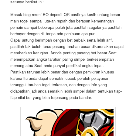
satunya berikut ini:
Masuk blog resmi BO deposit QR pastinya kasih untung besar
main togel sampai juta-an rupiah dan berapun kemenangan
pemain sampai beberapa puluh juta pastilah segalanya pastilah
berbayar dengan riil tanpa ada penipuan apa pun.
Gapai untung berlimpah dengan bet terbaik serta lebih arif,
pastilah tak boleh terus pasang taruhan besar dikarenakan dapat
memberikan kerugian. Annda penting pasang bet besar Saat
menempatkan angka taruhan paling simpel berkesempatan
menang atau Saat anda punyai prediiksi angka tepat.
Pastikan taruhan lebih benar dan dengan pemikiran khusus
karena itu anda dapat semakin cocok peroleh pelayanan
terunggul taruhan togel terkesan, dan dengan info yang
didapatkan jadi anda semakin lebih simpel dalam tentukan tiap-
tiap nilai bet yang bisa terpasang pada bandar.