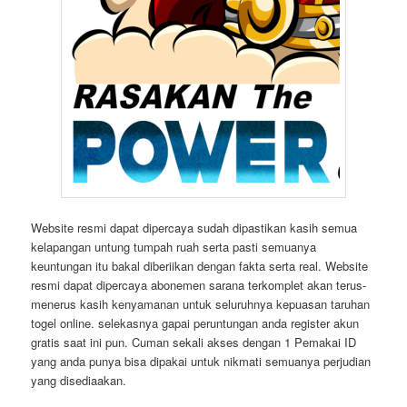
Website resmi dapat dipercaya sudah dipastikan kasih semua
kelapangan untung tumpah ruah serta pasti semuanya
keuntungan itu bakal diberiikan dengan fakta serta real. Website
resmi dapat dipercaya abonemen sarana terkomplet akan terus-
menerus kasih kenyamanan untuk seluruhnya kepuasan taruhan
togel online. selekasnya gapai peruntungan anda register akun
gratis saat ini pun. Cuman sekali akses dengan 1 Pemakai ID
yang anda punya bisa dipakai untuk nikmati semuanya perjudian
yang disediaakan.