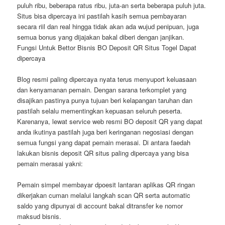
puluh ribu, beberapa ratus ribu, juta-an serta beberapa puluh juta.
Situs bisa dipercaya ini pastilah kasih semua pembayaran
secara riil dan real hingga tidak akan ada wujud penipuan, juga
semua bonus yang dijajakan bakal diberi dengan janjikan.
Fungsi Untuk Bettor Bisnis BO Deposit QR Situs Togel Dapat
dipercaya
Blog resmi paling dipercaya nyata terus menyuport keluasaan
dan kenyamanan pemain. Dengan sarana terkomplet yang
disajikan pastinya punya tujuan beri kelapangan taruhan dan
pastilah selalu mementingkan kepuasan seluruh peserta.
Karenanya, lewat service web resmi BO deposit QR yang dapat
anda ikutinya pastilah juga beri keringanan negosiasi dengan
semua fungsi yang dapat pemain merasai. Di antara faedah
lakukan bisnis deposit QR situs paling dipercaya yang bisa
pemain merasai yakni:
Pemain simpel membayar dpoesit lantaran aplikas QR ringan
dikerjakan cuman melalui langkah scan QR serta automatic
saldo yang dipunyai di account bakal ditransfer ke nomor
maksud bisnis.