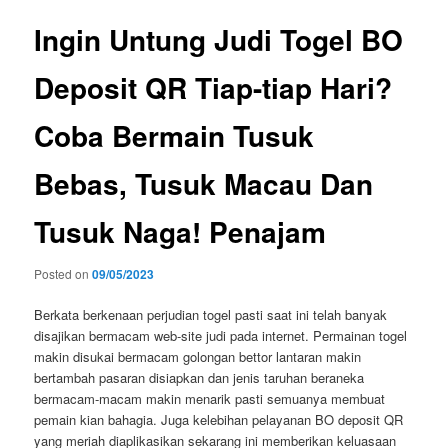
Ingin Untung Judi Togel BO
Deposit QR Tiap-tiap Hari?
Coba Bermain Tusuk
Bebas, Tusuk Macau Dan
Tusuk Naga! Penajam
Posted on
09/05/2023
Berkata berkenaan perjudian togel pasti saat ini telah banyak
disajikan bermacam web-site judi pada internet. Permainan togel
makin disukai bermacam golongan bettor lantaran makin
bertambah pasaran disiapkan dan jenis taruhan beraneka
bermacam-macam makin menarik pasti semuanya membuat
pemain kian bahagia. Juga kelebihan pelayanan BO deposit QR
yang meriah diaplikasikan sekarang ini memberikan keluasaan