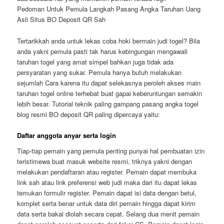
Pedoman Untuk Pemula Langkah Pasang Angka Taruhan Uang
Asli Situs BO Deposit QR Sah
Tertarikkah anda untuk lekas coba hoki bermain judi togel? Bila
anda yakni pemula pasti tak harus kebingungan mengawali
taruhan togel yang amat simpel bahkan juga tidak ada
persyaratan yang sukar. Pemula hanya butuh melakukan
sejumlah Cara karena itu dapat selekasnya peroleh akses main
taruhan togel online terhebat buat gapai keberuntungan semakin
lebih besar. Tutorial teknik paling gampang pasang angka togel
blog resmi BO deposit QR paling dipercaya yaitu:
Daftar anggota anyar serta login
Tiap-tiap pemain yang pemula penting punyai hal pembuatan izin
teristimewa buat masuk website resmi, triknya yakni dengan
melakukan pendaftaran atau register. Pemain dapat membuka
link sah atau link preferensi web judi maka dari itu dapat lekas
temukan formulir register. Pemain dapat isi data dengan betul,
komplet serta benar untuk data diri pemain hingga dapat kirim
data serta bakal diolah secara cepat. Selang dua menit pemain