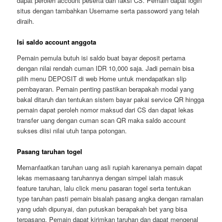
dapat peroleh account peserta dari faksi CS. Pemain dapat login
situs dengan tambahkan Username serta passoword yang telah
diraih.
Isi saldo account anggota
Pemain pemula butuh isi saldo buat bayar deposit pertama
dengan nilai rendah cuman IDR 10,000 saja. Jadi pemain bisa
pilih menu DEPOSIT di web Home untuk mendapatkan slip
pembayaran. Pemain penting pastikan berapakah modal yang
bakal ditaruh dan tentukan sistem bayar pakai service QR hingga
pemain dapat peroleh nomor maksud dari CS dan dapat lekas
transfer uang dengan cuman scan QR maka saldo account
sukses diisi nilai utuh tanpa potongan.
Pasang taruhan togel
Memanfaatkan taruhan uang asli rupiah karenanya pemain dapat
lekas memasaang taruhannya dengan simpel ialah masuk
feature taruhan, lalu click menu pasaran togel serta tentukan
type taruhan pasti pemain bisalah pasang angka dengan ramalan
yang udah dipunyai, dan putuskan berapakah bet yang bisa
terpasang. Pemain dapat kirimkan taruhan dan dapat mengenal