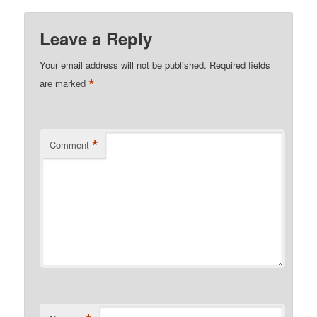
Leave a Reply
Your email address will not be published.
Required fields
*
are marked
*
Comment