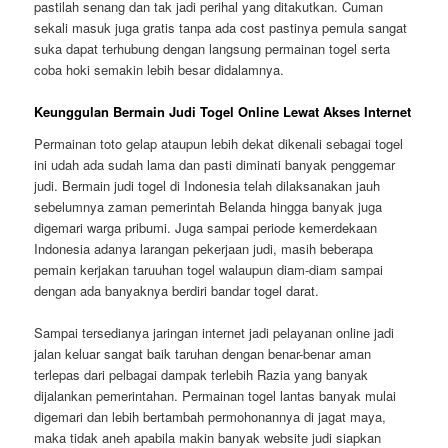
pastilah senang dan tak jadi perihal yang ditakutkan. Cuman
sekali masuk juga gratis tanpa ada cost pastinya pemula sangat
suka dapat terhubung dengan langsung permainan togel serta
coba hoki semakin lebih besar didalamnya.
Keunggulan Bermain Judi Togel Online Lewat Akses Internet
Permainan toto gelap ataupun lebih dekat dikenali sebagai togel
ini udah ada sudah lama dan pasti diminati banyak penggemar
judi. Bermain judi togel di Indonesia telah dilaksanakan jauh
sebelumnya zaman pemerintah Belanda hingga banyak juga
digemari warga pribumi. Juga sampai periode kemerdekaan
Indonesia adanya larangan pekerjaan judi, masih beberapa
pemain kerjakan taruuhan togel walaupun diam-diam sampai
dengan ada banyaknya berdiri bandar togel darat.
Sampai tersedianya jaringan internet jadi pelayanan online jadi
jalan keluar sangat baik taruhan dengan benar-benar aman
terlepas dari pelbagai dampak terlebih Razia yang banyak
dijalankan pemerintahan. Permainan togel lantas banyak mulai
digemari dan lebih bertambah permohonannya di jagat maya,
maka tidak aneh apabila makin banyak website judi siapkan