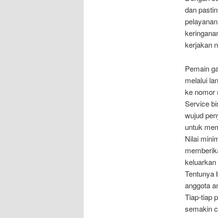
dan pasti
pelayanan
keringana
kerjakan n
Pemain ga
melalui la
ke nomor 
Service bi
wujud pen
untuk mem
Nilai mini
memberika
keluarkan
Tentunya b
anggota an
Tiap-tiap 
semakin ce