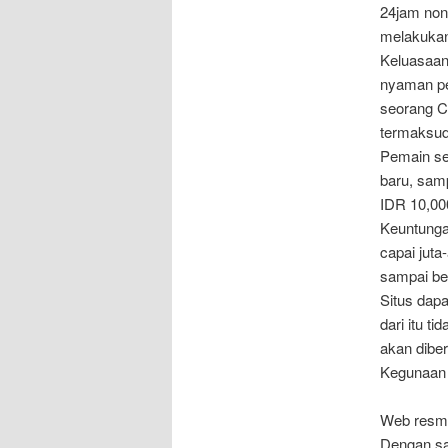
24jam non-
melakukan
Keluasaan
nyaman pe
seorang C
termaksud 
Pemain sel
baru, sam
IDR 10,000
Keuntunga
capai juta
sampai beb
Situs dapa
dari itu t
akan diber
Kegunaan 
Web resmi
Dengan sar