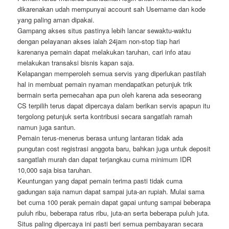
dikarenakan udah mempunyai account sah Username dan kode
yang paling aman dipakai.
Gampang akses situs pastinya lebih lancar sewaktu-waktu
dengan pelayanan akses ialah 24jam non-stop tiap hari
karenanya pemain dapat melakukan taruhan, cari info atau
melakukan transaksi bisnis kapan saja.
Kelapangan memperoleh semua servis yang diperlukan pastilah
hal in membuat pemain nyaman mendapatkan petunjuk trik
bermain serta pemecahan apa pun oleh karena ada seseorang
CS terpilih terus dapat dipercaya dalam berikan servis apapun itu
tergolong petunjuk serta kontribusi secara sangatlah ramah
namun juga santun.
Pemain terus-menerus berasa untung lantaran tidak ada
pungutan cost registrasi anggota baru, bahkan juga untuk deposit
sangatlah murah dan dapat terjangkau cuma minimum IDR
10,000 saja bisa taruhan.
Keuntungan yang dapat pemain terima pasti tidak cuma
gadungan saja namun dapat sampai juta-an rupiah. Mulai sama
bet cuma 100 perak pemain dapat gapai untung sampai beberapa
puluh ribu, beberapa ratus ribu, juta-an serta beberapa puluh juta.
Situs paling dipercaya ini pasti beri semua pembayaran secara