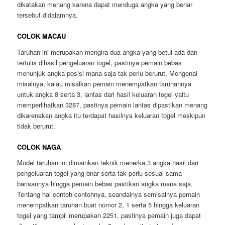
dikatakan menang karena dapat menduga angka yang benar
tersebut didalamnya.
COLOK MACAU
Taruhan ini merupakan mengira dua angka yang betul ada dan
tertulis dihasil pengeluaran togel, pastinya pemain bebas
menunjuk angka posisi mana saja tak perlu berurut. Mengenai
misalnya, kalau misalkan pemain menempatkan taruhannya
untuk angka 8 serta 3, lantas dari hasil keluaran togel yaitu
memperlihatkan 3287, pastinya pemain lantas dipastikan menang
dikarenakan angka itu terdapat hasilnya keluaran togel meskipun
tidak berurut.
COLOK NAGA
Model taruhan ini dimainkan teknik menerka 3 angka hasil dari
pengeluaran togel yang bnar serta tak perlu sesuai sama
barisannya hingga pemain bebas pastikan angka mana saja.
Tentang hal contoh-contohnya, seandainya semisalnya pemain
menempatkan taruhan buat nomor 2, 1 serta 5 hingga keluaran
togel yang tampil merupakan 2251, pastinya pemain juga dapat