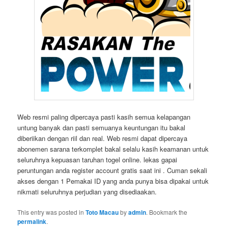
Web resmi paling dipercaya pasti kasih semua kelapangan
untung banyak dan pasti semuanya keuntungan itu bakal
diberiikan dengan riil dan real. Web resmi dapat dipercaya
abonemen sarana terkomplet bakal selalu kasih keamanan untuk
seluruhnya kepuasan taruhan togel online. lekas gapai
peruntungan anda register account gratis saat ini . Cuman sekali
akses dengan 1 Pemakai ID yang anda punya bisa dipakai untuk
nikmati seluruhnya perjudian yang disediaakan.
This entry was posted in
Toto Macau
by
admin
. Bookmark the
permalink
.