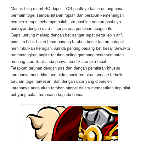
Masuk blog resmi BO deposit QR pastinya kasih untung besar
bermain togel sampai juta-an rupiah dan berapun kemenangan
pemain sampai beberapa puluh juta pastilah semua pastinya
berbayar dengan cara riil tanpa ada penipuan apapun itu.
Gapai untung meluap dengan bet sangat tepat serta lebih arif,
pastilah tidak boleh terus pasang taruhan besar lantaran dapat
menimbulkan kerugian. Annda penting pasang bet besar Sewaktu
memasangkan angka taruhan paling gampang berkesempatan
menang atau Saat anda punyai prediiksi angka tepat.
Tetapkan taruhan dengan pas dan dengan pemikiran khusus
karenanya anda bisa semakin cocok temukan service terbaik
taruhan togel terkesan, dan dengan data yang diperoleh
karenanya anda akan tambah simpel dalam memastikan tiap nilai
bet yang bakal terpasang kepada bandar.