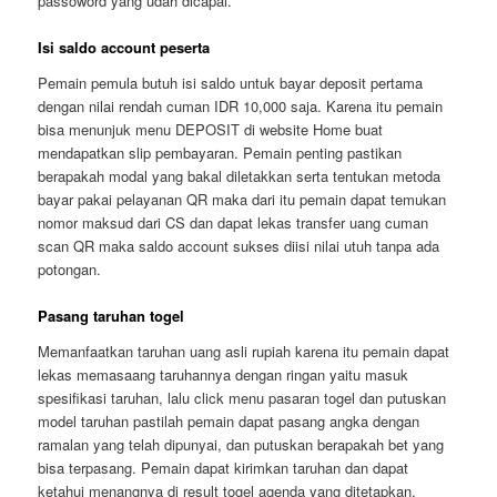
passoword yang udah dicapai.
Isi saldo account peserta
Pemain pemula butuh isi saldo untuk bayar deposit pertama
dengan nilai rendah cuman IDR 10,000 saja. Karena itu pemain
bisa menunjuk menu DEPOSIT di website Home buat
mendapatkan slip pembayaran. Pemain penting pastikan
berapakah modal yang bakal diletakkan serta tentukan metoda
bayar pakai pelayanan QR maka dari itu pemain dapat temukan
nomor maksud dari CS dan dapat lekas transfer uang cuman
scan QR maka saldo account sukses diisi nilai utuh tanpa ada
potongan.
Pasang taruhan togel
Memanfaatkan taruhan uang asli rupiah karena itu pemain dapat
lekas memasaang taruhannya dengan ringan yaitu masuk
spesifikasi taruhan, lalu click menu pasaran togel dan putuskan
model taruhan pastilah pemain dapat pasang angka dengan
ramalan yang telah dipunyai, dan putuskan berapakah bet yang
bisa terpasang. Pemain dapat kirimkan taruhan dan dapat
ketahui menangnya di result togel agenda yang ditetapkan.