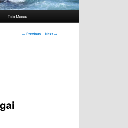
Toto Macau
Post
←
Previous
Next
→
navigation
gai