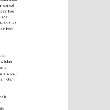
el sangat
ipastikan
 soal
 akan suka
in lebih
sudah
ia telah
emari
a larangan
diam-diam
baik
ak
bih