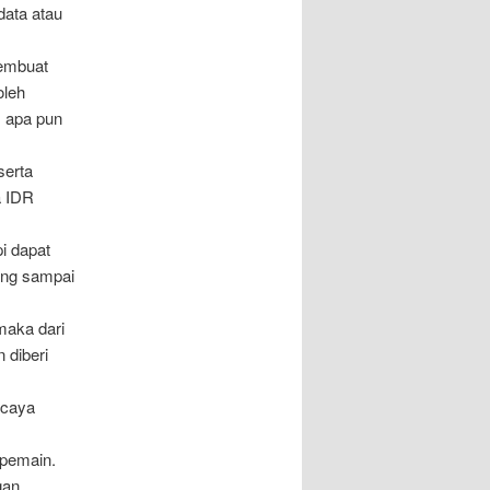
data atau
membuat
oleh
s apa pun
serta
a IDR
i dapat
ung sampai
maka dari
 diberi
rcaya
 pemain.
gan