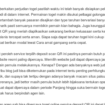
erkaitan perjudian togel pastilah waktu ini telah banyak disiapkan pe
udi di dalam internet. Permainan togel makin disukai pelbagai golonga
ertambah banyak pasaran disajikan dan type taruhan bervariasi banya
arik pasti semuanya membikin pemain kian bahagia. Juga keunggul
t QR yang meriah diaplikasikan sekarang berikan keluasaan serta 
bisnis tercepat serta aman. Siapa saja dapat taruhan togel kini cuku
pat berikan modal lewat Cara amat gampang serta cepat.
 peroleh service terpilih deposit scan QR ini pastinya pemain butuh pi
ite resmi paling dipercaya. Memilih website judi dapat dipercaya jadi
ain pemula melakukannya. Kenapa? Dengan ada banyaknya web jud
ibu blog judi bisa diketemukan pada internet tentu penting perhitung
aik, dan supaya tak tertipu dengan adanya banyak macam situs palsu
renanya, jadi bettor masih pemula butuh lebih bijaksana tentukan ops
uat dapat dipercaya dalam periode Panjang hingga suka bermain tog
tak harus berpindah agen lain.
 agen sah bisa dipercaya togel online service deposit QR ini dapat