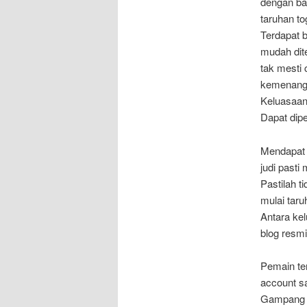
dengan bay
taruhan to
Terdapat 
mudah dite
tak mesti 
kemenanga
Keluasaan
Dapat dip
Mendapat 
judi pasti
Pastilah 
mulai tar
Antara ke
blog resmi
Pemain ter
account s
Gampang ak