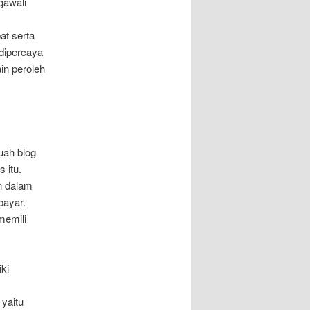
gawali
t serta
 dipercaya
in peroleh
uah blog
 itu.
n dalam
bayar.
memili
ki
yaitu