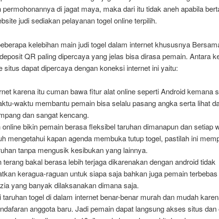
 permohonannya di jagat maya, maka dari itu tidak aneh apabila be
site judi sediakan pelayanan togel online terpilih.
beberapa kelebihan main judi togel dalam internet khususnya Bersa
eposit QR paling dipercaya yang jelas bisa dirasa pemain. Antara k
ne situs dapat dipercaya dengan koneksi internet ini yaitu:
rnet karena itu cuman bawa fitur alat online seperti Android kemana 
ktu-waktu membantu pemain bisa selalu pasang angka serta lihat da
mpang dan sangat kencang.
online bikin pemain berasa fleksibel taruhan dimanapun dan setiap 
uh mengetahui kapan agenda membuka tutup togel, pastilah ini me
ruhan tanpa mengusik kesibukan yang lainnya.
erang bakal berasa lebih terjaga dikarenakan dengan android tidak
tkan keragua-raguan untuk siapa saja bahkan juga pemain terbebas 
ia yang banyak dilaksanakan dimana saja.
 taruhan togel di dalam internet benar-benar murah dan mudah karen
ndafaran anggota baru. Jadi pemain dapat langsung akses situs dan