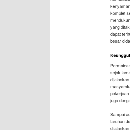
kenyamana
komplet se
mendukung 
yang dita
dapat ter
besar did
Keunggula
Permainan 
sejak lama
dijalanka
masyaraka
pekerjaan
juga denga
Sampai ad
taruhan de
dijalankan