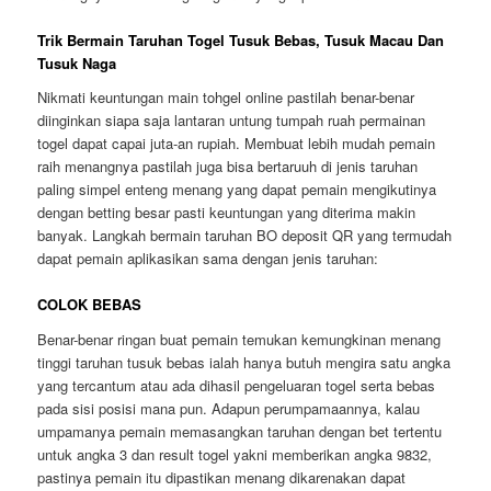
Trik Bermain Taruhan Togel Tusuk Bebas, Tusuk Macau Dan
Tusuk Naga
Nikmati keuntungan main tohgel online pastilah benar-benar
diinginkan siapa saja lantaran untung tumpah ruah permainan
togel dapat capai juta-an rupiah. Membuat lebih mudah pemain
raih menangnya pastilah juga bisa bertaruuh di jenis taruhan
paling simpel enteng menang yang dapat pemain mengikutinya
dengan betting besar pasti keuntungan yang diterima makin
banyak. Langkah bermain taruhan BO deposit QR yang termudah
dapat pemain aplikasikan sama dengan jenis taruhan:
COLOK BEBAS
Benar-benar ringan buat pemain temukan kemungkinan menang
tinggi taruhan tusuk bebas ialah hanya butuh mengira satu angka
yang tercantum atau ada dihasil pengeluaran togel serta bebas
pada sisi posisi mana pun. Adapun perumpamaannya, kalau
umpamanya pemain memasangkan taruhan dengan bet tertentu
untuk angka 3 dan result togel yakni memberikan angka 9832,
pastinya pemain itu dipastikan menang dikarenakan dapat