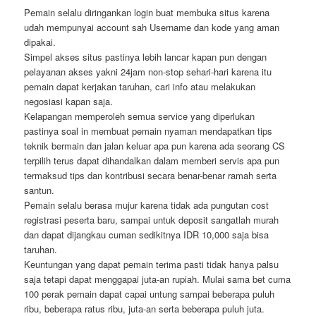
Pemain selalu diringankan login buat membuka situs karena
udah mempunyai account sah Username dan kode yang aman
dipakai.
Simpel akses situs pastinya lebih lancar kapan pun dengan
pelayanan akses yakni 24jam non-stop sehari-hari karena itu
pemain dapat kerjakan taruhan, cari info atau melakukan
negosiasi kapan saja.
Kelapangan memperoleh semua service yang diperlukan
pastinya soal in membuat pemain nyaman mendapatkan tips
teknik bermain dan jalan keluar apa pun karena ada seorang CS
terpilih terus dapat dihandalkan dalam memberi servis apa pun
termaksud tips dan kontribusi secara benar-benar ramah serta
santun.
Pemain selalu berasa mujur karena tidak ada pungutan cost
registrasi peserta baru, sampai untuk deposit sangatlah murah
dan dapat dijangkau cuman sedikitnya IDR 10,000 saja bisa
taruhan.
Keuntungan yang dapat pemain terima pasti tidak hanya palsu
saja tetapi dapat menggapai juta-an rupiah. Mulai sama bet cuma
100 perak pemain dapat capai untung sampai beberapa puluh
ribu, beberapa ratus ribu, juta-an serta beberapa puluh juta.