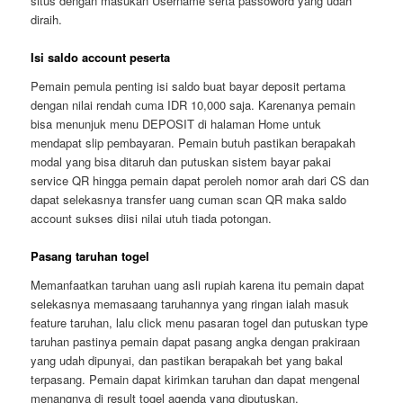
situs dengan masukan Username serta passoword yang udah
diraih.
Isi saldo account peserta
Pemain pemula penting isi saldo buat bayar deposit pertama
dengan nilai rendah cuma IDR 10,000 saja. Karenanya pemain
bisa menunjuk menu DEPOSIT di halaman Home untuk
mendapat slip pembayaran. Pemain butuh pastikan berapakah
modal yang bisa ditaruh dan putuskan sistem bayar pakai
service QR hingga pemain dapat peroleh nomor arah dari CS dan
dapat selekasnya transfer uang cuman scan QR maka saldo
account sukses diisi nilai utuh tiada potongan.
Pasang taruhan togel
Memanfaatkan taruhan uang asli rupiah karena itu pemain dapat
selekasnya memasaang taruhannya yang ringan ialah masuk
feature taruhan, lalu click menu pasaran togel dan putuskan type
taruhan pastinya pemain dapat pasang angka dengan prakiraan
yang udah dipunyai, dan pastikan berapakah bet yang bakal
terpasang. Pemain dapat kirimkan taruhan dan dapat mengenal
menangnya di result togel agenda yang diputuskan.