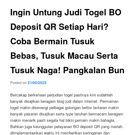
Ingin Untung Judi Togel BO
Deposit QR Setiap Hari?
Coba Bermain Tusuk
Bebas, Tusuk Macau Serta
Tusuk Naga! Pangkalan Bun
Posted on
21/05/2023
Bercakap berkenaan perjudian togel pastinya kini sudahlah
banyak disajikan beragam blog judi dalam internet. Permainan
togel makin disenangi pelbagai golongan bettor lantaran makin
banyak pasaran disajikan serta type taruhan bermacam beragam
makin menarik pasti segala hal bikin pemain makin bahagia.
Bahkan juga keunggulan pelayanan BO deposit QR yang meriah
diimplementasikan waktu ini memberikan keringanan dan