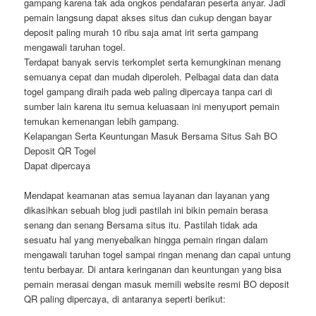
gampang karena tak ada ongkos pendafaran peserta anyar. Jadi
pemain langsung dapat akses situs dan cukup dengan bayar
deposit paling murah 10 ribu saja amat irit serta gampang
mengawali taruhan togel.
Terdapat banyak servis terkomplet serta kemungkinan menang
semuanya cepat dan mudah diperoleh. Pelbagai data dan data
togel gampang diraih pada web paling dipercaya tanpa cari di
sumber lain karena itu semua keluasaan ini menyuport pemain
temukan kemenangan lebih gampang.
Kelapangan Serta Keuntungan Masuk Bersama Situs Sah BO
Deposit QR Togel
Dapat dipercaya
Mendapat keamanan atas semua layanan dan layanan yang
dikasihkan sebuah blog judi pastilah ini bikin pemain berasa
senang dan senang Bersama situs itu. Pastilah tidak ada
sesuatu hal yang menyebalkan hingga pemain ringan dalam
mengawali taruhan togel sampai ringan menang dan capai untung
tentu berbayar. Di antara keringanan dan keuntungan yang bisa
pemain merasai dengan masuk memili website resmi BO deposit
QR paling dipercaya, di antaranya seperti berikut: