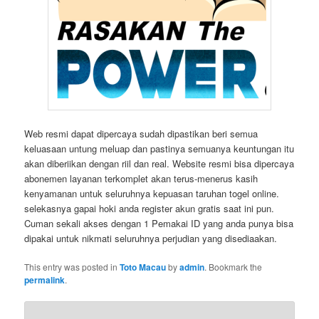
Web resmi dapat dipercaya sudah dipastikan beri semua
keluasaan untung meluap dan pastinya semuanya keuntungan itu
akan diberiikan dengan riil dan real. Website resmi bisa dipercaya
abonemen layanan terkomplet akan terus-menerus kasih
kenyamanan untuk seluruhnya kepuasan taruhan togel online.
selekasnya gapai hoki anda register akun gratis saat ini pun.
Cuman sekali akses dengan 1 Pemakai ID yang anda punya bisa
dipakai untuk nikmati seluruhnya perjudian yang disediaakan.
This entry was posted in
Toto Macau
by
admin
. Bookmark the
permalink
.