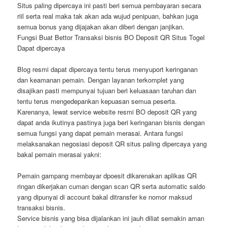
Situs paling dipercaya ini pasti beri semua pembayaran secara
riil serta real maka tak akan ada wujud penipuan, bahkan juga
semua bonus yang dijajakan akan diberi dengan janjikan.
Fungsi Buat Bettor Transaksi bisnis BO Deposit QR Situs Togel
Dapat dipercaya
Blog resmi dapat dipercaya tentu terus menyuport keringanan
dan keamanan pemain. Dengan layanan terkomplet yang
disajikan pasti mempunyai tujuan beri keluasaan taruhan dan
tentu terus mengedepankan kepuasan semua peserta.
Karenanya, lewat service website resmi BO deposit QR yang
dapat anda ikutinya pastinya juga beri keringanan bisnis dengan
semua fungsi yang dapat pemain merasai. Antara fungsi
melaksanakan negosiasi deposit QR situs paling dipercaya yang
bakal pemain merasai yakni:
Pemain gampang membayar dpoesit dikarenakan aplikas QR
ringan dikerjakan cuman dengan scan QR serta automatic saldo
yang dipunyai di account bakal ditransfer ke nomor maksud
transaksi bisnis.
Service bisnis yang bisa dijalankan ini jauh diliat semakin aman