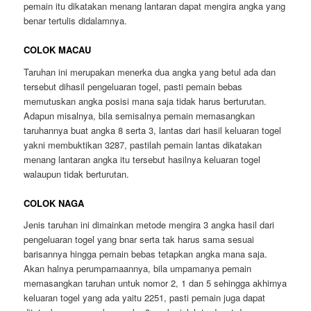
pemain itu dikatakan menang lantaran dapat mengira angka yang
benar tertulis didalamnya.
COLOK MACAU
Taruhan ini merupakan menerka dua angka yang betul ada dan
tersebut dihasil pengeluaran togel, pasti pemain bebas
memutuskan angka posisi mana saja tidak harus berturutan.
Adapun misalnya, bila semisalnya pemain memasangkan
taruhannya buat angka 8 serta 3, lantas dari hasil keluaran togel
yakni membuktikan 3287, pastilah pemain lantas dikatakan
menang lantaran angka itu tersebut hasilnya keluaran togel
walaupun tidak berturutan.
COLOK NAGA
Jenis taruhan ini dimainkan metode mengira 3 angka hasil dari
pengeluaran togel yang bnar serta tak harus sama sesuai
barisannya hingga pemain bebas tetapkan angka mana saja.
Akan halnya perumpamaannya, bila umpamanya pemain
memasangkan taruhan untuk nomor 2, 1 dan 5 sehingga akhirnya
keluaran togel yang ada yaitu 2251, pasti pemain juga dapat