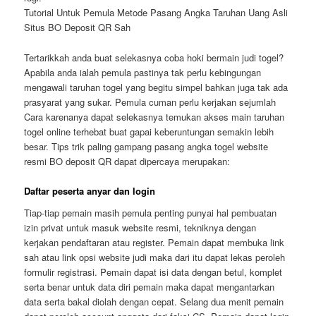
Tutorial Untuk Pemula Metode Pasang Angka Taruhan Uang Asli
Situs BO Deposit QR Sah
Tertarikkah anda buat selekasnya coba hoki bermain judi togel?
Apabila anda ialah pemula pastinya tak perlu kebingungan
mengawali taruhan togel yang begitu simpel bahkan juga tak ada
prasyarat yang sukar. Pemula cuman perlu kerjakan sejumlah
Cara karenanya dapat selekasnya temukan akses main taruhan
togel online terhebat buat gapai keberuntungan semakin lebih
besar. Tips trik paling gampang pasang angka togel website
resmi BO deposit QR dapat dipercaya merupakan:
Daftar peserta anyar dan login
Tiap-tiap pemain masih pemula penting punyai hal pembuatan
izin privat untuk masuk website resmi, tekniknya dengan
kerjakan pendaftaran atau register. Pemain dapat membuka link
sah atau link opsi website judi maka dari itu dapat lekas peroleh
formulir registrasi. Pemain dapat isi data dengan betul, komplet
serta benar untuk data diri pemain maka dapat mengantarkan
data serta bakal diolah dengan cepat. Selang dua menit pemain