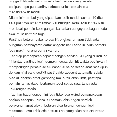
hingga tidak ada wujud manipulasi, penyelewengan atau
penipuan apa pun pastinya simpel untuk pemain buat
menancapkan modal.
Nilai minimum bet yang dipastikan lebih rendah cuman 10 ribu
saja pastinya amat memberi keuntungan serta lebih irit tak kan
membuat pemain kebingungan keluarkan uangnya sebagai modal
awal mula bermain togel.
Pastinya betaruh bakal terasa irit ongkos lantaran tidak ada
pungutan pembayaran daftar anggota baru serta ini bikin pemain
juga makin tenang serta nyaman.
Tiap-tiap pembayaran deposit dengan service QR yang dilkaukan
ini lantas pastinya lebih semakin cepat dan irit waktu pastinya ini
memperingan pemain selalu dapat isi saldo setiap saat meskipun
dengan nilai yang sedikit pasti saldo account automatis selalu
bisa dikerjakan amat gampang maka tak akan limit, pastinya
pemain lantas dapat bertaruuh togel setiap saat tanpa ada
kekurangan modal.
Tiap-tiap bayar deposit ini juga tidak ada wujud pemangkasan
ongkos aapapun karena itu pemain lebih ringan peroleh
pelayanan amat efektif betaruh bisa taruhan dengan lebih
maksimal pasti tidak ada sesuatu hal yang bikin pemain terasa
rugi.