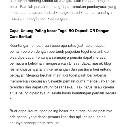
ditetapkan menang karena ke-3 angka ialah terdapat dengan
betul. Pastilah pemain menang dapat temukan pembayaran yang
riil dan sama sesuai tiada dikurangkan sedikit lantas, pastinya
masalah ini begitu beri keuntungan.
Capai Untung Paling besar Togel BO Deposit QR Dengan
Cara Berikut!
Keuntungan tumpah ruah beberapa ratus juat rupiah dapat
pemain peroleh dengan beertaruh perjudian togel menarik dan
bisa dipercaya. Tentunya semuanya pemain dapat merasai
bermacam kelebihan mengesankan Di saat dapat masuk blog
resmi khususnya jamin kemenangan dan pastinya beri untung
berbayar. Menang taruhan main judi togel pasti benar-benar
memberikan kepuasan Sewaktu pemain cuma mengeluarkan bet
terendah dan dapat untung besar sekali. Tak harus risau karena
situs paling dipercaya ini selalu kasih keuntungan pemain secara
riil.
Buat gapai keuntungan paling besar main togel online pastinya
ada perihal yang dapat pemain lihat dan aplikasikan, salah
satunya sebagaimana berikut: