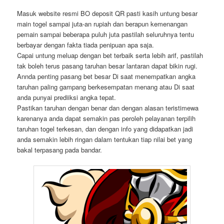
Masuk website resmi BO deposit QR pasti kasih untung besar
main togel sampai juta-an rupiah dan berapun kemenangan
pemain sampai beberapa puluh juta pastilah seluruhnya tentu
berbayar dengan fakta tiada penipuan apa saja.
Capai untung meluap dengan bet terbaik serta lebih arif, pastilah
tak boleh terus pasang taruhan besar lantaran dapat bikin rugi.
Annda penting pasang bet besar Di saat menempatkan angka
taruhan paling gampang berkesempatan menang atau Di saat
anda punyai prediiksi angka tepat.
Pastikan taruhan dengan benar dan dengan alasan teristimewa
karenanya anda dapat semakin pas peroleh pelayanan terpilih
taruhan togel terkesan, dan dengan info yang didapatkan jadi
anda semakin lebih ringan dalam tentukan tiap nilai bet yang
bakal terpasang pada bandar.