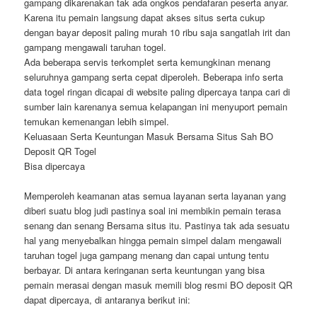
gampang dikarenakan tak ada ongkos pendafaran peserta anyar.
Karena itu pemain langsung dapat akses situs serta cukup
dengan bayar deposit paling murah 10 ribu saja sangatlah irit dan
gampang mengawali taruhan togel.
Ada beberapa servis terkomplet serta kemungkinan menang
seluruhnya gampang serta cepat diperoleh. Beberapa info serta
data togel ringan dicapai di website paling dipercaya tanpa cari di
sumber lain karenanya semua kelapangan ini menyuport pemain
temukan kemenangan lebih simpel.
Keluasaan Serta Keuntungan Masuk Bersama Situs Sah BO
Deposit QR Togel
Bisa dipercaya
Memperoleh keamanan atas semua layanan serta layanan yang
diberi suatu blog judi pastinya soal ini membikin pemain terasa
senang dan senang Bersama situs itu. Pastinya tak ada sesuatu
hal yang menyebalkan hingga pemain simpel dalam mengawali
taruhan togel juga gampang menang dan capai untung tentu
berbayar. Di antara keringanan serta keuntungan yang bisa
pemain merasai dengan masuk memili blog resmi BO deposit QR
dapat dipercaya, di antaranya berikut ini: