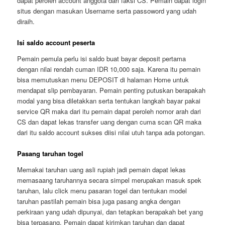
dapat peroleh account anggota dari faksi CS. Pemain dapat login
situs dengan masukan Username serta passoword yang udah
diraih.
Isi saldo account peserta
Pemain pemula perlu isi saldo buat bayar deposit pertama
dengan nilai rendah cuman IDR 10,000 saja. Karena itu pemain
bisa memutuskan menu DEPOSIT di halaman Home untuk
mendapat slip pembayaran. Pemain penting putuskan berapakah
modal yang bisa diletakkan serta tentukan langkah bayar pakai
service QR maka dari itu pemain dapat peroleh nomor arah dari
CS dan dapat lekas transfer uang dengan cuma scan QR maka
dari itu saldo account sukses diisi nilai utuh tanpa ada potongan.
Pasang taruhan togel
Memakai taruhan uang asli rupiah jadi pemain dapat lekas
memasaang taruhannya secara simpel merupakan masuk spek
taruhan, lalu click menu pasaran togel dan tentukan model
taruhan pastilah pemain bisa juga pasang angka dengan
perkiraan yang udah dipunyai, dan tetapkan berapakah bet yang
bisa terpasang. Pemain dapat kirimkan taruhan dan dapat