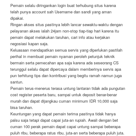
Pemain selalu diringankan login buat terhubung situs karena
telah punya account sah Username dan sandi yang aman
dipakai.
Ringan akses situs pastinya lebih lancar sewaktu-waktu dengan
pelayanan akses ialah 24jam non-stop tiap-tiap hari karena itu
pemain dapat melakukan taruhan, cari info atau kerjakan
negosiasi kapan saja.
Keluasaan mendapatkan semua servis yang diperlukan pastilah
perihal in membuat pemain nyaman peroleh petunjuk teknik
bermain serta pemecahan apa saja karena ada seseorang CS
terunggul selalu dapat dipercaya dalam memberinya servis apa
pun terhitung tips dan kontribusi yang begitu ramah namun juga
santun.
Pemain terus-menerus terasa untung lantaran tidak ada pungutan
cost register peserta baru, sampai untuk deposit benar-benar
murah dan dapat dijangkau cuman minimum IDR 10,000 saja
bisa taruhan.
Keuntungan yang dapat pemain terima pastinya tidak hanya
palsu saja tetapi dapat capai juta-an rupiah. Awali dengan bet
cuman 100 perak pemain dapat capai untung sampai beberapa
puluh ribu, beberapa ratus ribu, juta-an serta beberapa puluh juta.