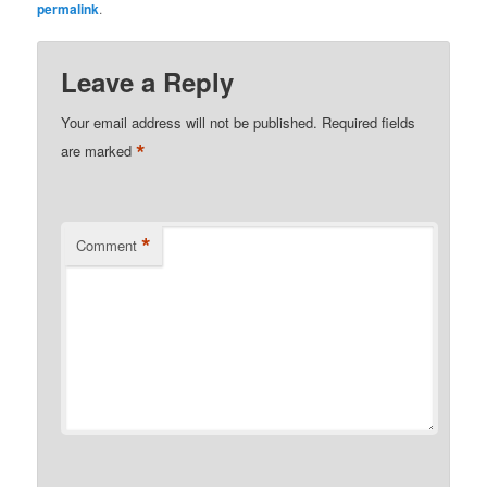
permalink
.
Leave a Reply
Your email address will not be published.
Required fields
*
are marked
*
Comment