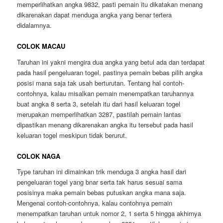
memperlihatkan angka 9832, pasti pemain itu dikatakan menang
dikarenakan dapat menduga angka yang benar tertera
didalamnya.
COLOK MACAU
Taruhan ini yakni mengira dua angka yang betul ada dan terdapat
pada hasil pengeluaran togel, pastinya pemain bebas pilih angka
posisi mana saja tak usah berturutan. Tentang hal contoh-
contohnya, kalau misalkan pemain menempatkan taruhannya
buat angka 8 serta 3, setelah itu dari hasil keluaran togel
merupakan memperlihatkan 3287, pastilah pemain lantas
dipastikan menang dikarenakan angka itu tersebut pada hasil
keluaran togel meskipun tidak berurut.
COLOK NAGA
Type taruhan ini dimainkan trik menduga 3 angka hasil dari
pengeluaran togel yang bnar serta tak harus sesuai sama
posisinya maka pemain bebas putuskan angka mana saja.
Mengenai contoh-contohnya, kalau contohnya pemain
menempatkan taruhan untuk nomor 2, 1 serta 5 hingga akhirnya