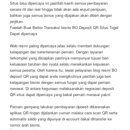
Situs bisa dipercaya ini pastilah kasih semua pembayaran
secara riil dan real hingga tidak akan ada wujud penipuan,
bahkan juga semua bonus yang dijajakan akan diberi dengan
janjikan.
Faedah Buat Bettor Transaksi bisnis BO Deposit QR Situs Togel
Dapat dipercaya
Web resmi paling dipercaya jelas selalu memberi dukungan
kelapangan dan ketenteraman pemain. Dengan layanan
terkomplet yang disiapkan pastinya mempunyai tujuan beri
keluasaan taruhan dan nyata selalu menekankan kepuasan
semua peserta. Oleh karena itu, lewat pelayanan blog resmi BO
deposit QR yang dapat anda mengikutinya pastilah juga beri
kelapangan bisnis dengan semua fungsi yang dapat pemain
merasai. Di antara kegunaan melaksanakan negosiasi deposit
QR situs dapat dipercaya yang bakal pemain merasai yakni:
Pemain gampang lakukan pembayaran dpoesit dikarenakan
aplikas QR ringan dijalankan cuman melalui cara scan QR serta
automatis saldo yang dipunyai di account bakal ditransfer ke
nomor arah bisnis.