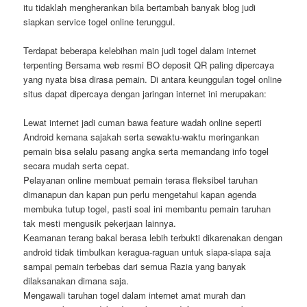
itu tidaklah mengherankan bila bertambah banyak blog judi
siapkan service togel online terunggul.
Terdapat beberapa kelebihan main judi togel dalam internet
terpenting Bersama web resmi BO deposit QR paling dipercaya
yang nyata bisa dirasa pemain. Di antara keunggulan togel online
situs dapat dipercaya dengan jaringan internet ini merupakan:
Lewat internet jadi cuman bawa feature wadah online seperti
Android kemana sajakah serta sewaktu-waktu meringankan
pemain bisa selalu pasang angka serta memandang info togel
secara mudah serta cepat.
Pelayanan online membuat pemain terasa fleksibel taruhan
dimanapun dan kapan pun perlu mengetahui kapan agenda
membuka tutup togel, pasti soal ini membantu pemain taruhan
tak mesti mengusik pekerjaan lainnya.
Keamanan terang bakal berasa lebih terbukti dikarenakan dengan
android tidak timbulkan keragua-raguan untuk siapa-siapa saja
sampai pemain terbebas dari semua Razia yang banyak
dilaksanakan dimana saja.
Mengawali taruhan togel dalam internet amat murah dan