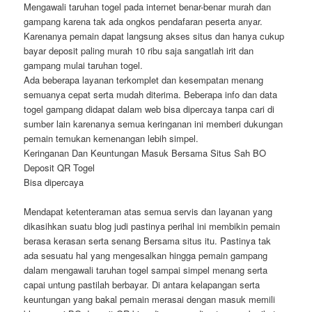
Mengawali taruhan togel pada internet benar-benar murah dan
gampang karena tak ada ongkos pendafaran peserta anyar.
Karenanya pemain dapat langsung akses situs dan hanya cukup
bayar deposit paling murah 10 ribu saja sangatlah irit dan
gampang mulai taruhan togel.
Ada beberapa layanan terkomplet dan kesempatan menang
semuanya cepat serta mudah diterima. Beberapa info dan data
togel gampang didapat dalam web bisa dipercaya tanpa cari di
sumber lain karenanya semua keringanan ini memberi dukungan
pemain temukan kemenangan lebih simpel.
Keringanan Dan Keuntungan Masuk Bersama Situs Sah BO
Deposit QR Togel
Bisa dipercaya
Mendapat ketenteraman atas semua servis dan layanan yang
dikasihkan suatu blog judi pastinya perihal ini membikin pemain
berasa kerasan serta senang Bersama situs itu. Pastinya tak
ada sesuatu hal yang mengesalkan hingga pemain gampang
dalam mengawali taruhan togel sampai simpel menang serta
capai untung pastilah berbayar. Di antara kelapangan serta
keuntungan yang bakal pemain merasai dengan masuk memili