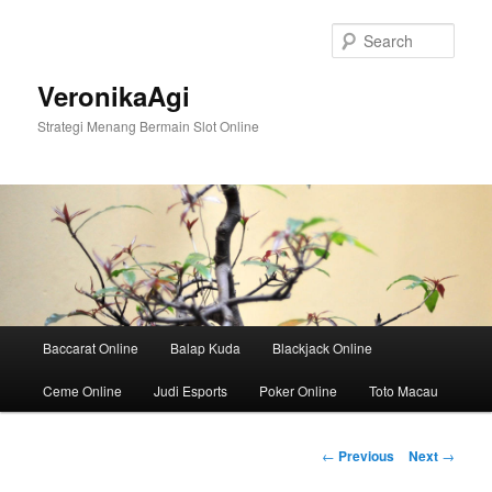
Skip
to
Sear
primary
content
VeronikaAgi
Strategi Menang Bermain Slot Online
Main
Baccarat Online
Balap Kuda
Blackjack Online
menu
Ceme Online
Judi Esports
Poker Online
Toto Macau
Post
←
Previous
Next
→
navigation