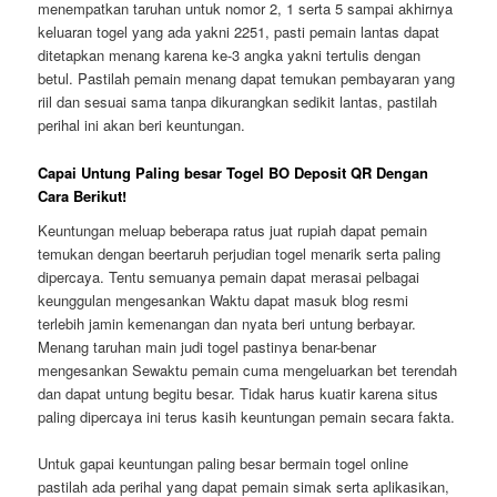
menempatkan taruhan untuk nomor 2, 1 serta 5 sampai akhirnya
keluaran togel yang ada yakni 2251, pasti pemain lantas dapat
ditetapkan menang karena ke-3 angka yakni tertulis dengan
betul. Pastilah pemain menang dapat temukan pembayaran yang
riil dan sesuai sama tanpa dikurangkan sedikit lantas, pastilah
perihal ini akan beri keuntungan.
Capai Untung Paling besar Togel BO Deposit QR Dengan
Cara Berikut!
Keuntungan meluap beberapa ratus juat rupiah dapat pemain
temukan dengan beertaruh perjudian togel menarik serta paling
dipercaya. Tentu semuanya pemain dapat merasai pelbagai
keunggulan mengesankan Waktu dapat masuk blog resmi
terlebih jamin kemenangan dan nyata beri untung berbayar.
Menang taruhan main judi togel pastinya benar-benar
mengesankan Sewaktu pemain cuma mengeluarkan bet terendah
dan dapat untung begitu besar. Tidak harus kuatir karena situs
paling dipercaya ini terus kasih keuntungan pemain secara fakta.
Untuk gapai keuntungan paling besar bermain togel online
pastilah ada perihal yang dapat pemain simak serta aplikasikan,