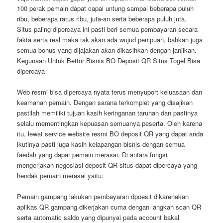
100 perak pemain dapat capai untung sampai beberapa puluh
ribu, beberapa ratus ribu, juta-an serta beberapa puluh juta.
Situs paling dipercaya ini pasti beri semua pembayaran secara
fakta serta real maka tak akan ada wujud penipuan, bahkan juga
semua bonus yang dijajakan akan dikasihkan dengan janjikan.
Kegunaan Untuk Bettor Bisnis BO Deposit QR Situs Togel Bisa
dipercaya
Web resmi bisa dipercaya nyata terus menyuport keluasaan dan
keamanan pemain. Dengan sarana terkomplet yang disajikan
pastilah memiliki tujuan kasih keringanan taruhan dan pastinya
selalu mementingkan kepuasan semuanya peserta. Oleh karena
itu, lewat service website resmi BO deposit QR yang dapat anda
ikutinya pasti juga kasih kelapangan bisnis dengan semua
faedah yang dapat pemain merasai. Di antara fungsi
mengerjakan negosiasi deposit QR situs dapat dipercaya yang
hendak pemain merasai yaitu:
Pemain gampang lakukan pembayaran dpoesit dikarenakan
aplikas QR gampang dikerjakan cuma dengan langkah scan QR
serta automatic saldo yang dipunyai pada account bakal