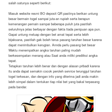
salah satunya seperti berikut:
Masuk website resmi BO deposit QR pastinya berikan untung
besar bermain togel sampai juta-an rupiah serta berapun
kemenangan pemain sampai beberapa puluh juta pastilah
seluruhnya jelas berbayar dengan fakta tiada penipuan apa pun.
Gapai untung meluap dengan bet amat tepat serta lebih
bijaksana, pastilah gak boleh terus pasang taruhan besar karena
dapat menimbulkan kerugian. Annda perlu pasang bet besar
Waktu menempatkan angka taruhan paling mudah
berkesempatan menang atau Saat anda miliki prediiksi angka
tepat.
Tetapkan taruhan lebih benar dan dengan alasan pribadi karena
itu anda dapat semakin cocok peroleh service terunggul taruhan
togel terkesan, dan dengan info yang diterima jadi anda makin
lebih simpel dalam tentukan tiap nilai bet yang bakal terpasang
pada bandar.