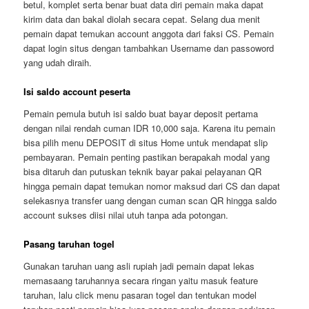
betul, komplet serta benar buat data diri pemain maka dapat
kirim data dan bakal diolah secara cepat. Selang dua menit
pemain dapat temukan account anggota dari faksi CS. Pemain
dapat login situs dengan tambahkan Username dan passoword
yang udah diraih.
Isi saldo account peserta
Pemain pemula butuh isi saldo buat bayar deposit pertama
dengan nilai rendah cuman IDR 10,000 saja. Karena itu pemain
bisa pilih menu DEPOSIT di situs Home untuk mendapat slip
pembayaran. Pemain penting pastikan berapakah modal yang
bisa ditaruh dan putuskan teknik bayar pakai pelayanan QR
hingga pemain dapat temukan nomor maksud dari CS dan dapat
selekasnya transfer uang dengan cuman scan QR hingga saldo
account sukses diisi nilai utuh tanpa ada potongan.
Pasang taruhan togel
Gunakan taruhan uang asli rupiah jadi pemain dapat lekas
memasaang taruhannya secara ringan yaitu masuk feature
taruhan, lalu click menu pasaran togel dan tentukan model