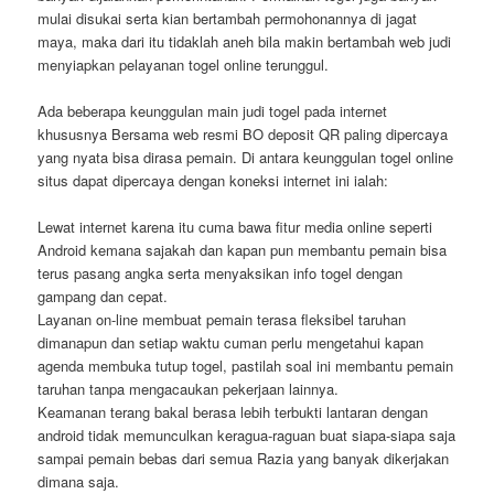
mulai disukai serta kian bertambah permohonannya di jagat
maya, maka dari itu tidaklah aneh bila makin bertambah web judi
menyiapkan pelayanan togel online terunggul.
Ada beberapa keunggulan main judi togel pada internet
khususnya Bersama web resmi BO deposit QR paling dipercaya
yang nyata bisa dirasa pemain. Di antara keunggulan togel online
situs dapat dipercaya dengan koneksi internet ini ialah:
Lewat internet karena itu cuma bawa fitur media online seperti
Android kemana sajakah dan kapan pun membantu pemain bisa
terus pasang angka serta menyaksikan info togel dengan
gampang dan cepat.
Layanan on-line membuat pemain terasa fleksibel taruhan
dimanapun dan setiap waktu cuman perlu mengetahui kapan
agenda membuka tutup togel, pastilah soal ini membantu pemain
taruhan tanpa mengacaukan pekerjaan lainnya.
Keamanan terang bakal berasa lebih terbukti lantaran dengan
android tidak memunculkan keragua-raguan buat siapa-siapa saja
sampai pemain bebas dari semua Razia yang banyak dikerjakan
dimana saja.