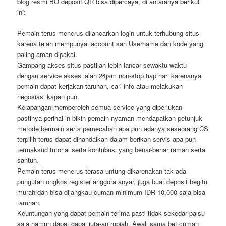
blog resmi BO deposit QR bisa dipercaya, di antaranya berikut
ini:
Pemain terus-menerus dilancarkan login untuk terhubung situs
karena telah mempunyai account sah Username dan kode yang
paling aman dipakai.
Gampang akses situs pastilah lebih lancar sewaktu-waktu
dengan service akses ialah 24jam non-stop tiap hari karenanya
pemain dapat kerjakan taruhan, cari info atau melakukan
negosiasi kapan pun.
Kelapangan memperoleh semua service yang diperlukan
pastinya perihal in bikin pemain nyaman mendapatkan petunjuk
metode bermain serta pemecahan apa pun adanya seseorang CS
terpilih terus dapat dihandalkan dalam berikan servis apa pun
termaksud tutorial serta kontribusi yang benar-benar ramah serta
santun.
Pemain terus-menerus terasa untung dikarenakan tak ada
pungutan ongkos register anggota anyar, juga buat deposit begitu
murah dan bisa dijangkau cuman minimum IDR 10,000 saja bisa
taruhan.
Keuntungan yang dapat pemain terima pasti tidak sekedar palsu
saja namun dapat gapai juta-an rupiah. Awali sama bet cuman