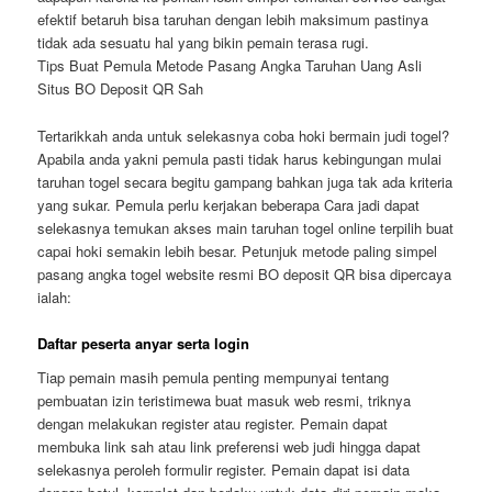
efektif betaruh bisa taruhan dengan lebih maksimum pastinya
tidak ada sesuatu hal yang bikin pemain terasa rugi.
Tips Buat Pemula Metode Pasang Angka Taruhan Uang Asli
Situs BO Deposit QR Sah
Tertarikkah anda untuk selekasnya coba hoki bermain judi togel?
Apabila anda yakni pemula pasti tidak harus kebingungan mulai
taruhan togel secara begitu gampang bahkan juga tak ada kriteria
yang sukar. Pemula perlu kerjakan beberapa Cara jadi dapat
selekasnya temukan akses main taruhan togel online terpilih buat
capai hoki semakin lebih besar. Petunjuk metode paling simpel
pasang angka togel website resmi BO deposit QR bisa dipercaya
ialah:
Daftar peserta anyar serta login
Tiap pemain masih pemula penting mempunyai tentang
pembuatan izin teristimewa buat masuk web resmi, triknya
dengan melakukan register atau register. Pemain dapat
membuka link sah atau link preferensi web judi hingga dapat
selekasnya peroleh formulir register. Pemain dapat isi data