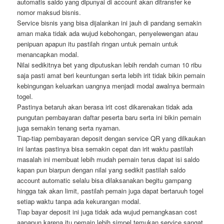
automatis saldo yang dipunyai di account akan ditransfer ke
nomor maksud bisnis.
Service bisnis yang bisa dijalankan ini jauh di pandang semakin
aman maka tidak ada wujud kebohongan, penyelewengan atau
penipuan apapun itu pastilah ringan untuk pemain untuk
menancapkan modal.
Nilai sedikitnya bet yang diputuskan lebih rendah cuman 10 ribu
saja pasti amat beri keuntungan serta lebih irit tidak bikin pemain
kebingungan keluarkan uangnya menjadi modal awalnya bermain
togel.
Pastinya betaruh akan berasa irit cost dikarenakan tidak ada
pungutan pembayaran daftar peserta baru serta ini bikin pemain
juga semakin tenang serta nyaman.
Tiap-tiap pembayaran deposit dengan service QR yang dilkaukan
ini lantas pastinya bisa semakin cepat dan irit waktu pastilah
masalah ini membuat lebih mudah pemain terus dapat isi saldo
kapan pun biarpun dengan nilai yang sedikit pastilah saldo
account automatic selalu bisa dilaksanakan begitu gampang
hingga tak akan limit, pastilah pemain juga dapat bertaruuh togel
setiap waktu tanpa ada kekurangan modal.
Tiap bayar deposit ini juga tidak ada wujud pemangkasan cost
aapapun karena itu pemain lebih simpel temukan service sangat