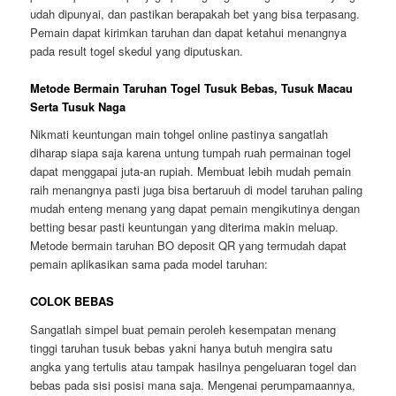
udah dipunyai, dan pastikan berapakah bet yang bisa terpasang.
Pemain dapat kirimkan taruhan dan dapat ketahui menangnya
pada result togel skedul yang diputuskan.
Metode Bermain Taruhan Togel Tusuk Bebas, Tusuk Macau
Serta Tusuk Naga
Nikmati keuntungan main tohgel online pastinya sangatlah
diharap siapa saja karena untung tumpah ruah permainan togel
dapat menggapai juta-an rupiah. Membuat lebih mudah pemain
raih menangnya pasti juga bisa bertaruuh di model taruhan paling
mudah enteng menang yang dapat pemain mengikutinya dengan
betting besar pasti keuntungan yang diterima makin meluap.
Metode bermain taruhan BO deposit QR yang termudah dapat
pemain aplikasikan sama pada model taruhan:
COLOK BEBAS
Sangatlah simpel buat pemain peroleh kesempatan menang
tinggi taruhan tusuk bebas yakni hanya butuh mengira satu
angka yang tertulis atau tampak hasilnya pengeluaran togel dan
bebas pada sisi posisi mana saja. Mengenai perumpamaannya,