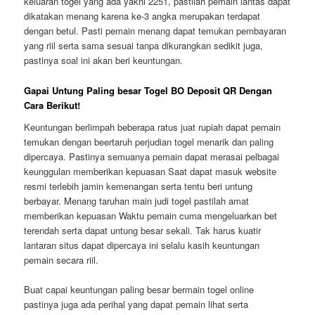
keluaran togel yang ada yakni 2251, pastilah pemain lantas dapat
dikatakan menang karena ke-3 angka merupakan terdapat
dengan betul. Pasti pemain menang dapat temukan pembayaran
yang riil serta sama sesuai tanpa dikurangkan sedikit juga,
pastinya soal ini akan beri keuntungan.
Gapai Untung Paling besar Togel BO Deposit QR Dengan
Cara Berikut!
Keuntungan berlimpah beberapa ratus juat rupiah dapat pemain
temukan dengan beertaruh perjudian togel menarik dan paling
dipercaya. Pastinya semuanya pemain dapat merasai pelbagai
keunggulan memberikan kepuasan Saat dapat masuk website
resmi terlebih jamin kemenangan serta tentu beri untung
berbayar. Menang taruhan main judi togel pastilah amat
memberikan kepuasan Waktu pemain cuma mengeluarkan bet
terendah serta dapat untung besar sekali. Tak harus kuatir
lantaran situs dapat dipercaya ini selalu kasih keuntungan
pemain secara riil.
Buat capai keuntungan paling besar bermain togel online
pastinya juga ada perihal yang dapat pemain lihat serta