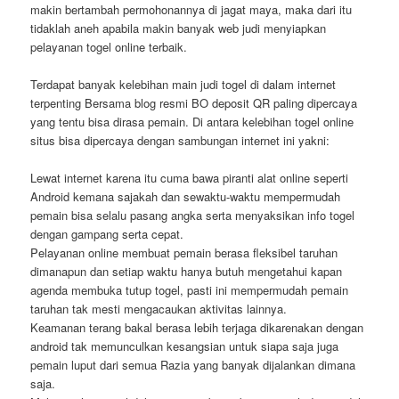
makin bertambah permohonannya di jagat maya, maka dari itu
tidaklah aneh apabila makin banyak web judi menyiapkan
pelayanan togel online terbaik.
Terdapat banyak kelebihan main judi togel di dalam internet
terpenting Bersama blog resmi BO deposit QR paling dipercaya
yang tentu bisa dirasa pemain. Di antara kelebihan togel online
situs bisa dipercaya dengan sambungan internet ini yakni:
Lewat internet karena itu cuma bawa piranti alat online seperti
Android kemana sajakah dan sewaktu-waktu mempermudah
pemain bisa selalu pasang angka serta menyaksikan info togel
dengan gampang serta cepat.
Pelayanan online membuat pemain berasa fleksibel taruhan
dimanapun dan setiap waktu hanya butuh mengetahui kapan
agenda membuka tutup togel, pasti ini mempermudah pemain
taruhan tak mesti mengacaukan aktivitas lainnya.
Keamanan terang bakal berasa lebih terjaga dikarenakan dengan
android tak memunculkan kesangsian untuk siapa saja juga
pemain luput dari semua Razia yang banyak dijalankan dimana
saja.