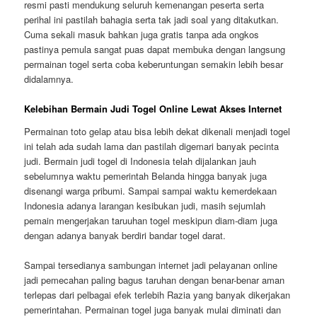
resmi pasti mendukung seluruh kemenangan peserta serta
perihal ini pastilah bahagia serta tak jadi soal yang ditakutkan.
Cuma sekali masuk bahkan juga gratis tanpa ada ongkos
pastinya pemula sangat puas dapat membuka dengan langsung
permainan togel serta coba keberuntungan semakin lebih besar
didalamnya.
Kelebihan Bermain Judi Togel Online Lewat Akses Internet
Permainan toto gelap atau bisa lebih dekat dikenali menjadi togel
ini telah ada sudah lama dan pastilah digemari banyak pecinta
judi. Bermain judi togel di Indonesia telah dijalankan jauh
sebelumnya waktu pemerintah Belanda hingga banyak juga
disenangi warga pribumi. Sampai sampai waktu kemerdekaan
Indonesia adanya larangan kesibukan judi, masih sejumlah
pemain mengerjakan taruuhan togel meskipun diam-diam juga
dengan adanya banyak berdiri bandar togel darat.
Sampai tersedianya sambungan internet jadi pelayanan online
jadi pemecahan paling bagus taruhan dengan benar-benar aman
terlepas dari pelbagai efek terlebih Razia yang banyak dikerjakan
pemerintahan. Permainan togel juga banyak mulai diminati dan