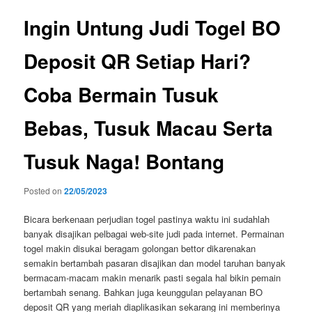
Ingin Untung Judi Togel BO
Deposit QR Setiap Hari?
Coba Bermain Tusuk
Bebas, Tusuk Macau Serta
Tusuk Naga! Bontang
Posted on
22/05/2023
Bicara berkenaan perjudian togel pastinya waktu ini sudahlah
banyak disajikan pelbagai web-site judi pada internet. Permainan
togel makin disukai beragam golongan bettor dikarenakan
semakin bertambah pasaran disajikan dan model taruhan banyak
bermacam-macam makin menarik pasti segala hal bikin pemain
bertambah senang. Bahkan juga keunggulan pelayanan BO
deposit QR yang meriah diaplikasikan sekarang ini memberinya