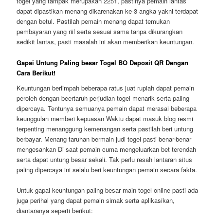
togel yang tampak merupakan 2251, pastinya pemain lantas
dapat dipastikan menang dikarenakan ke-3 angka yakni terdapat
dengan betul. Pastilah pemain menang dapat temukan
pembayaran yang riil serta sesuai sama tanpa dikurangkan
sedikit lantas, pasti masalah ini akan memberikan keuntungan.
Gapai Untung Paling besar Togel BO Deposit QR Dengan
Cara Berikut!
Keuntungan berlimpah beberapa ratus juat rupiah dapat pemain
peroleh dengan beertaruh perjudian togel menarik serta paling
dipercaya. Tentunya semuanya pemain dapat merasai beberapa
keunggulan memberi kepuasan Waktu dapat masuk blog resmi
terpenting menanggung kemenangan serta pastilah beri untung
berbayar. Menang taruhan bermain judi togel pasti benar-benar
mengesankan Di saat pemain cuma mengeluarkan bet terendah
serta dapat untung besar sekali. Tak perlu resah lantaran situs
paling dipercaya ini selalu beri keuntungan pemain secara fakta.
Untuk gapai keuntungan paling besar main togel online pasti ada
juga perihal yang dapat pemain simak serta aplikasikan,
diantaranya seperti berikut: