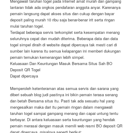
Mengawali taruhan togel pada internet amat murah dan gampang
lantaran tidak ada ongkos pendafaran anggota anyar. Karenanya
pemain langsung dapat akses situs dan cukup dengan bayar
deposit paling murah 10 ribu saja benar-benar irit serta ringan
mulai taruhan togel.
Terdapat beberapa servis terkomplet serta kesempatan menang
seluruhnya cepat dan mudah diterima. Beberapa data dan data
togel simpel diraih di website dapat dipercaya tak mesti cari di
sumber lain karena itu semua kelapangan ini memberi dukungan
pemain temukan kemenangan lebih simpel.
Keluasaan Dan Keuntungan Masuk Bersama Situs Sah BO
Deposit QR Togel
Dapat dipercaya
Memperoleh ketenteraman atas semua servis dan sarana yang
diberi sebuah blog judi pastinya ini bikin pemain terasa senang
dan betah Bersama situs itu. Pasti tak ada sesuatu hal yang
mengesalkan maka dari itu pemain ringan dalam mengawali
taruhan togel sampai gampang menang dan capai untung tentu
berbayar. Di antara keluasaan serta keuntungan yang hendak
pemain merasai dengan masuk memili web resmi BO deposit QR
dapat dipercaya, misalnya seperti berikut: