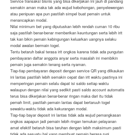
Service transaksi bisnis yang bisa dikerjakan ini jauh di pandang
semakin aman maka tak ada wujud kebohongan, penyelewengan
atau penipuan apa pun pastilah simpel buat pemain untuk
menancapkan modal.
Nilai minimum bet yang diputuskan lebih rendah cuman 10 ribu
saja pastilah benar-benar memberikan keuntungan serta lebih irit
tak kan bikin pemain kebingungan keluarkan uangnya selaku
modal awalan bermain togel.
Tentu betaruh bakal terasa irit ongkos karena tidak ada pungutan
pembayaran daftar anggota anyar serta masalah ini membikin
pemain juga semakin tenang serta nyaman.
Tiap-tiap pembayaran deposit dengan service QR yang dilkaukan
ini lantas pastilah lebih semakin cepat dan irit waktu pastinya ini
memperingan pemain selalu dapat isi saldo setiap waktu
walaupun dengan nilai yang sedikit pasti saldo account automatis
terus bisa dikerjakan benar-benar ringan maka dari itu tidak
pernah limit, pastilah pemain lantas dapat bertaruuh togel
sewaktu-waktu tidak ada kekurangan modal.
Tiap-tiap bayar deposit ini lantas tidak ada wujud pemangkasan
ongkos aapapun jadi pemain lebih ringan temukan pelayanan
amat efektif betaruh bisa taruhan dengan lebih maksimum pasti
tidak ada sesuatu hal yang membuat pemain berasa rugi.