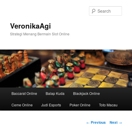
Skip
to
Sear
primary
content
VeronikaAgi
Strategi Menang Bermain Slot Online
Main
Baccarat Online
Balap Kuda
Blackjack Online
menu
Ceme Online
Judi Esports
Poker Online
Toto Macau
Post
←
Previous
Next
→
navigation