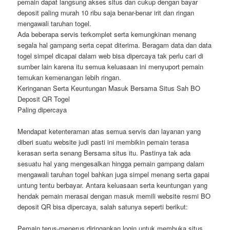
pemain dapat langsung akses situs dan cukup dengan bayar
deposit paling murah 10 ribu saja benar-benar irit dan ringan
mengawali taruhan togel.
Ada beberapa servis terkomplet serta kemungkinan menang
segala hal gampang serta cepat diterima. Beragam data dan data
togel simpel dicapai dalam web bisa dipercaya tak perlu cari di
sumber lain karena itu semua keluasaan ini menyuport pemain
temukan kemenangan lebih ringan.
Keringanan Serta Keuntungan Masuk Bersama Situs Sah BO
Deposit QR Togel
Paling dipercaya
Mendapat ketenteraman atas semua servis dan layanan yang
diberi suatu website judi pasti ini membikin pemain terasa
kerasan serta senang Bersama situs itu. Pastinya tak ada
sesuatu hal yang mengesalkan hingga pemain gampang dalam
mengawali taruhan togel bahkan juga simpel menang serta gapai
untung tentu berbayar. Antara keluasaan serta keuntungan yang
hendak pemain merasai dengan masuk memili website resmi BO
deposit QR bisa dipercaya, salah satunya seperti berikut:
Pemain terus-menerus diringankan login untuk membuka situs