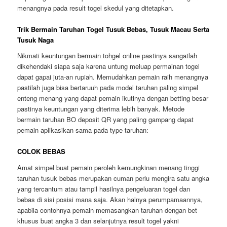
menangnya pada result togel skedul yang ditetapkan.
Trik Bermain Taruhan Togel Tusuk Bebas, Tusuk Macau Serta
Tusuk Naga
Nikmati keuntungan bermain tohgel online pastinya sangatlah
dikehendaki siapa saja karena untung meluap permainan togel
dapat gapai juta-an rupiah. Memudahkan pemain raih menangnya
pastilah juga bisa bertaruuh pada model taruhan paling simpel
enteng menang yang dapat pemain ikutinya dengan betting besar
pastinya keuntungan yang diterima lebih banyak. Metode
bermain taruhan BO deposit QR yang paling gampang dapat
pemain aplikasikan sama pada type taruhan:
COLOK BEBAS
Amat simpel buat pemain peroleh kemungkinan menang tinggi
taruhan tusuk bebas merupakan cuman perlu mengira satu angka
yang tercantum atau tampil hasilnya pengeluaran togel dan
bebas di sisi posisi mana saja. Akan halnya perumpamaannya,
apabila contohnya pemain memasangkan taruhan dengan bet
khusus buat angka 3 dan selanjutnya result togel yakni