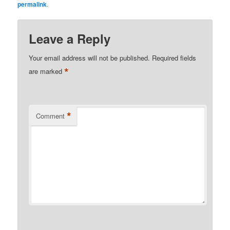
permalink
.
Leave a Reply
Your email address will not be published.
Required fields
*
are marked
*
Comment