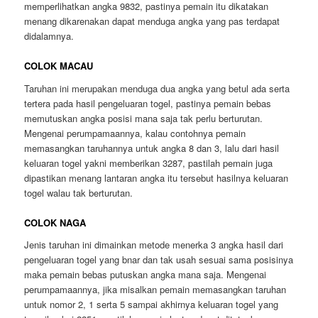
memperlihatkan angka 9832, pastinya pemain itu dikatakan
menang dikarenakan dapat menduga angka yang pas terdapat
didalamnya.
COLOK MACAU
Taruhan ini merupakan menduga dua angka yang betul ada serta
tertera pada hasil pengeluaran togel, pastinya pemain bebas
memutuskan angka posisi mana saja tak perlu berturutan.
Mengenai perumpamaannya, kalau contohnya pemain
memasangkan taruhannya untuk angka 8 dan 3, lalu dari hasil
keluaran togel yakni memberikan 3287, pastilah pemain juga
dipastikan menang lantaran angka itu tersebut hasilnya keluaran
togel walau tak berturutan.
COLOK NAGA
Jenis taruhan ini dimainkan metode menerka 3 angka hasil dari
pengeluaran togel yang bnar dan tak usah sesuai sama posisinya
maka pemain bebas putuskan angka mana saja. Mengenai
perumpamaannya, jika misalkan pemain memasangkan taruhan
untuk nomor 2, 1 serta 5 sampai akhirnya keluaran togel yang