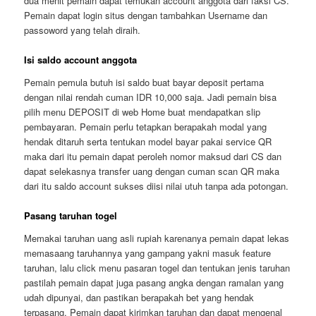
dua menit pemain dapat temukan account anggota dari faksi CS.
Pemain dapat login situs dengan tambahkan Username dan
passoword yang telah diraih.
Isi saldo account anggota
Pemain pemula butuh isi saldo buat bayar deposit pertama
dengan nilai rendah cuman IDR 10,000 saja. Jadi pemain bisa
pilih menu DEPOSIT di web Home buat mendapatkan slip
pembayaran. Pemain perlu tetapkan berapakah modal yang
hendak ditaruh serta tentukan model bayar pakai service QR
maka dari itu pemain dapat peroleh nomor maksud dari CS dan
dapat selekasnya transfer uang dengan cuman scan QR maka
dari itu saldo account sukses diisi nilai utuh tanpa ada potongan.
Pasang taruhan togel
Memakai taruhan uang asli rupiah karenanya pemain dapat lekas
memasaang taruhannya yang gampang yakni masuk feature
taruhan, lalu click menu pasaran togel dan tentukan jenis taruhan
pastilah pemain dapat juga pasang angka dengan ramalan yang
udah dipunyai, dan pastikan berapakah bet yang hendak
terpasang. Pemain dapat kirimkan taruhan dan dapat mengenal