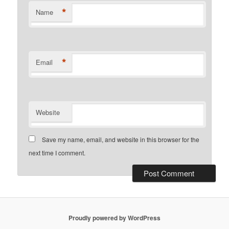
*
Name
*
Email
Website
Save my name, email, and website in this browser for the
next time I comment.
Proudly powered by WordPress