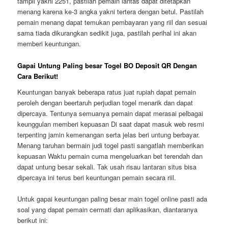
tampil yakni 2251, pastilah pemain lantas dapat ditetapkan
menang karena ke-3 angka yakni tertera dengan betul. Pastilah
pemain menang dapat temukan pembayaran yang riil dan sesuai
sama tiada dikurangkan sedikit juga, pastilah perihal ini akan
memberi keuntungan.
Gapai Untung Paling besar Togel BO Deposit QR Dengan
Cara Berikut!
Keuntungan banyak beberapa ratus juat rupiah dapat pemain
peroleh dengan beertaruh perjudian togel menarik dan dapat
dipercaya. Tentunya semuanya pemain dapat merasai pelbagai
keunggulan memberi kepuasan Di saat dapat masuk web resmi
terpenting jamin kemenangan serta jelas beri untung berbayar.
Menang taruhan bermain judi togel pasti sangatlah memberikan
kepuasan Waktu pemain cuma mengeluarkan bet terendah dan
dapat untung besar sekali. Tak usah risau lantaran situs bisa
dipercaya ini terus beri keuntungan pemain secara riil.
Untuk gapai keuntungan paling besar main togel online pasti ada
soal yang dapat pemain cermati dan aplikasikan, diantaranya
berikut ini: