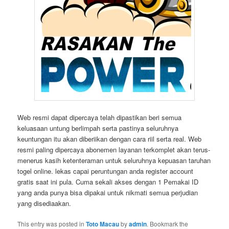
Web resmi dapat dipercaya telah dipastikan beri semua
keluasaan untung berlimpah serta pastinya seluruhnya
keuntungan itu akan diberiikan dengan cara riil serta real. Web
resmi paling dipercaya abonemen layanan terkomplet akan terus-
menerus kasih ketenteraman untuk seluruhnya kepuasan taruhan
togel online. lekas capai peruntungan anda register account
gratis saat ini pula. Cuma sekali akses dengan 1 Pemakai ID
yang anda punya bisa dipakai untuk nikmati semua perjudian
yang disediaakan.
This entry was posted in
Toto Macau
by
admin
. Bookmark the