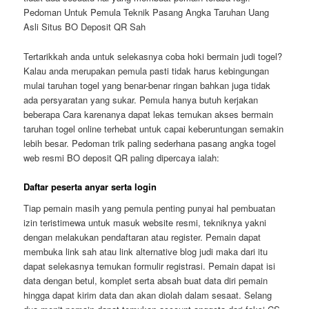
Pedoman Untuk Pemula Teknik Pasang Angka Taruhan Uang
Asli Situs BO Deposit QR Sah
Tertarikkah anda untuk selekasnya coba hoki bermain judi togel?
Kalau anda merupakan pemula pasti tidak harus kebingungan
mulai taruhan togel yang benar-benar ringan bahkan juga tidak
ada persyaratan yang sukar. Pemula hanya butuh kerjakan
beberapa Cara karenanya dapat lekas temukan akses bermain
taruhan togel online terhebat untuk capai keberuntungan semakin
lebih besar. Pedoman trik paling sederhana pasang angka togel
web resmi BO deposit QR paling dipercaya ialah:
Daftar peserta anyar serta login
Tiap pemain masih yang pemula penting punyai hal pembuatan
izin teristimewa untuk masuk website resmi, tekniknya yakni
dengan melakukan pendaftaran atau register. Pemain dapat
membuka link sah atau link alternative blog judi maka dari itu
dapat selekasnya temukan formulir registrasi. Pemain dapat isi
data dengan betul, komplet serta absah buat data diri pemain
hingga dapat kirim data dan akan diolah dalam sesaat. Selang