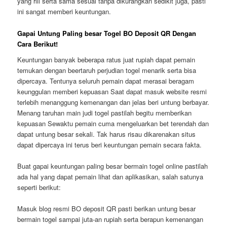
yang riil serta sama sesuai tanpa dikurangkan sedikit juga, pasti
ini sangat memberi keuntungan.
Gapai Untung Paling besar Togel BO Deposit QR Dengan
Cara Berikut!
Keuntungan banyak beberapa ratus juat rupiah dapat pemain
temukan dengan beertaruh perjudian togel menarik serta bisa
dipercaya. Tentunya seluruh pemain dapat merasai beragam
keunggulan memberi kepuasan Saat dapat masuk website resmi
terlebih menanggung kemenangan dan jelas beri untung berbayar.
Menang taruhan main judi togel pastilah begitu memberikan
kepuasan Sewaktu pemain cuma mengeluarkan bet terendah dan
dapat untung besar sekali. Tak harus risau dikarenakan situs
dapat dipercaya ini terus beri keuntungan pemain secara fakta.
Buat gapai keuntungan paling besar bermain togel online pastilah
ada hal yang dapat pemain lihat dan aplikasikan, salah satunya
seperti berikut:
Masuk blog resmi BO deposit QR pasti berikan untung besar
bermain togel sampai juta-an rupiah serta berapun kemenangan