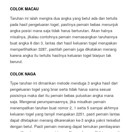
COLOK MACAU
Taruhan ini ialah mengira dua angka yang betul ada dan tertulis
pada hasil pengeluaran togel, pastinya pemain bebas menunjuk
angka posisi mana saja tidak harus berturutan. Akan halnya
misalnya, jikalau contohnya pemain memasangkan taruhannya
buat angka 8 dan 3, lantas dari hasil keluaran togel merupakan
memperlihatkan 3287, pastilah pemain juga dikatakan menang
karena angka itu tertulis hasilnya keluaran togel biarpun tak
berurut.
COLOK NAGA
Type taruhan ini dimainkan metode menduga 3 angka hasil dari
pengeluaran togel yang bnar serta tidak harus sama sesuai
posisinya maka dari itu pemain bebas putuskan angka mana
saja. Mengenai perumpamaannya, jika misalkan pemain
menempatkan taruhan buat nomor 2, 1 serta 5 sampai akhirnya
keluaran togel yang tampil merupakan 2251, pasti pemain lantas
dapat ditetapkan menang dikarenakan ke-3 angka yakni tersebut
dengan betul. Pasti pemain menang dapat temukan pembayaran