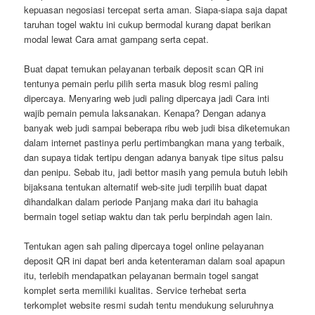
kepuasan negosiasi tercepat serta aman. Siapa-siapa saja dapat
taruhan togel waktu ini cukup bermodal kurang dapat berikan
modal lewat Cara amat gampang serta cepat.
Buat dapat temukan pelayanan terbaik deposit scan QR ini
tentunya pemain perlu pilih serta masuk blog resmi paling
dipercaya. Menyaring web judi paling dipercaya jadi Cara inti
wajib pemain pemula laksanakan. Kenapa? Dengan adanya
banyak web judi sampai beberapa ribu web judi bisa diketemukan
dalam internet pastinya perlu pertimbangkan mana yang terbaik,
dan supaya tidak tertipu dengan adanya banyak tipe situs palsu
dan penipu. Sebab itu, jadi bettor masih yang pemula butuh lebih
bijaksana tentukan alternatif web-site judi terpilih buat dapat
dihandalkan dalam periode Panjang maka dari itu bahagia
bermain togel setiap waktu dan tak perlu berpindah agen lain.
Tentukan agen sah paling dipercaya togel online pelayanan
deposit QR ini dapat beri anda ketenteraman dalam soal apapun
itu, terlebih mendapatkan pelayanan bermain togel sangat
komplet serta memiliki kualitas. Service terhebat serta
terkomplet website resmi sudah tentu mendukung seluruhnya