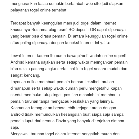
mengherankan kalau semakin bertambah web-site judi siapkan
pelayanan togel online terhebat.
Terdapat banyak keunggulan main judi togel dalam internet
khususnya Bersama blog resmi BO deposit QR dapat dipercaya
yang benar bisa dirasa pemain. Di antara keunggulan togel online
situs paling dipercaya dengan koneksi internet ini yaitu:
Lewat internet karena itu cuma bawa piranti wadah online seperti
Android kemana sajakah serta setiap waktu meringankan pemain
bisa selalu pasang angka serta lihat info togel secara mudah dan
sangat kencang.
Layanan online membuat pemain berasa fleksibel taruhan
dimanapun serta setiap waktu cuman perlu mengetahui kapan
skedul membuka tutup togel, pastilah masalah ini membantu
pemain taruhan tanpa mengacau kesibukan yang lainnya.
Keamanan terang akan berasa lebih terjaga karena dengan
android tidak memunculkan kesangsian buat siapa saja sampai
pemain luput dari semua Razia yang banyak dikerjakan dimana
saja.
Mengawali taruhan togel dalam internet sangatlah murah dan