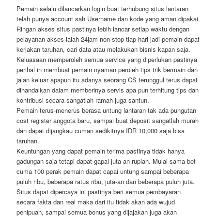
Pemain selalu dilancarkan login buat terhubung situs lantaran
telah punya account sah Username dan kode yang aman dipakai.
Ringan akses situs pastinya lebih lancar setiap waktu dengan
pelayanan akses ialah 24jam non stop tiap hari jadi pemain dapat
kerjakan taruhan, cari data atau melakukan bisnis kapan saja.
Keluasaan memperoleh semua service yang diperlukan pastinya
perihal in membuat pemain nyaman peroleh tips trik bermain dan
jalan keluar apapun itu adanya seorang CS terunggul terus dapat
dihandalkan dalam memberinya servis apa pun terhitung tips dan
kontribusi secara sangatlah ramah juga santun.
Pemain terus-menerus berasa untung lantaran tak ada pungutan
cost register anggota baru, sampai buat deposit sangatlah murah
dan dapat dijangkau cuman sedikitnya IDR 10,000 saja bisa
taruhan.
Keuntungan yang dapat pemain terima pastinya tidak hanya
gadungan saja tetapi dapat gapai juta-an rupiah. Mulai sama bet
cuma 100 perak pemain dapat capai untung sampai beberapa
puluh ribu, beberapa ratus ribu, juta-an dan beberapa puluh juta.
Situs dapat dipercaya ini pastinya beri semua pembayaran
secara fakta dan real maka dari itu tidak akan ada wujud
penipuan, sampai semua bonus yang dijajakan juga akan