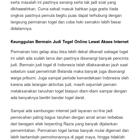
serta masalah ini pastinya senang serta tak jadi soal yang
dikhawatirkan. Cuma sekali masuk bahkan juga gratis tiada
ongkos pastinya pemula begitu puas dapat terhubung dengan
langsung permainan togel dan coba hoki semakin lebih besar
didalamnya.
Keunggulan Bermain Judi Togel Online Lewat Akses Internet
Permainan toto gelap atau bisa lebih dekat dikenali sebagai togel
ini udah ada sudah lama dan pastinya disenangi banyak pencinta
judi. Bermain judi togel di Indonesia telah dilaksanakan jauh saat
sebelum saat pemerintah Belanda maka banyak juga disenangi
warga pribumi. Juga sampai periode kemerdekaan Indonesia oleh
karena ada larangan aktivitas judi, masih sejumlah pemain
melaksanakan taruuhan togel biarpun diam-diam sampai dengan
ada banyaknya berdiri bandar togel darat.
Sampai ada sambungan internet jadi layanan on-line jadi
pemecahan paling bagus taruhan dengan amat aman terbebas
dari beragam efek terpenting Razia yang banyak dijalankan
pemerintahan. Permainan togel lantas banyak mulai digemari dan
lebih bertambah permohonannya di jagat maya, hingga tidaklah