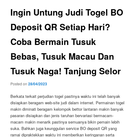
Ingin Untung Judi Togel BO
Deposit QR Setiap Hari?
Coba Bermain Tusuk
Bebas, Tusuk Macau Dan
Tusuk Naga! Tanjung Selor
Posted on
28/04/2023
Berkata terkait perjudian togel pastinya waktu ini telah banyak
disiapkan beragam web-site judi dalam internet. Permainan togel
makin diminati beragam kelompok bettor lantaran makin banyak
pasaran disiapkan dan jenis taruhan bervariasi bermacam-
macam makin menarik pastinya semuanya bikin pemain lebih
suka. Bahkan juga keunggulan service BO deposit QR yang
ramai dipraktekkan waktu ini memberikan keringanan serta