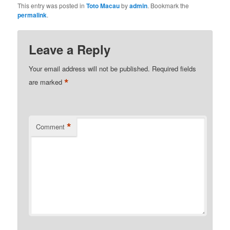
This entry was posted in
Toto Macau
by
admin
. Bookmark the
permalink
.
Leave a Reply
Your email address will not be published.
Required fields
*
are marked
*
Comment