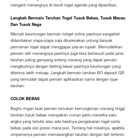
mengerti menangnya di result togel agenda yang dipastikan.
Langkah Bermain Taruhan Togel Tusuk Bebas, Tusuk Macau
Dan Tusuk Naga
Nikmati keuntungan bermain tohgel online pastinya sangatlah
didambakan siapa-siapa saja dikarenakan untung banyak
permainan togel dapat menggapai juta-an rupiah. Memudahkan
pemain raih menangnya pastinya juga bisa bertaruuh pada jenis
taruhan paling gampang enteng menang yang dapat pemain
mengikutinya dengan betting besar pastinya keuntungan yang
diterima lebih meluap. Langkah bermain taruhan BO deposit QR
yang termudah dapat pemain aplikasikan sama dengan type
taruhan:
COLOK BEBAS
Begitu ringan buat pemain temukan kemungkinan menang tinggi
taruhan tusuk bebas merupakan cuman perlu menerka satu
angka yang tertulis atau ada hasilnya pengeluaran togel serta
bebas pada sisi posisi mana pun. Tentang hal misalnya, apabila
umpamanya pemain memasangkan taruhan dengan bet tertentu