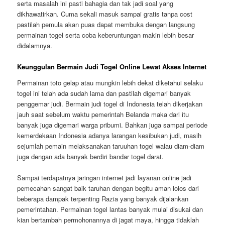
serta masalah ini pasti bahagia dan tak jadi soal yang
dikhawatirkan. Cuma sekali masuk sampai gratis tanpa cost
pastilah pemula akan puas dapat membuka dengan langsung
permainan togel serta coba keberuntungan makin lebih besar
didalamnya.
Keunggulan Bermain Judi Togel Online Lewat Akses Internet
Permainan toto gelap atau mungkin lebih dekat diketahui selaku
togel ini telah ada sudah lama dan pastilah digemari banyak
penggemar judi. Bermain judi togel di Indonesia telah dikerjakan
jauh saat sebelum waktu pemerintah Belanda maka dari itu
banyak juga digemari warga pribumi. Bahkan juga sampai periode
kemerdekaan Indonesia adanya larangan kesibukan judi, masih
sejumlah pemain melaksanakan taruuhan togel walau diam-diam
juga dengan ada banyak berdiri bandar togel darat.
Sampai terdapatnya jaringan internet jadi layanan online jadi
pemecahan sangat baik taruhan dengan begitu aman lolos dari
beberapa dampak terpenting Razia yang banyak dijalankan
pemerintahan. Permainan togel lantas banyak mulai disukai dan
kian bertambah permohonannya di jagat maya, hingga tidaklah