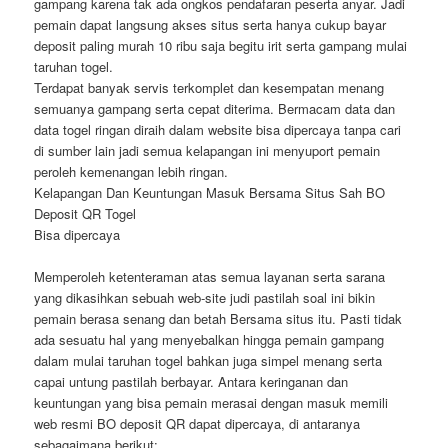
gampang karena tak ada ongkos pendafaran peserta anyar. Jadi
pemain dapat langsung akses situs serta hanya cukup bayar
deposit paling murah 10 ribu saja begitu irit serta gampang mulai
taruhan togel.
Terdapat banyak servis terkomplet dan kesempatan menang
semuanya gampang serta cepat diterima. Bermacam data dan
data togel ringan diraih dalam website bisa dipercaya tanpa cari
di sumber lain jadi semua kelapangan ini menyuport pemain
peroleh kemenangan lebih ringan.
Kelapangan Dan Keuntungan Masuk Bersama Situs Sah BO
Deposit QR Togel
Bisa dipercaya
Memperoleh ketenteraman atas semua layanan serta sarana
yang dikasihkan sebuah web-site judi pastilah soal ini bikin
pemain berasa senang dan betah Bersama situs itu. Pasti tidak
ada sesuatu hal yang menyebalkan hingga pemain gampang
dalam mulai taruhan togel bahkan juga simpel menang serta
capai untung pastilah berbayar. Antara keringanan dan
keuntungan yang bisa pemain merasai dengan masuk memili
web resmi BO deposit QR dapat dipercaya, di antaranya
sebagaimana berikut: