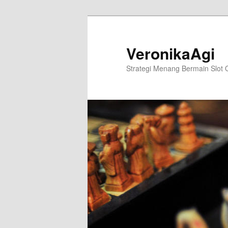
Skip
to
primary
VeronikaAgi
content
Strategi Menang Bermain Slot 