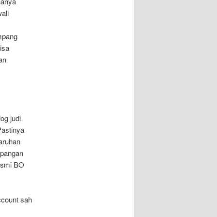
hanya
ali
mpang
isa
an
og judi
Pastinya
taruhan
lapangan
esmi BO
ccount sah