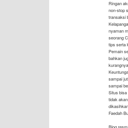
Ringan aks
non-stop s
transaksi 
Kelapanga
nyaman men
seorang CS
tips serta
Pemain sel
bahkan ju
kurangnya
Keuntunga
sampai ju
sampai beb
Situs bisa
tidak aka
dikasihkan
Faedah Bu
Blog resm