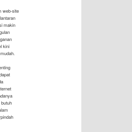
m web-site
lantaran
si makin
gulan
nganan
 kini
a mudah.
enting
dapat
da
ternet
 adanya
a butuh
dalam
rpindah