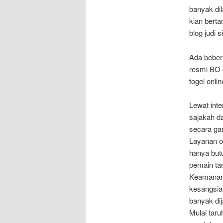
banyak di
kian bert
blog judi 
Ada beber
resmi BO 
togel onli
Lewat int
sajakah da
secara ga
Layanan on
hanya but
pemain ta
Keamanan t
kesangsia
banyak dij
Mulai taru