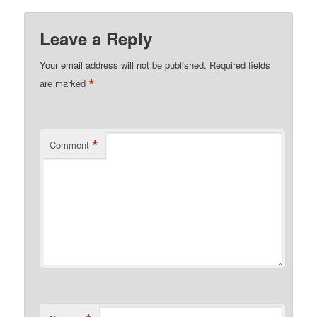
Leave a Reply
Your email address will not be published.
Required fields
*
are marked
*
Comment