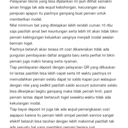
Pelayanan bisnis yang bisa dijalankan ini jauh dilihat semakin
aman hingga tak ada wujud kebohongan, kecurangan atau
penipuan apapun itu pastinya gampang buat pemain untuk
memberikan modal.
Nilai minimum bet yang ditetapkan lebih rendah cuman 10 ribu
saja pastilah amat beri keuntungan serta lebih irit akan tidak bikin
pemain kebingungan keluarkan uangnya menjadi modal awalan
bermain togel.
Pastinya betaruh akan terasa irit cost dikarenakan tidak ada
pungutan pembayaran daftar anggota baru serta perihal ini bikin
pemain juga makin tenang serta nyaman.
Tiap pembayaran deposit dengan pelayanan QR yang dilkaukan
ini lantas pastilah bisa lebih cepat serta irit waktu pastinya ini
memudahkan pemain selalu dapat isi saldo kapan pun walaupun
dengan nilai yang sedikit pastilah saldo account automatis selalu
bisa dikerjakan begitu gampang maka tidak pernah limit, pasti
pemain lantas dapat bertaruuh togel sewaktu-waktu tidak ada
kekurangan modal.
Tiap bayar deposit ini juga tak ada wujud pemangkasan cost
aapapun karena itu pemain lebih simpel peroleh service sangat
efektif betaruh bisa taruhan dengan lebih maksimal pastilah tak
ada sesuatu hal yang membikin pemain berasa rugi.