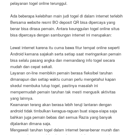
pelayanan togel online terunggul.
Ada beberapa kelebihan main judi togel di dalam internet terlebih
Bersama website resmi BO deposit QR bisa dipercaya yang
benar bisa dirasa pemain. Antara keunggulan togel online situs
bisa dipercaya dengan sambungan internet ini merupakan:
Lewat internet karena itu cuma bawa fitur tempat online seperti
Android kemana sajakah serta setiap saat meringankan pemain
bisa selalu pasang angka dan memandang info togel secara
mudah dan cepat sekali.
Layanan on-line membikin pemain berasa fleksibel taruhan
dimanapun dan setiap waktu cuman perlu mengetahui kapan
skedul membuka tutup togel, pastinya masalah ini
mempermudah pemain taruhan tak mesti mengusik aktivitas
yang lainnya.
Keamanan terang akan berasa lebih teruji lantaran dengan
android tidak timbulkan keragua-raguan buat siapa-siapa saja
bahkan juga pemain bebas dari semua Razia yang banyak
dijalankan dimana saja.
Mengawali taruhan togel dalam internet benar-benar murah dan