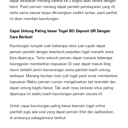
dapat dikatakan menang karena ke-3 angka ialah tertera dengan
betul. Pasti pemain menang dapat peroleh pembayaran yang riil
serta sama sesuai tanpa dikurangkan sedikit lantas, pasti perihal
ini akan memberi keuntungan.
Capai Untung Paling besar Togel BO Deposit QR Dengan
Cara Berikut!
Keuntungan tumpah ruah beberapa ratus juat rupiah dapat
pemain peroleh dengan beertaruh perjudian togel menarik serta
bisa dipercaya. Tentu seluruh pemain dapat merasai beberapa
keunggulan memberikan kepuasan Di saat dapat masuk blog
resmi terlebih jamin kemenangan serta pastilah kasih untung
berbayar. Menang taruhan main judi togel pasti amat memberikan
kepuasan Waktu pemain cuman mengeluarkan bet terendah dan
dapat untung begitu besar. Tak usah risau lantaran situs paling
dipercaya ini selalu kasih keuntungan pemain secara riil.
Untuk capai keuntungan paling besar bermain togel online
pastilah juga ada soal yang dapat pemain lihat dan aplikasikan,
di antaranya sebagaimana berikut: