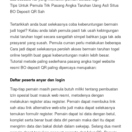
Tips Untuk Pemula Trik Pasang Angka Taruhan Uang Asli Situs
BO Deposit QR Sah
Tertarikkah anda buat selekasnya coba keberuntungan bermain
judi togel? Kalau anda ialah pemula pasti tak usah kebingungan
mulai taruhan togel secara sangatlah simpel bahkan juga tak ada
prasyarat yang susah. Pemula cuman perlu melakukan beberapa
Cara jadi dapat selekasnya peroleh akses bermain taruhan togel
online terpilih buat gapai keberuntungan makin lebih besar.
Tutorial metode paling sederhana pasang angka togel website
resmi BO deposit QR paling dipercaya merupakan:
Daftar peserta anyar dan login
Tiap-tiap pemain masih pemula butuh miliki tentang pembuatan
izin spesial buat masuk web resmi, metodenya dengan
melakukan register atau register. Pemain dapat membuka link
sah atau link alternative web-site judi maka dapat selekasnya
temukan formulir register. Pemain dapat isi data dengan betul,
komplet serta benar buat data diri pemain maka dari itu dapat
mengirim data dan bakal diolah dalam sekejap. Selang dua menit