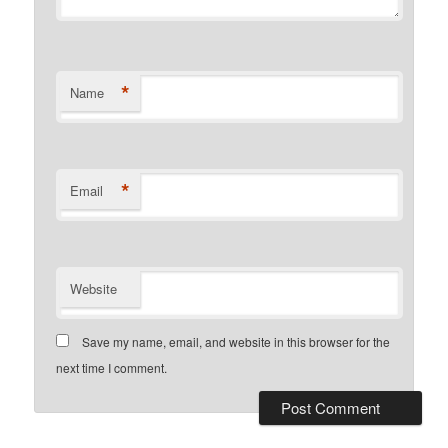
*
Name
*
Email
Website
Save my name, email, and website in this browser for the
next time I comment.