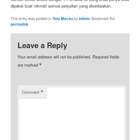
dipakai buat nikmati semua perjudian yang disediaakan.
This entry was posted in
Toto Macau
by
admin
. Bookmark the
permalink
.
Leave a Reply
Your email address will not be published.
Required fields
*
are marked
*
Comment