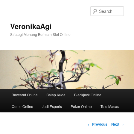
Skip
to
Sear
primary
content
VeronikaAgi
Strategi Menang Bermain Slot Online
Main
Baccarat Online
Balap Kuda
Blackjack Online
menu
Ceme Online
Judi Esports
Poker Online
Toto Macau
Post
←
Previous
Next
→
navigation