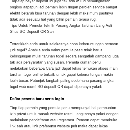
Tiap-tiap bayar deposit ini juga tak ada wujud pemangkasan
ongkos aapapun jadi pemain lebih ringan peroleh service sangat
efektif betaruh bisa taruhan dengan lebih maksimum pastinya
tidak ada sesuatu hal yang bikin pemain terasa rugi.
Tips Untuk Pemula Teknik Pasang Angka Taruhan Uang Asli
Situs BO Deposit QR Sah
Tertarikkah anda untuk selekasnya coba keberuntungan bermain
judi togel? Apabila anda yakni pemula pasti tidak harus
kebingungan mulai taruhan togel secara sangatlah gampang juga
tak ada persyaratan yang susah. Pemula cuman perlu
melakukan beberapa Cara jadi dapat lekas temukan akses main
taruhan togel online terbaik untuk gapai keberuntungan makin
lebih besar. Petunjuk langkah paling sederhana pasang angka
togel web resmi BO deposit QR dapat dipercaya yakni:
Daftar peserta baru serta login
Tiap-tiap pemain yang pemula perlu mempunyai hal pembuatan
izin privat untuk masuk website resmi, langkahnya yakni dengan
melakukan pendaftaran atau registrasi. Pemain dapat membuka
link sah atau link preferensi website judi maka dapat lekas