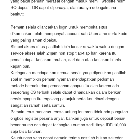
yang bakal pemain merasai dengan masuk memili website resmi
BO deposit QR dapat dipercaya, diantaranya sebagaimana
berikut:
Pemain selalu dilancarkan login untuk membuka situs
dikarenakan telah mempunyai account sah Username serta kode
yang paling aman dipakai.
Simpel akses situs pastilah lebih lancar sewaktu-waktu dengan
service akses ialah 24jam non stop tiap-tiap hari karena itu
pemain dapat kerjakan taruhan, cari data atau kerjakan bisnis
kapan pun.
Keringanan mendapatkan semua servis yang diperlukan pastilah
soal in membikin pemain nyaman mendapatkan pedoman
metode bermain dan pemecahan apapun itu oleh karena ada
seseorang CS terbaik selalu dapat dihandalkan dalam berikan
servis apapun itu tergolong petunjuk serta kontribusi dengan
sangatlah ramah serta santun.
Pemain terus-menerus terasa untung lantaran tidak ada pungutan
ongkos register peserta anyar, bahkan juga untuk deposit benar-
benar murah dan dapat terjangkau cuman sedikitnya IDR 10,000
saja bisa taruhan.
Keuntungan yang dapat pemain terima pastilah bukan sekedar