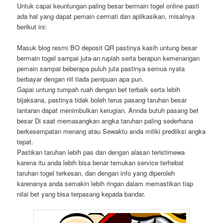
Untuk capai keuntungan paling besar bermain togel online pasti
ada hal yang dapat pemain cermati dan aplikasikan, misalnya
berikut ini:
Masuk blog resmi BO deposit QR pastinya kasih untung besar
bermain togel sampai juta-an rupiah serta berapun kemenangan
pemain sampai beberapa puluh juta pastinya semua nyata
berbayar dengan riil tiada penipuan apa pun.
Gapai untung tumpah ruah dengan bet terbaik serta lebih
bijaksana, pastinya tidak boleh terus pasang taruhan besar
lantaran dapat menimbulkan kerugian. Annda butuh pasang bet
besar Di saat memasangkan angka taruhan paling sederhana
berkesempatan menang atau Sewaktu anda miliki prediiksi angka
tepat.
Pastikan taruhan lebih pas dan dengan alasan teristimewa
karena itu anda lebih bisa benar temukan service terhebat
taruhan togel terkesan, dan dengan info yang diperoleh
karenanya anda semakin lebih ringan dalam memastikan tiap
nilai bet yang bisa terpasang kepada bandar.