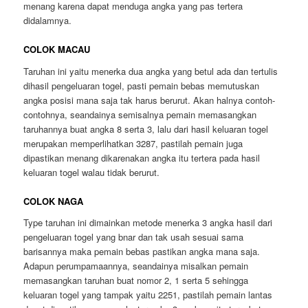
menang karena dapat menduga angka yang pas tertera
didalamnya.
COLOK MACAU
Taruhan ini yaitu menerka dua angka yang betul ada dan tertulis
dihasil pengeluaran togel, pasti pemain bebas memutuskan
angka posisi mana saja tak harus berurut. Akan halnya contoh-
contohnya, seandainya semisalnya pemain memasangkan
taruhannya buat angka 8 serta 3, lalu dari hasil keluaran togel
merupakan memperlihatkan 3287, pastilah pemain juga
dipastikan menang dikarenakan angka itu tertera pada hasil
keluaran togel walau tidak berurut.
COLOK NAGA
Type taruhan ini dimainkan metode menerka 3 angka hasil dari
pengeluaran togel yang bnar dan tak usah sesuai sama
barisannya maka pemain bebas pastikan angka mana saja.
Adapun perumpamaannya, seandainya misalkan pemain
memasangkan taruhan buat nomor 2, 1 serta 5 sehingga
keluaran togel yang tampak yaitu 2251, pastilah pemain lantas