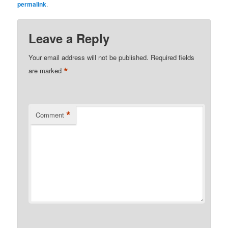
permalink
.
Leave a Reply
Your email address will not be published.
Required fields
*
are marked
*
Comment