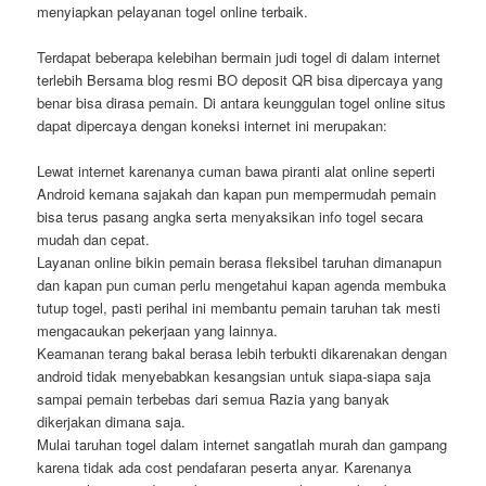
menyiapkan pelayanan togel online terbaik.
Terdapat beberapa kelebihan bermain judi togel di dalam internet
terlebih Bersama blog resmi BO deposit QR bisa dipercaya yang
benar bisa dirasa pemain. Di antara keunggulan togel online situs
dapat dipercaya dengan koneksi internet ini merupakan:
Lewat internet karenanya cuman bawa piranti alat online seperti
Android kemana sajakah dan kapan pun mempermudah pemain
bisa terus pasang angka serta menyaksikan info togel secara
mudah dan cepat.
Layanan online bikin pemain berasa fleksibel taruhan dimanapun
dan kapan pun cuman perlu mengetahui kapan agenda membuka
tutup togel, pasti perihal ini membantu pemain taruhan tak mesti
mengacaukan pekerjaan yang lainnya.
Keamanan terang bakal berasa lebih terbukti dikarenakan dengan
android tidak menyebabkan kesangsian untuk siapa-siapa saja
sampai pemain terbebas dari semua Razia yang banyak
dikerjakan dimana saja.
Mulai taruhan togel dalam internet sangatlah murah dan gampang
karena tidak ada cost pendafaran peserta anyar. Karenanya