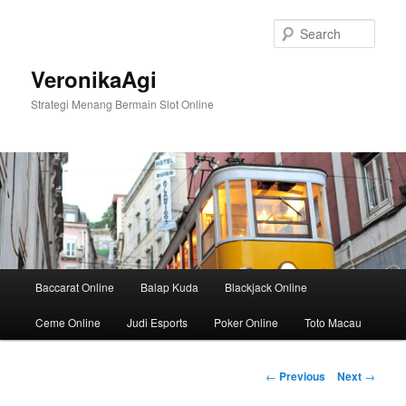
Skip
to
Sear
primary
content
VeronikaAgi
Strategi Menang Bermain Slot Online
Main
Baccarat Online
Balap Kuda
Blackjack Online
menu
Ceme Online
Judi Esports
Poker Online
Toto Macau
Post
←
Previous
Next
→
navigation