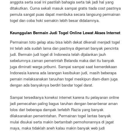
anggota serta soal ini pastilah bahagia serta tak jadi hal yang
ditakutkan. Cuma sekali masuk sampai gratis tiada cost pastinya
pemula sangat puas dapat membuka secara langsung permainan
togel dan coba hoki semakin lebih besar didalamnya.
Keunggulan Bermain Judi Togel Online Lewat Akses Internet
Permainan toto gelap atau bisa lebih dekat dikenali menjadi togel
ini telah ada sudah lama dan pastinya digemari banyak pencinta
judi. Bermain judi togel di Indonesia telah dijalankan jauh
sebelumnya zaman pemerintah Belanda maka dari itu banyak
juga diminati warga pribumi. Sampai sampai saat kemerdekaan
Indonesia karena ada larangan kesibukan judi, masih beberapa
pemain melaksanakan taruuhan togel meskipun diam-diam juga
dengan ada banyaknya berdiri bandar togel darat.
Sampai tersedianya koneksi internet karena itu pelayanan online
jadi pemecahan paling bagus taruhan dengan benar-benar aman
lolos dari beberapa dampak terlebih Razia yang banyak
dilaksanakan pemerintahan. Permainan togel lantas banyak
mulai disukai serta makin bertambah permohonannya di jagat
maya, maka tidaklah aneh kalau makin banyak web judi