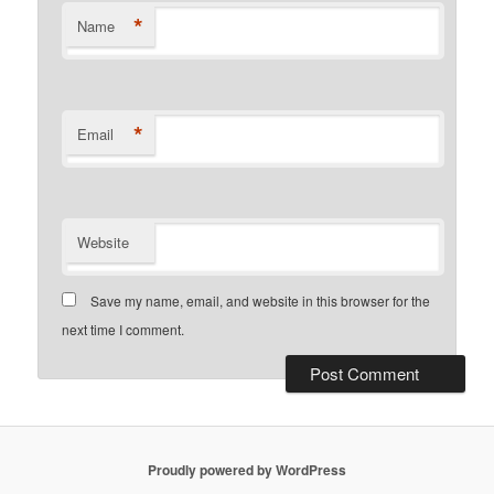
*
Name
*
Email
Website
Save my name, email, and website in this browser for the
next time I comment.
Proudly powered by WordPress