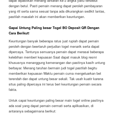
dapat dipastikan menang lantaran ke-3 angka yaitu tersebut
dengan betul. Pasti pemain menang dapat peroleh pembayaran
yang riil serta sama sesuai tanpa ada dikurangkan sedikit lantas,
pastilah masalah ini akan memberikan keuntungan.
Gapai Untung Paling besar Togel BO Deposit QR Dengan
Cara Berikut!
Keuntungan banyak beberapa ratus juat rupiah dapat pemain
peroleh dengan beertaruh perjudian togel menarik serta dapat
dipercaya. Tentunya semuanya pemain dapat merasai beberapa
kelebihan memberi kepuasan Saat dapat masuk blog resmi
khususnya menanggung kemenangan dan pastinya kasih untung
berbayar. Menang taruhan bermain judi togel pastilah begitu
memberikan kepuasan Waktu pemain cuma mengeluarkan bet
terendah dan dapat untung besar sekali. Tak usah kuatir karena
situs paling dipercaya ini terus beri keuntungan pemain secara
fakta.
Untuk capai keuntungan paling besar main togel online pastinya
ada soal yang dapat pemain cermati serta aplikasikan, di
antaranya sebagaimana berikut: