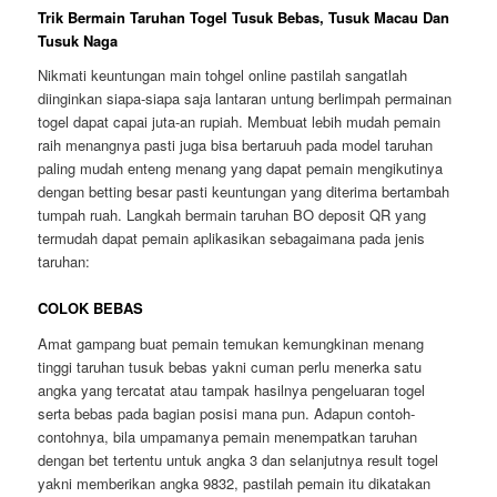
Trik Bermain Taruhan Togel Tusuk Bebas, Tusuk Macau Dan
Tusuk Naga
Nikmati keuntungan main tohgel online pastilah sangatlah
diinginkan siapa-siapa saja lantaran untung berlimpah permainan
togel dapat capai juta-an rupiah. Membuat lebih mudah pemain
raih menangnya pasti juga bisa bertaruuh pada model taruhan
paling mudah enteng menang yang dapat pemain mengikutinya
dengan betting besar pasti keuntungan yang diterima bertambah
tumpah ruah. Langkah bermain taruhan BO deposit QR yang
termudah dapat pemain aplikasikan sebagaimana pada jenis
taruhan:
COLOK BEBAS
Amat gampang buat pemain temukan kemungkinan menang
tinggi taruhan tusuk bebas yakni cuman perlu menerka satu
angka yang tercatat atau tampak hasilnya pengeluaran togel
serta bebas pada bagian posisi mana pun. Adapun contoh-
contohnya, bila umpamanya pemain menempatkan taruhan
dengan bet tertentu untuk angka 3 dan selanjutnya result togel
yakni memberikan angka 9832, pastilah pemain itu dikatakan