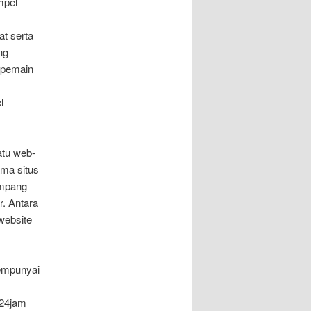
mpel
t serta
ng
 pemain
l
tu web-
ama situs
ampang
r. Antara
website
mempunyai
 24jam