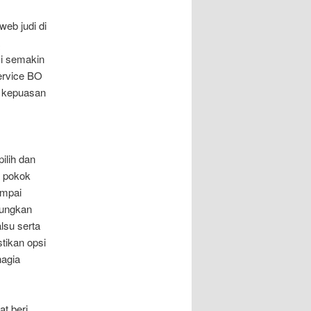
web judi di
si semakin
ervice BO
a kepuasan
ilih dan
a pokok
ampai
tungkan
lsu serta
tikan opsi
hagia
t beri