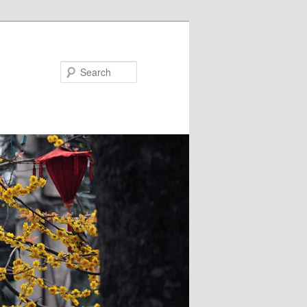
Search