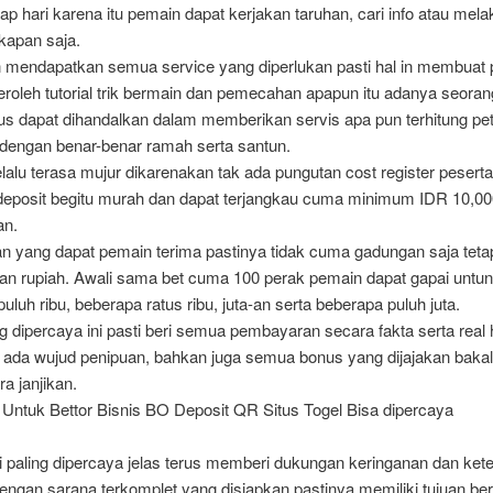
iap hari karena itu pemain dapat kerjakan taruhan, cari info atau mel
kapan saja.
 mendapatkan semua service yang diperlukan pasti hal in membuat
roleh tutorial trik bermain dan pemecahan apapun itu adanya seora
rus dapat dihandalkan dalam memberikan servis apa pun terhitung pe
 dengan benar-benar ramah serta santun.
alu terasa mujur dikarenakan tak ada pungutan cost register peserta
 deposit begitu murah dan dapat terjangkau cuma minimum IDR 10,00
an.
n yang dapat pemain terima pastinya tidak cuma gadungan saja tetap
a-an rupiah. Awali sama bet cuma 100 perak pemain dapat gapai untu
uluh ribu, beberapa ratus ribu, juta-an serta beberapa puluh juta.
ng dipercaya ini pasti beri semua pembayaran secara fakta serta real
 ada wujud penipuan, bahkan juga semua bonus yang dijajakan bakal 
a janjikan.
Untuk Bettor Bisnis BO Deposit QR Situs Togel Bisa dipercaya
i paling dipercaya jelas terus memberi dukungan keringanan dan ke
ngan sarana terkomplet yang disiapkan pastinya memiliki tujuan ber