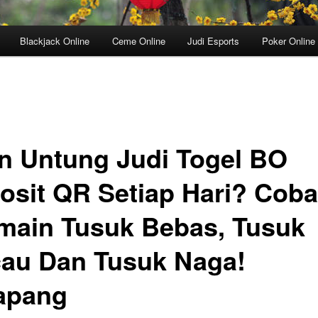
Blackjack Online
Ceme Online
Judi Esports
Poker Online
in Untung Judi Togel BO
osit QR Setiap Hari? Coba
main Tusuk Bebas, Tusuk
au Dan Tusuk Naga!
apang