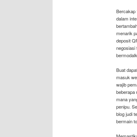
Bercakap t
dalam inte
bertambah
menarik pa
deposit Q
negosiasi 
bermodalk
Buat dapat
masuk web 
wajib pem
beberapa r
mana yang 
penipu. Se
blog judi 
bermain to
Memastikan