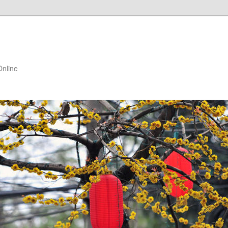
Online