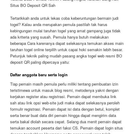
Situs BO Deposit QR Sah
Tertarikkah anda untuk lekas coba keberuntungan bermain judi
togel? Kalau anda merupakan pemula pastilah tak harus
kebingungan mulai taruhan togel yang amat gampang juga tidak
ada kriteria yang susah. Pemula hanya butuh melakukan
beberapa Cara karenanya dapat selekasnya temukan akses main
taruhan togel online terpilih untuk capai hoki semakin lebih besar.
Petunjuk teknik paling mudah pasang angka togel web resmi BO
deposit QR paling dipercaya yaitu:
Daftar anggota baru serta login
Tiap pemain masih pemula perlu miliki tentang pembuatan izin
teristimewa untuk masuk blog resmi, metodenya yakni dengan
kerjakan register atau registrasi. Pemain dapat membuka link
sah atau link opsi web-site judi maka dapat selekasnya peroleh
formulir registrasi. Pemain dapat isi data dengan betul, komplet
serta benar buat data diri pemain hingga dapat mengirim data
serta bakal diolah secara cepat. Selang dua menit pemain dapat
temukan account peserta dari faksi CS. Pemain dapat login situs