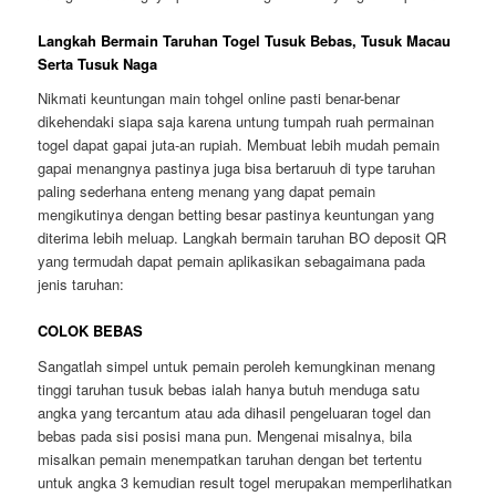
Langkah Bermain Taruhan Togel Tusuk Bebas, Tusuk Macau
Serta Tusuk Naga
Nikmati keuntungan main tohgel online pasti benar-benar
dikehendaki siapa saja karena untung tumpah ruah permainan
togel dapat gapai juta-an rupiah. Membuat lebih mudah pemain
gapai menangnya pastinya juga bisa bertaruuh di type taruhan
paling sederhana enteng menang yang dapat pemain
mengikutinya dengan betting besar pastinya keuntungan yang
diterima lebih meluap. Langkah bermain taruhan BO deposit QR
yang termudah dapat pemain aplikasikan sebagaimana pada
jenis taruhan:
COLOK BEBAS
Sangatlah simpel untuk pemain peroleh kemungkinan menang
tinggi taruhan tusuk bebas ialah hanya butuh menduga satu
angka yang tercantum atau ada dihasil pengeluaran togel dan
bebas pada sisi posisi mana pun. Mengenai misalnya, bila
misalkan pemain menempatkan taruhan dengan bet tertentu
untuk angka 3 kemudian result togel merupakan memperlihatkan