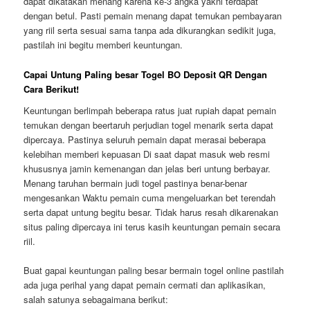
dapat dikatakan menang karena ke-3 angka yakni terdapat
dengan betul. Pasti pemain menang dapat temukan pembayaran
yang riil serta sesuai sama tanpa ada dikurangkan sedikit juga,
pastilah ini begitu memberi keuntungan.
Capai Untung Paling besar Togel BO Deposit QR Dengan
Cara Berikut!
Keuntungan berlimpah beberapa ratus juat rupiah dapat pemain
temukan dengan beertaruh perjudian togel menarik serta dapat
dipercaya. Pastinya seluruh pemain dapat merasai beberapa
kelebihan memberi kepuasan Di saat dapat masuk web resmi
khususnya jamin kemenangan dan jelas beri untung berbayar.
Menang taruhan bermain judi togel pastinya benar-benar
mengesankan Waktu pemain cuma mengeluarkan bet terendah
serta dapat untung begitu besar. Tidak harus resah dikarenakan
situs paling dipercaya ini terus kasih keuntungan pemain secara
riil.
Buat gapai keuntungan paling besar bermain togel online pastilah
ada juga perihal yang dapat pemain cermati dan aplikasikan,
salah satunya sebagaimana berikut: