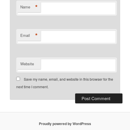
*
Name
*
Email
Website
Save my name, email, and website in this browser for the
next time I comment.
Proudly powered by WordPress