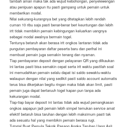
tambah aman maka tak ada wujud kebohongan, penyelewengan
atau penipuan apapun itu pasti gampang untuk pemain untuk
memberikan modal.
Nilai sekurang-kurangnya bet yang ditetapkan lebih rendah
cuman 10 ribu saja pasti benar-benar beri keuntungan dan lebih
irit tidak membikin pemain kebingungan keluarkan uangnya
sebagai modal awalnya bermain togel.
Tentunya betaruh akan berasa irit ongkos lantaran tidak ada
pungutan pembayaran daftar peserta baru dan perihal ini
membuat pemain juga semakin tenang dan nyaman.
Tiap pembayaran deposit dengan pelayanan QR yang dilkaukan
ini lantas pasti bisa semakin cepat serta irit waktu pastilah soal
ini memudahkan pemain selalu dapat isi saldo sewaktu-waktu
walaupun dengan nilai yang sedikit pasti saldo account automatis
terus bisa dikerjakan begitu ringan maka tidak akan limit, pasti
pemain juga dapat bertaruuh togel kapan pun tanpa ada
kekurangan modal.
Tiap-tiap bayar deposit ini lantas tidak ada wujud pemangkasan
ongkos aapapun jadi pemain lebih simpel temukan service amat
efektif betaruh bisa taruhan dengan lebih maksimum pasti tak
ada sesuatu hal yang membikin pemain berasa rugi.
Tutorial Buat Pemula Teknik Pasang Angka Taruhan Uang Asli