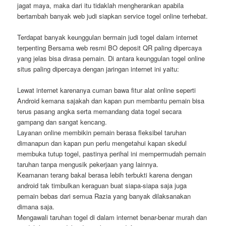
jagat maya, maka dari itu tidaklah mengherankan apabila
bertambah banyak web judi siapkan service togel online terhebat.
Terdapat banyak keunggulan bermain judi togel dalam internet
terpenting Bersama web resmi BO deposit QR paling dipercaya
yang jelas bisa dirasa pemain. Di antara keunggulan togel online
situs paling dipercaya dengan jaringan internet ini yaitu:
Lewat internet karenanya cuman bawa fitur alat online seperti
Android kemana sajakah dan kapan pun membantu pemain bisa
terus pasang angka serta memandang data togel secara
gampang dan sangat kencang.
Layanan online membikin pemain berasa fleksibel taruhan
dimanapun dan kapan pun perlu mengetahui kapan skedul
membuka tutup togel, pastinya perihal ini mempermudah pemain
taruhan tanpa mengusik pekerjaan yang lainnya.
Keamanan terang bakal berasa lebih terbukti karena dengan
android tak timbulkan keraguan buat siapa-siapa saja juga
pemain bebas dari semua Razia yang banyak dilaksanakan
dimana saja.
Mengawali taruhan togel di dalam internet benar-benar murah dan