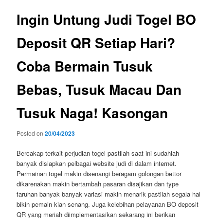
Ingin Untung Judi Togel BO
Deposit QR Setiap Hari?
Coba Bermain Tusuk
Bebas, Tusuk Macau Dan
Tusuk Naga! Kasongan
Posted on
20/04/2023
Bercakap terkait perjudian togel pastilah saat ini sudahlah
banyak disiapkan pelbagai website judi di dalam internet.
Permainan togel makin disenangi beragam golongan bettor
dikarenakan makin bertambah pasaran disajikan dan type
taruhan banyak banyak variasi makin menarik pastilah segala hal
bikin pemain kian senang. Juga kelebihan pelayanan BO deposit
QR yang meriah diimplementasikan sekarang ini berikan