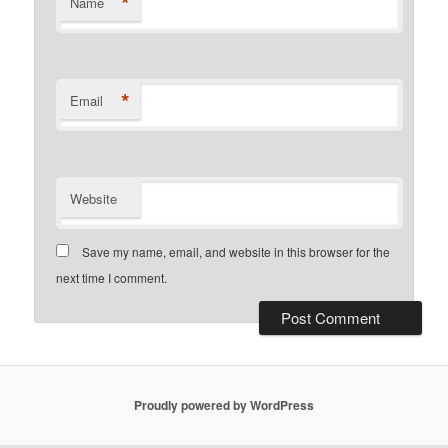
*
Name
*
Email
Website
Save my name, email, and website in this browser for the
next time I comment.
Proudly powered by WordPress