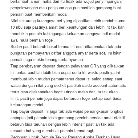
bertambah aman maka dari itu tidak ada wujud penyimpangan,
penyelewengan atau penipuan apa pun pastilah gampang buat
pemain buat memberikan modal.
Nilai sekurang-kurangnya bet yang dipastikan lebih rendah cuma
10 ribu saja pastinya amat beri keuntungan dan lebih irit tak kan
membikin pemain kebingungan keluarkan uangnya jadi modal
awal mula bermain togel.
Sudah pasti betaruh bakal terasa irit cost dikarenakan tak ada
pungutan pembayaran daftar anggota anyar serta soal ini bikin
pemain juga makin tenang serta nyaman.
Tiap pembayaran deposit dengan pelayanan QR yang dilkaukan
ini lantas pastilah lebih bisa cepat serta irit waktu pastinya ini
membuat lebih mudah pemain terus dapat isi saldo setiap saat
walau dengan nilai yang sedikit pastilah saldo account automatis
terus bisa dilaksanakan begitu ringan maka dari itu tak akan
limit, pasti pemain juga dapat bertaruuh togel setiap saat tiada
kekurangan modal.
Tiap bayar deposit ini juga tak ada wujud pemangkasan ongkos
aapapun jadi pemain lebih gampang peroleh service amat efektif
betaruh bisa taruhan dengan lebih intensif pastilah tak ada
sesuatu hal yang membuat pemain terasa rugi.
Pedoman Untuk Pemula Teknik Pasang Angka Taruhan Uang