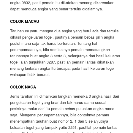
angka 9832, pasti pemain itu dikatakan menang dikarenakan
dapat menduga angka yang benar tertulis didalamnya.
COLOK MACAU
Taruhan ini yaitu mengira dua angka yang betul ada dan tertulis
dihasil pengeluaran togel, pastinya pemain bebas pilih angka
posisi mana saja tak harus berturutan. Tentang hal
perumpamaannya, bila semisalnya pemain memasangkan
taruhannya buat angka 8 serta 3, selanjutnya dari hasil keluaran
togel ialah tunjukkan 3287, pastilah pemain lantas dikatakan
menang lantaran angka itu terdapat pada hasil keluaran togel
walaupun tidak berurut.
COLOK NAGA
Jenis taruhan ini dimainkan langkah menerka 3 angka hasil dari
pengeluaran togel yang bnar dan tak harus sama sesuai
posisinya maka dari itu pemain bebas putuskan angka mana
saja. Mengenai perumpamaannya, bila contohnya pemain
menempatkan taruhan buat nomor 2, 1 dan 5 selanjutnya
keluaran togel yang tampak yaitu 2251, pastilah pemain lantas